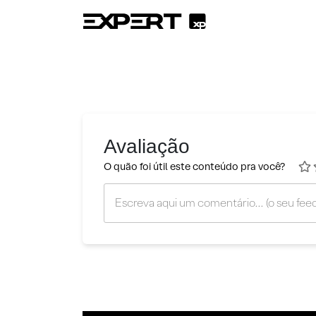
Avaliação
O quão foi útil este conteúdo pra você?