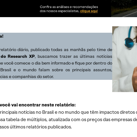
a!
relatório diário, publicado todas as manhãs pelo time de
 do Research XP
, buscamos trazer as últimas notícias
ue você comece o dia bem informado e fique por dentro do
Brasil e o mundo falam sobre os principais assuntos,
cias e companhias do setor.
você vai encontrar neste relatório:
rincipais notícias no Brasil e no mundo que têm impactos diretos 
sa tabela de múltiplos, atualizada com os preços das empresas d
sos últimos relatórios publicados.