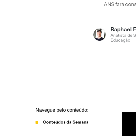
ANS fará cons
Raphael 
Analista de 
Educação
Navegue pelo conteúdo:
Conteúdos da Semana