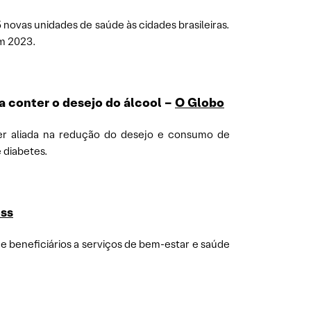
 novas unidades de saúde às cidades brasileiras.
em 2023.
a conter o desejo do álcool –
O Globo
ser aliada na redução do desejo e consumo de
 diabetes.
ss
e beneficiários a serviços de bem-estar e saúde