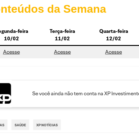
nteúdos da Semana
gunda-feira
Terça-feira
Quarta-feira
10/02
11/02
12/02
Acesse
Acesse
Acesse
Se você ainda não tem conta na XP Investimento
IAS
SAÚDE
XP NOTÍCIAS