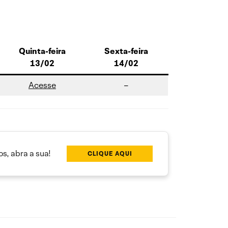
Quinta-feira
Sexta-feira
13/02
14/02
Acesse
–
s, abra a sua!
CLIQUE AQUI