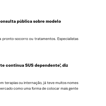
consulta pública sobre modelo
 pronto-socorro ou tratamentos. Especialistas
nte continua SUS dependente’, diz
em terapias ou internação, já teve muitos nomes
 mercado como uma forma de colocar mais gente