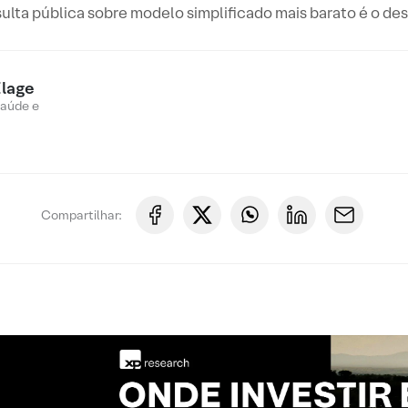
ulta pública sobre modelo simplificado mais barato é o de
Elage
Saúde e
Compartilhar: