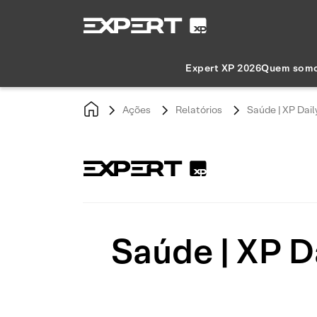
Expert XP 2026
Quem som
Ações
Relatórios
Saúde | XP Dail
Saúde | XP Da