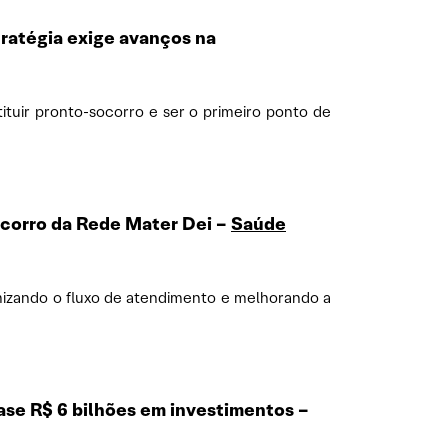
tratégia exige avanços na
tuir pronto-socorro e ser o primeiro ponto de
ocorro da Rede Mater Dei –
Saúde
imizando o fluxo de atendimento e melhorando a
ase R$ 6 bilhões em investimentos –