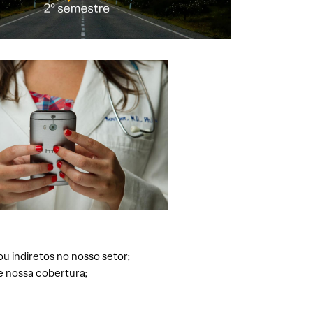
ou indiretos no nosso setor;
e nossa cobertura;