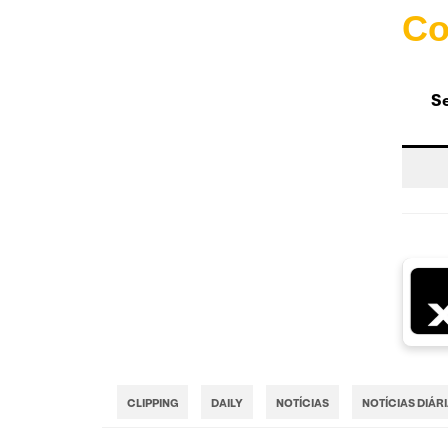
Co
Se
CLIPPING
DAILY
NOTÍCIAS
NOTÍCIAS DIÁR