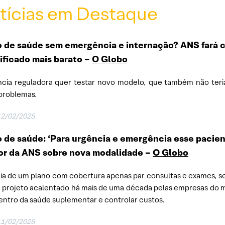
tícias em Destaque
 de saúde sem emergência e internação? ANS fará 
ificado mais barato
–
O Globo
cia reguladora quer testar novo modelo, que também não teria
problemas.
12/02/2025
 de saúde: ‘Para urgência e emergência esse pacie
tor da ANS sobre nova modalidade –
O Globo
eia de um plano com cobertura apenas par consultas e exames, s
 projeto acalentado há mais de uma década pelas empresas do
entro da saúde suplementar e controlar custos.
11/02/2025