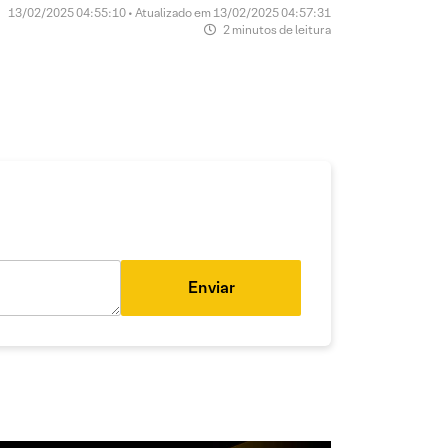
13/02/2025 04:55:10 • Atualizado em 13/02/2025 04:57:31
2 minutos de leitura
Enviar