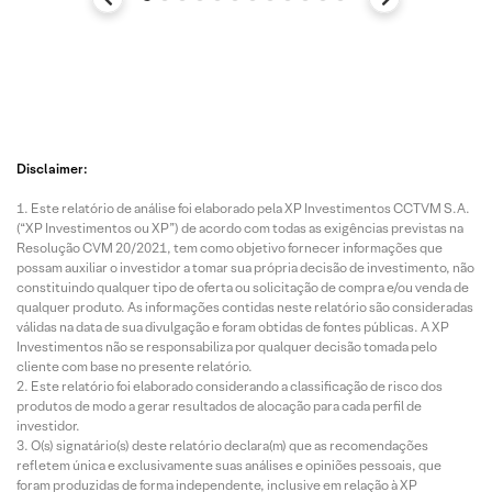
Disclaimer:
Este relatório de análise foi elaborado pela XP Investimentos CCTVM S.A.
(“XP Investimentos ou XP”) de acordo com todas as exigências previstas na
Resolução CVM 20/2021, tem como objetivo fornecer informações que
possam auxiliar o investidor a tomar sua própria decisão de investimento, não
constituindo qualquer tipo de oferta ou solicitação de compra e/ou venda de
qualquer produto. As informações contidas neste relatório são consideradas
válidas na data de sua divulgação e foram obtidas de fontes públicas. A XP
Investimentos não se responsabiliza por qualquer decisão tomada pelo
cliente com base no presente relatório.
Este relatório foi elaborado considerando a classificação de risco dos
produtos de modo a gerar resultados de alocação para cada perfil de
investidor.
O(s) signatário(s) deste relatório declara(m) que as recomendações
refletem única e exclusivamente suas análises e opiniões pessoais, que
foram produzidas de forma independente, inclusive em relação à XP