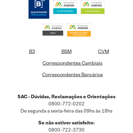
B3
BSM
CVM
Correspondentes Cambiais
Correspondentes Bancários
SAC - Dúvidas, Reclamações e Orientações
0800-772-0202
De segunda a sexta-feira das 09hs às 18hs
Se não estiver satisfeito:
0800-722-3730