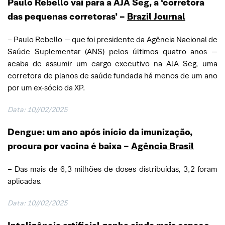
Paulo Rebello vai para a AJA Seg, a ‘corretora
das pequenas corretoras’ –
Brazil Journal
– Paulo Rebello — que foi presidente da Agência Nacional de
Saúde Suplementar (ANS) pelos últimos quatro anos —
acaba de assumir um cargo executivo na AJA Seg, uma
corretora de planos de saúde fundada há menos de um ano
por um ex-sócio da XP.
Data:
10//02/2025
Dengue: um ano após início da imunização,
procura por vacina é baixa –
Agência Brasil
– Das mais de 6,3 milhões de doses distribuídas, 3,2 foram
aplicadas.
Data:
10//02/2025