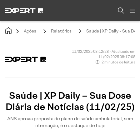
Ações
Relatórios
Saúde | XP Daily - Sua Dose
11/02/2025 08:12:28 • Atualizado em
11/02/2025 08:17:08
2 minutos de leitura
Saúde | XP Daily – Sua Dose
Diária de Notícias (11/02/25)
ANS aprova proposta de plano de saúde ambulatorial, sem
internação, é o destaque de hoje