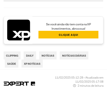
Se você ainda não tem conta na XP
Investimentos, abra a sua!
CLIQUE AQUI
CLIPPING
DAILY
NOTÍCIAS
NOTÍCIAS DIÁRIAS
SAÚDE
XP NOTÍCIAS
11/02/2025 05:12:28 • Atualizado em
11/02/2025 05:17:08
2 minutos de leitura