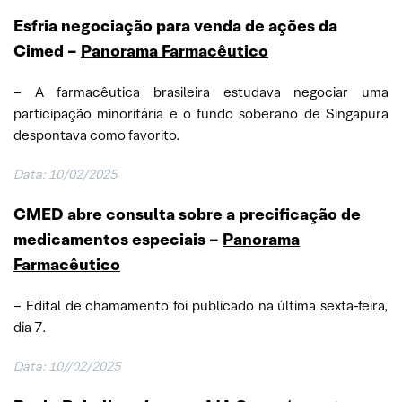
Esfria negociação para venda de ações da
Cimed –
Panorama Farmacêutico
– A farmacêutica brasileira estudava negociar uma
participação minoritária e o fundo soberano de Singapura
despontava como favorito.
Data:
10/02/2025
CMED abre consulta sobre a precificação de
medicamentos especiais
–
Panorama
Farmacêutico
– Edital de chamamento foi publicado na última sexta-feira,
dia 7.
Data:
10//02/2025