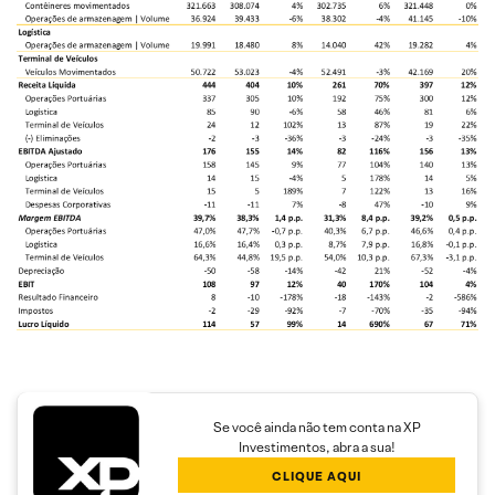
Se você ainda não tem conta na XP
Investimentos, abra a sua!
CLIQUE AQUI