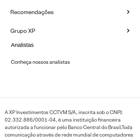
Recomendações
Grupo XP
Analistas
Conheça nossos analistas
A XP Investimentos CCTVM S/A, inscrita sob o CNPJ:
02.332.886/0001-04, é uma instituição financeira
autorizada a funcionar pelo Banco Central do Brasil.Toda
comunicação através de rede mundial de computadores