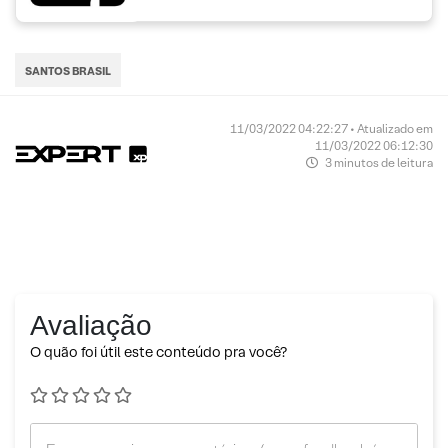
SANTOS BRASIL
11/03/2022 04:22:27 • Atualizado em
11/03/2022 06:12:30
3 minutos de leitura
Avaliação
O quão foi útil este conteúdo pra você?