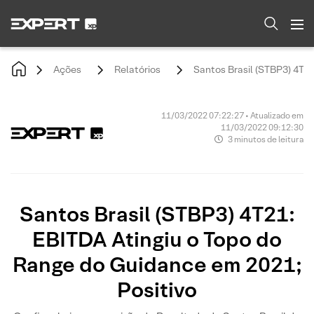
Ações
Relatórios
Santos Brasil (STBP3) 4T2
11/03/2022 07:22:27 • Atualizado em
11/03/2022 09:12:30
3 minutos de leitura
Santos Brasil (STBP3) 4T21:
EBITDA Atingiu o Topo do
Range do Guidance em 2021;
Positivo