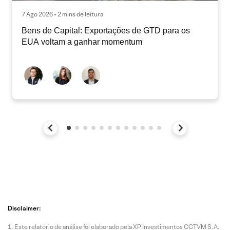
7 Ago 2026 • 2 mins de leitura
Bens de Capital: Exportações de GTD para os
EUA voltam a ganhar momentum
Disclaimer:
Este relatório de análise foi elaborado pela XP Investimentos CCTVM S.A.