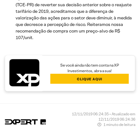
(TCE-PR) de reverter sua decisão anterior sobre o reajuste
tarifário de 2019, acreditamos que a diferença de
valorização das ações para o setor deve diminuir, à medida
que decresce a percepção de risco. Reiteramos nossa
recomendação de compra com um preço-alvo de R$
107/unit.
Se você ainda não tem conta na XP
Investimentos, abra a sua!
CLIQUE AQUI
12/11/2019 06:24:35 • Atualizado em
12/11/2019 06:24:36
1 minuto de leitura