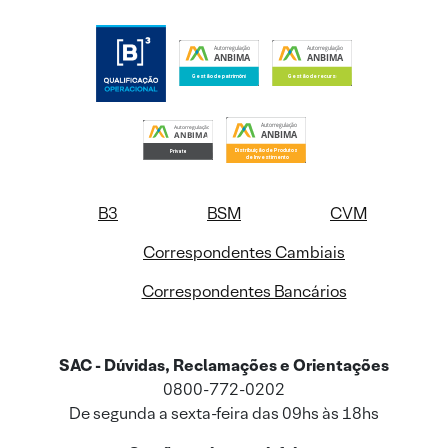
B3
BSM
CVM
Correspondentes Cambiais
Correspondentes Bancários
SAC - Dúvidas, Reclamações e Orientações
0800-772-0202
De segunda a sexta-feira das 09hs às 18hs