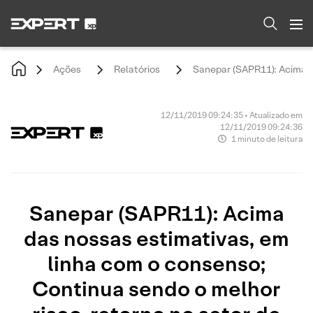
Ações
Relatórios
Sanepar (SAPR11): Acima d
12/11/2019 09:24:35 • Atualizado em
12/11/2019 09:24:36
1 minuto de leitura
Sanepar (SAPR11): Acima
das nossas estimativas, em
linha com o consenso;
Continua sendo o melhor