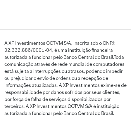
A XP Investimentos CCTVM S/A, inscrita sob o CNPJ:
02.332.886/0001-04, é uma instituição financeira
autorizada a funcionar pelo Banco Central do Brasil.Toda
comunicação através de rede mundial de computadores
está sujeita a interrupções ou atrasos, podendo impedir
ou prejudicar o envio de ordens ou a recepção de
informações atualizadas. A XP Investimentos exime-se de
responsabilidade por danos sofridos por seus clientes,
por força de falha de serviços disponibilizados por
terceiros. A XP Investimentos CCTVM S/A é instituição
autorizada a funcionar pelo Banco Central do Brasil.