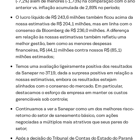
(-7,2%) além de menores (-1,73%) na comparação com o ano
anterior vs. inflação acumulada de 2,89% no período;
O lucro líquido de R$ 243,6 milhões também ficou acima da
nossa estimativa de R$ 204,1 milhões, mas em linha com o
consenso da Bloomberg de R$ 236,0 milhões. A diferença
em relação às nossas estimativas também refletiu uma
melhor gestão, bem como as menores despesas
financeiras, R$ (44,1) milhões contra nossos R$ (85,1)
milhões estimados;
Temos uma avaliação ligeiramente positiva dos resultados
da Sanepar no 3T19, dada a surpresa positiva em relação a
nossas estimativas, embora os resultados estejam
alinhados com o consenso do mercado. Em particular,
destacamos o esforço da empresa em manter os custos
gerenciáveis ​​sob controle;
Continuamos a ver a Sanepar como um dos melhores risco-
retorno do setor de saneamento básico, com ações
negociadas a múltiplos mais atrativos que seus pares do
setor;
Após a decisão do Tribunal de Contas do Estado do Paraná