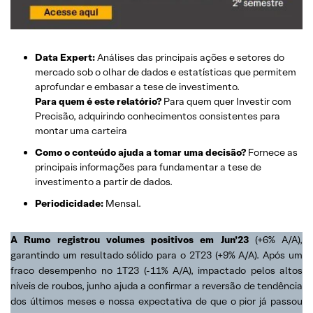
Data Expert:
Análises das principais ações e setores do
mercado sob o olhar de dados e estatísticas que permitem
aprofundar e embasar a tese de investimento.
Para quem é este relatório?
Para quem quer Investir com
Precisão, adquirindo conhecimentos consistentes para
montar uma carteira
Como o conteúdo ajuda a tomar uma decisão?
Fornece as
principais informações para fundamentar a tese de
investimento a partir de dados.
Periodicidade:
Mensal.
A Rumo registrou volumes positivos em Jun’23
(+6% A/A),
garantindo um resultado sólido para o 2T23 (+9% A/A). Após um
fraco desempenho no 1T23 (-11% A/A), impactado pelos altos
níveis de roubos, junho ajuda a confirmar a reversão de tendência
dos últimos meses e nossa expectativa de que o pior já passou