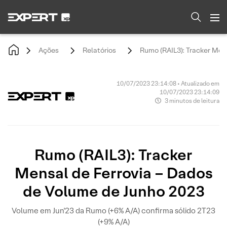
Ações
Relatórios
Rumo (RAIL3): Tracker Men
10/07/2023 23:14:08 • Atualizado em
10/07/2023 23:14:09
3 minutos de leitura
Rumo (RAIL3): Tracker
Mensal de Ferrovia – Dados
de Volume de Junho 2023
Volume em Jun'23 da Rumo (+6% A/A) confirma sólido 2T23
(+9% A/A)