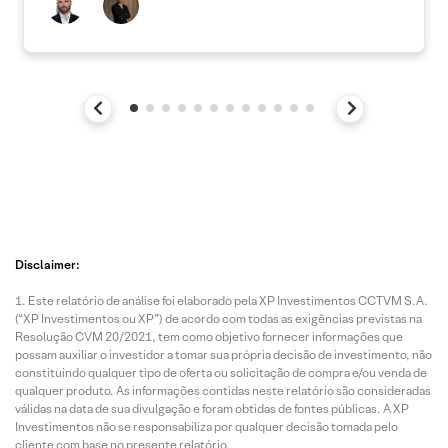
Disclaimer:
Este relatório de análise foi elaborado pela XP Investimentos CCTVM S.A.
(“XP Investimentos ou XP”) de acordo com todas as exigências previstas na
Resolução CVM 20/2021, tem como objetivo fornecer informações que
possam auxiliar o investidor a tomar sua própria decisão de investimento, não
constituindo qualquer tipo de oferta ou solicitação de compra e/ou venda de
qualquer produto. As informações contidas neste relatório são consideradas
válidas na data de sua divulgação e foram obtidas de fontes públicas. A XP
Investimentos não se responsabiliza por qualquer decisão tomada pelo
cliente com base no presente relatório.