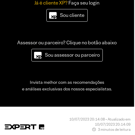
Já é cliente XP?
Faça seu login
Sou cliente
Assessor ou parceiro? Clique no botão abaixo
Sou assessor ou parceiro
Invista melhor com as recomendações
e análises exclusivas dos nossos especialistas.
10/07/2023 20:14:08 • Atualizado em
10/07/2023 20:14:09
3 minutos de leitura