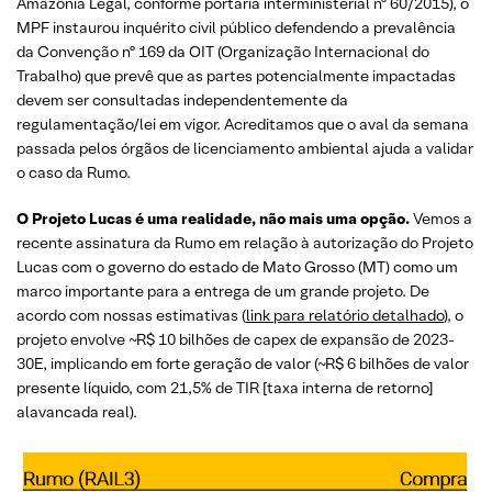
Amazônia Legal, conforme portaria interministerial nº 60/2015), o
MPF instaurou inquérito civil público defendendo a prevalência
da Convenção nº 169 da OIT (Organização Internacional do
Trabalho) que prevê que as partes potencialmente impactadas
devem ser consultadas independentemente da
regulamentação/lei em vigor. Acreditamos que o aval da semana
passada pelos órgãos de licenciamento ambiental ajuda a validar
o caso da Rumo.
O Projeto Lucas é uma realidade, não mais uma opção.
Vemos a
recente assinatura da Rumo em relação à autorização do Projeto
Lucas com o governo do estado de Mato Grosso (MT) como um
marco importante para a entrega de um grande projeto. De
acordo com nossas estimativas (
link para relatório detalhado
), o
projeto envolve ~R$ 10 bilhões de capex de expansão de 2023-
30E, implicando em forte geração de valor (~R$ 6 bilhões de valor
presente líquido, com 21,5% de TIR [taxa interna de retorno]
alavancada real).