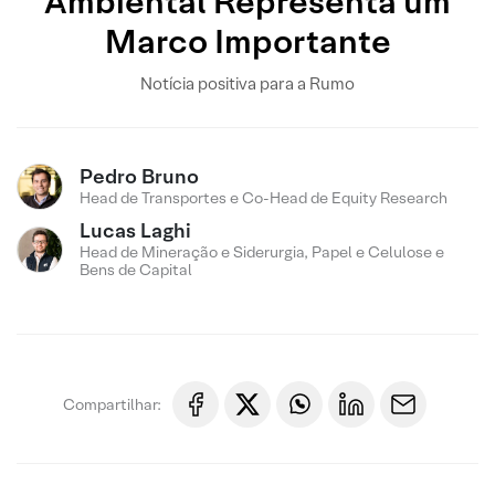
Ambiental Representa um
Marco Importante
Notícia positiva para a Rumo
Pedro Bruno
Head de Transportes e Co-Head de Equity Research
Lucas Laghi
Head de Mineração e Siderurgia, Papel e Celulose e
Bens de Capital
Compartilhar: