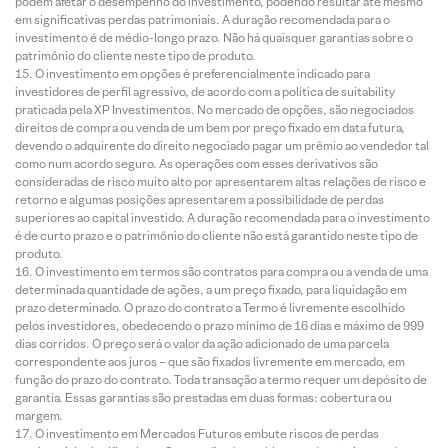
podem afetar o desempenho do investimento, podendo resultar até mesmo
em significativas perdas patrimoniais. A duração recomendada para o
investimento é de médio-longo prazo. Não há quaisquer garantias sobre o
patrimônio do cliente neste tipo de produto.
O investimento em opções é preferencialmente indicado para
investidores de perfil agressivo, de acordo com a política de suitability
praticada pela XP Investimentos. No mercado de opções, são negociados
direitos de compra ou venda de um bem por preço fixado em data futura,
devendo o adquirente do direito negociado pagar um prêmio ao vendedor tal
como num acordo seguro. As operações com esses derivativos são
consideradas de risco muito alto por apresentarem altas relações de risco e
retorno e algumas posições apresentarem a possibilidade de perdas
superiores ao capital investido. A duração recomendada para o investimento
é de curto prazo e o patrimônio do cliente não está garantido neste tipo de
produto.
O investimento em termos são contratos para compra ou a venda de uma
determinada quantidade de ações, a um preço fixado, para liquidação em
prazo determinado. O prazo do contrato a Termo é livremente escolhido
pelos investidores, obedecendo o prazo mínimo de 16 dias e máximo de 999
dias corridos. O preço será o valor da ação adicionado de uma parcela
correspondente aos juros – que são fixados livremente em mercado, em
função do prazo do contrato. Toda transação a termo requer um depósito de
garantia. Essas garantias são prestadas em duas formas: cobertura ou
margem.
O investimento em Mercados Futuros embute riscos de perdas