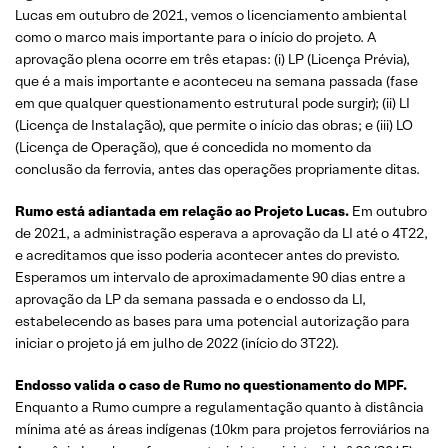
Lucas em outubro de 2021, vemos o licenciamento ambiental
como o marco mais importante para o início do projeto. A
aprovação plena ocorre em três etapas: (i) LP (Licença Prévia),
que é a mais importante e aconteceu na semana passada (fase
em que qualquer questionamento estrutural pode surgir); (ii) LI
(Licença de Instalação), que permite o início das obras; e (iii) LO
(Licença de Operação), que é concedida no momento da
conclusão da ferrovia, antes das operações propriamente ditas.
Rumo está adiantada em relação ao Projeto Lucas.
Em outubro
de 2021, a administração esperava a aprovação da LI até o 4T22,
e acreditamos que isso poderia acontecer antes do previsto.
Esperamos um intervalo de aproximadamente 90 dias entre a
aprovação da LP da semana passada e o endosso da LI,
estabelecendo as bases para uma potencial autorização para
iniciar o projeto já em julho de 2022 (início do 3T22).
Endosso valida o caso de Rumo no questionamento do MPF.
Enquanto a Rumo cumpre a regulamentação quanto à distância
mínima até as áreas indígenas (10km para projetos ferroviários na