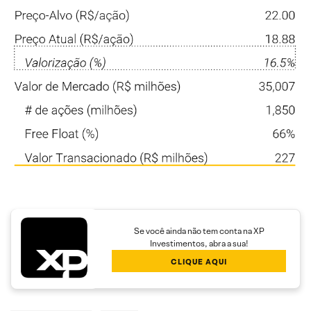
Se você ainda não tem conta na XP
Investimentos, abra a sua!
CLIQUE AQUI