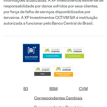
informações atualizadas. A XP Investimentos exime-se de
responsabilidade por danos sofridos por seus clientes,
por força de falha de serviços disponibilizados por
terceiros. A XP Investimentos CCTVM S/A é instituição
autorizada a funcionar pelo Banco Central do Brasil.
B3
BSM
CVM
Correspondentes Cambiais