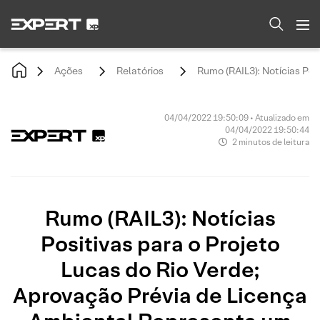
Ações
Relatórios
Rumo (RAIL3): Notícias Po
04/04/2022 19:50:09 • Atualizado em
04/04/2022 19:50:44
2 minutos de leitura
Rumo (RAIL3): Notícias
Positivas para o Projeto
Lucas do Rio Verde;
Aprovação Prévia de Licença