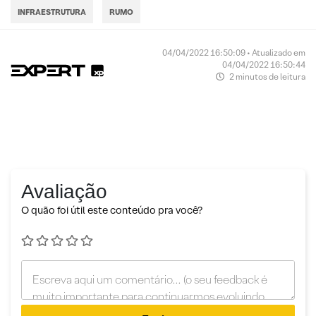
INFRAESTRUTURA
RUMO
04/04/2022 16:50:09 • Atualizado em
04/04/2022 16:50:44
2 minutos de leitura
Avaliação
O quão foi útil este conteúdo pra você?