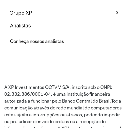
Grupo XP
Analistas
Conheça nossos analistas
A XP Investimentos CCTVM S/A, inscrita sob o CNPJ:
02.332.886/0001-04, é uma instituição financeira
autorizada a funcionar pelo Banco Central do Brasil.Toda
comunicação através de rede mundial de computadores
está sujeita a interrupções ou atrasos, podendo impedir
ou prejudicar o envio de ordens ou a recepção de