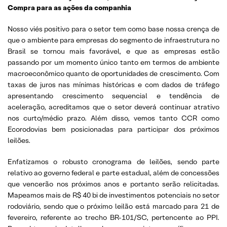
Compra para as ações da companhia
Nosso viés positivo para o setor tem como base nossa crença de
que o ambiente para empresas do segmento de infraestrutura no
Brasil se tornou mais favorável, e que as empresas estão
passando por um momento único tanto em termos de ambiente
macroeconômico quanto de oportunidades de crescimento. Com
taxas de juros nas mínimas históricas e com dados de tráfego
apresentando crescimento sequencial e tendência de
aceleração, acreditamos que o setor deverá continuar atrativo
nos curto/médio prazo. Além disso, vemos tanto CCR como
Ecorodovias bem posicionadas para participar dos próximos
leilões.
Enfatizamos o robusto cronograma de leilões, sendo parte
relativo ao governo federal e parte estadual, além de concessões
que vencerão nos próximos anos e portanto serão relicitadas.
Mapeamos mais de R$ 40 bi de investimentos potenciais no setor
rodoviário, sendo que o próximo leilão está marcado para 21 de
fevereiro, referente ao trecho BR-101/SC, pertencente ao PPI.