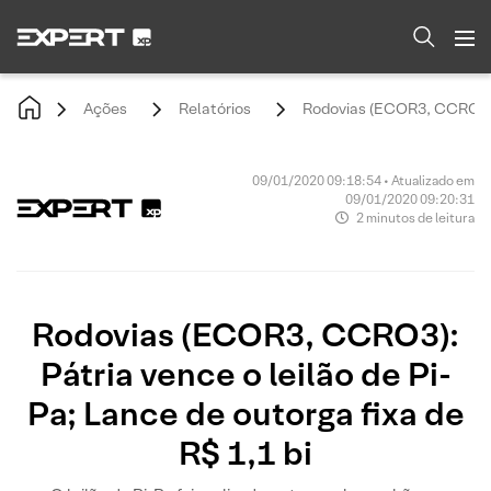
Ações
Relatórios
Rodovias (ECOR3, CCRO3): P
09/01/2020 09:18:54 • Atualizado em
09/01/2020 09:20:31
2 minutos de leitura
Rodovias (ECOR3, CCRO3):
Pátria vence o leilão de Pi-
Pa; Lance de outorga fixa de
R$ 1,1 bi