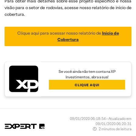
Para obter mais detalhes sobre esse projeto específico e nossa
visão para o setor de rodovias, acesse nosso relatório de início de
cobertura.
Clique aqui para acessar nosso relatório de
Início de
Cobertura
Se você ainda não tem conta na XP
Investimentos, abra a sua!
CLIQUE AQUI
09/01/2020 06:18:54 • Atualizado em
09/01/2020 06:20:31
2 minutos de leitura