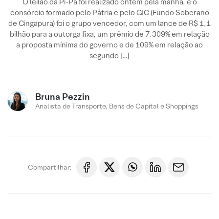
O leilão da Pi-Pa foi realizado ontem pela manhã, e o
consórcio formado pelo Pátria e pelo GIC (Fundo Soberano
de Cingapura) foi o grupo vencedor, com um lance de R$ 1,1
bilhão para a outorga fixa, um prêmio de 7.309% em relação
a proposta mínima do governo e de 109% em relação ao
segundo […]
Bruna Pezzin
Analista de Transporte, Bens de Capital e Shoppings
Compartilhar: