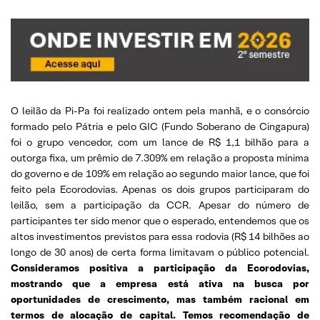
O leilão da Pi-Pa foi realizado ontem pela manhã, e o consórcio
formado pelo Pátria e pelo GIC (Fundo Soberano de Cingapura)
foi o grupo vencedor, com um lance de R$ 1,1 bilhão para a
outorga fixa, um prêmio de 7.309% em relação a proposta mínima
do governo e de 109% em relação ao segundo maior lance, que foi
feito pela Ecorodovias. Apenas os dois grupos participaram do
leilão, sem a participação da CCR. Apesar do número de
participantes ter sido menor que o esperado, entendemos que os
altos investimentos previstos para essa rodovia (R$ 14 bilhões ao
longo de 30 anos) de certa forma limitavam o público potencial.
Consideramos positiva a participação da Ecorodovias,
mostrando que a empresa está ativa na busca por
oportunidades de crescimento, mas também racional em
termos de alocação de capital. Temos recomendação de