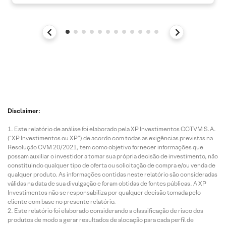
Disclaimer:
Este relatório de análise foi elaborado pela XP Investimentos CCTVM S.A.
(“XP Investimentos ou XP”) de acordo com todas as exigências previstas na
Resolução CVM 20/2021, tem como objetivo fornecer informações que
possam auxiliar o investidor a tomar sua própria decisão de investimento, não
constituindo qualquer tipo de oferta ou solicitação de compra e/ou venda de
qualquer produto. As informações contidas neste relatório são consideradas
válidas na data de sua divulgação e foram obtidas de fontes públicas. A XP
Investimentos não se responsabiliza por qualquer decisão tomada pelo
cliente com base no presente relatório.
Este relatório foi elaborado considerando a classificação de risco dos
produtos de modo a gerar resultados de alocação para cada perfil de