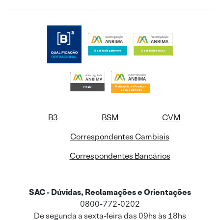
B3
BSM
CVM
Correspondentes Cambiais
Correspondentes Bancários
SAC - Dúvidas, Reclamações e Orientações
0800-772-0202
De segunda a sexta-feira das 09hs às 18hs