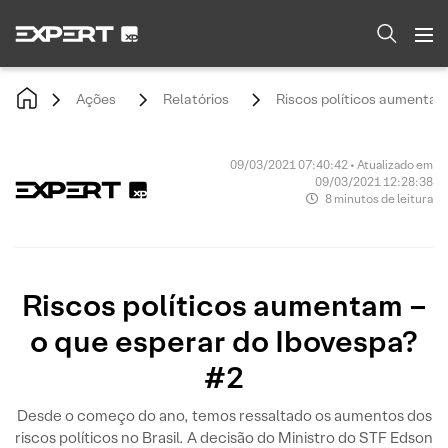
Ações
Relatórios
Riscos políticos aumentam
09/03/2021 07:40:42 • Atualizado em
09/03/2021 12:28:38
8 minutos de leitura
Riscos políticos aumentam –
o que esperar do Ibovespa?
#2
Desde o começo do ano, temos ressaltado os aumentos dos
riscos políticos no Brasil. A decisão do Ministro do STF Edson