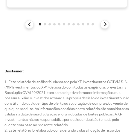
Disclaimer:
Este relatório de análise foi elaborado pela XP Investimentos CCTVM S.A.
(“XP Investimentos ou XP”) de acordo com todas as exigências previstas na
Resolução CVM 20/2021, tem como objetivo fornecer informações que
possam auxiliar o investidor a tomar sua própria decisão de investimento, não
constituindo qualquer tipo de oferta ou solicitação de compra e/ou venda de
qualquer produto. As informações contidas neste relatório são consideradas
válidas na data de sua divulgação e foram obtidas de fontes públicas. A XP
Investimentos não se responsabiliza por qualquer decisão tomada pelo
cliente com base no presente relatório.
Este relatório foi elaborado considerando a classificação de risco dos