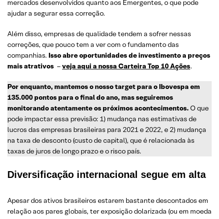
mercados desenvolvidos quanto aos Emergentes, o que pode
ajudar a segurar essa correção.
Além disso, empresas de qualidade tendem a sofrer nessas
correções, que pouco tem a ver com o fundamento das
companhias.
Isso abre oportunidades de investimento a preços
mais atrativos
–
veja aqui a nossa Carteira Top 10 Ações
.
Por enquanto, mantemos o nosso target para o Ibovespa em
135.000 pontos para o final do ano, mas seguiremos
monitorando atentamente os próximos acontecimentos.
O que
pode impactar essa previsão: 1) mudança nas estimativas de
lucros das empresas brasileiras para 2021 e 2022, e 2) mudança
na taxa de desconto (custo de capital), que é relacionada às
taxas de juros de longo prazo e o risco país.
Diversificação internacional segue em alta
Apesar dos ativos brasileiros estarem bastante descontados em
relação aos pares globais, ter exposição dolarizada (ou em moeda