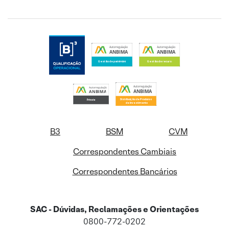
B3
BSM
CVM
Correspondentes Cambiais
Correspondentes Bancários
SAC - Dúvidas, Reclamações e Orientações
0800-772-0202