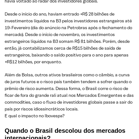
havia voltado ao radar dos investidores globais.
Desde o início do ano, haviam entrado +R$ 28 bilhões de
investimentos líquidos na B3 pelos investidores estrangeiros até
19-Fevereiro (dia do anúncio na Petrobras após o fechamento do
mercado). Desde o início de novembro, os investimentos
estrangeiros líquidos na B3 somam R$ 81 bilhões. Porém, desde
então, já contabilizamos cerca de R$15 bilhões de saída de
estrangeiros, baixando o saldo positivo para o ano para apenas
+R$12 bilhões, por enquanto.
Além da Bolsa, outros ativos brasileiros como o câmbio, a curva
de juros futuros e o risco país também tendem a sofrer quando o
prêmio de risco aumenta. Dessa forma, o Brasil corre o risco de
ficar de fora do grande rali atual nos Mercados Emergentes e das
commodities, caso o fluxo de investidores globais passe a sair do
país por riscos idiossincráticos locais.
E qual o impacto no Ibovespa?
Quando o Brasil descolou dos mercados
internacionais?