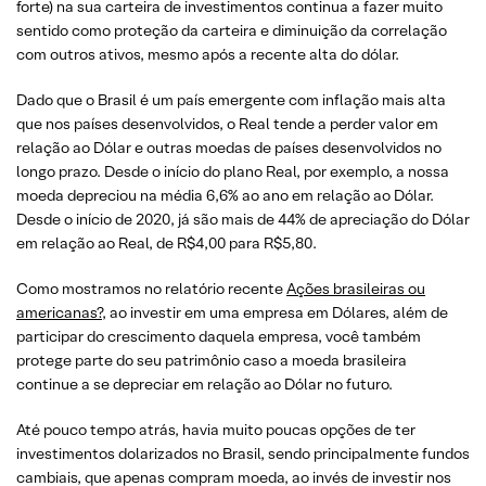
forte) na sua carteira de investimentos continua a fazer muito
sentido como proteção da carteira e diminuição da correlação
com outros ativos, mesmo após a recente alta do dólar.
Dado que o Brasil é um país emergente com inflação mais alta
que nos países desenvolvidos, o Real tende a perder valor em
relação ao Dólar e outras moedas de países desenvolvidos no
longo prazo. Desde o início do plano Real, por exemplo, a nossa
moeda depreciou na média 6,6% ao ano em relação ao Dólar.
Desde o início de 2020, já são mais de 44% de apreciação do Dólar
em relação ao Real, de R$4,00 para R$5,80.
Como mostramos no relatório recente
Ações brasileiras ou
americanas?
, ao investir em uma empresa em Dólares, além de
participar do crescimento daquela empresa, você também
protege parte do seu patrimônio caso a moeda brasileira
continue a se depreciar em relação ao Dólar no futuro.
Até pouco tempo atrás, havia muito poucas opções de ter
investimentos dolarizados no Brasil, sendo principalmente fundos
cambiais, que apenas compram moeda, ao invés de investir nos