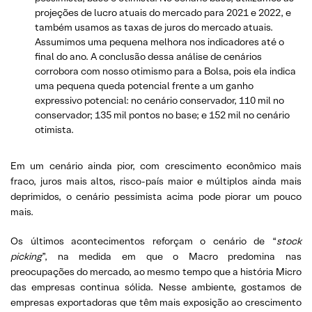
projeções de lucro atuais do mercado para 2021 e 2022, e
também usamos as taxas de juros do mercado atuais.
Assumimos uma pequena melhora nos indicadores até o
final do ano. A conclusão dessa análise de cenários
corrobora com nosso otimismo para a Bolsa, pois ela indica
uma pequena queda potencial frente a um ganho
expressivo potencial: no cenário conservador, 110 mil no
conservador; 135 mil pontos no base; e 152 mil no cenário
otimista.
Em um cenário ainda pior, com crescimento econômico mais
fraco, juros mais altos, risco-país maior e múltiplos ainda mais
deprimidos, o cenário pessimista acima pode piorar um pouco
mais.
Os últimos acontecimentos reforçam o cenário de “
stock
picking
”, na medida em que o Macro predomina nas
preocupações do mercado, ao mesmo tempo que a história Micro
das empresas continua sólida. Nesse ambiente, gostamos de
empresas exportadoras que têm mais exposição ao crescimento