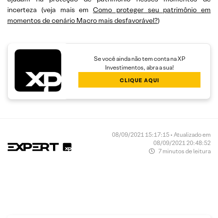
incerteza (veja mais em
Como proteger seu patrimônio em
momentos de cenário Macro mais desfavorável?
)
Se você ainda não tem conta na XP
Investimentos, abra a sua!
CLIQUE AQUI
08/09/2021 15:17:15 • Atualizado em
08/09/2021 20:48:52
7 minutos de leitura