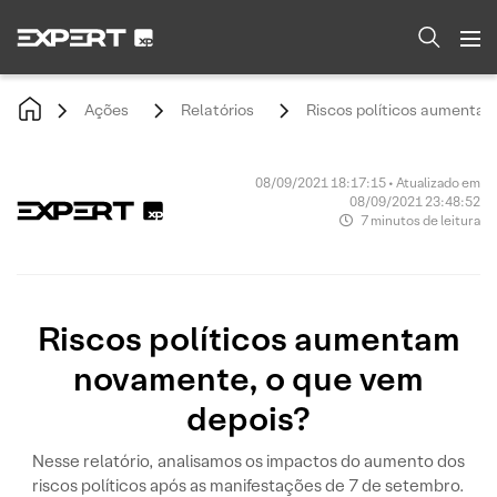
Ações
Relatórios
Riscos políticos aumentam
08/09/2021 18:17:15 • Atualizado em
08/09/2021 23:48:52
7 minutos de leitura
Riscos políticos aumentam
novamente, o que vem
depois?
Nesse relatório, analisamos os impactos do aumento dos
riscos políticos após as manifestações de 7 de setembro.