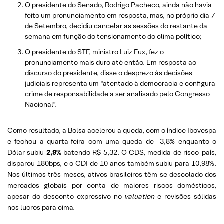
O presidente do Senado, Rodrigo Pacheco, ainda não havia
feito um pronunciamento em resposta, mas, no próprio dia 7
de Setembro, decidiu cancelar as sessões do restante da
semana em função do tensionamento do clima político;
O presidente do STF, ministro Luiz Fux, fez o
pronunciamento mais duro até então. Em resposta ao
discurso do presidente, disse o desprezo às decisões
judiciais representa um “atentado à democracia e configura
crime de responsabilidade a ser analisado pelo Congresso
Nacional”.
Como resultado, a Bolsa acelerou a queda, com o índice Ibovespa
e fechou a quarta-feira com uma queda de -3,8% enquanto o
Dólar subiu
2,9%
batendo R$ 5,32. O CDS, medida de risco-país,
disparou 180bps, e o CDI de 10 anos também subiu para 10,98%.
Nos últimos três meses, ativos brasileiros têm se descolado dos
mercados globais por conta de maiores riscos domésticos,
apesar do desconto expressivo no
valuation
e revisões sólidas
nos lucros para cima.