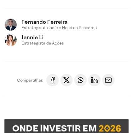
Fernando Ferreira
Estrategista-chefe e Head do Research
Jennie Li
Estrategista de Ações
Compartilhar: