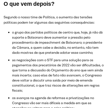
O que vem depois?
Segundo o nosso time de Política, o aumento das tensões
políticas podem ter algumas das seguintes consequências:
o grupo dos partidos políticos de centro que, hoje, já não dá
suporte a Bolsonaro deve aumentar a pressão pelo
procedimento de impeachment de Bolsonaro; o presidente
da Câmara, a quem cabe a decisão, no entanto, não tem
dado mostras de que pretende adotar esse caminho;
as negociações com o STF para uma solução para os
pagamentos dos precatórios de 2022 vão ser dificultadas, o
que torna a discussão do Orçamento do ano que vem ainda
mais incerta; caso elas de fato não avancem, o Congresso
deve voltar a discutir uma saída por meio de emenda
constitucional, o que traz riscos de alterações em regras
fiscais;
os avanços na agenda de reformas e privatizações no
Congresso vão ser mais difíceis a medida em que as
atenções se voltam para a crise política;