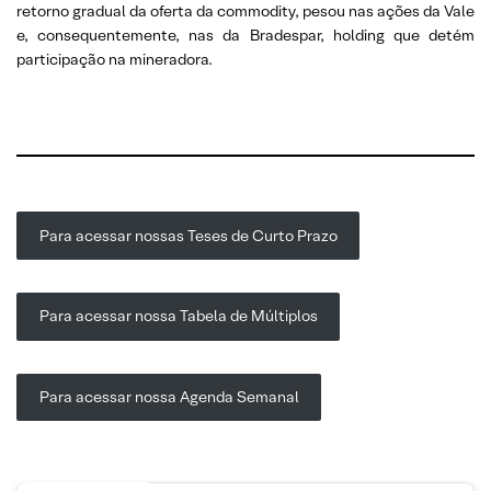
retorno gradual da oferta da commodity, pesou nas ações da Vale
e, consequentemente, nas da Bradespar, holding que detém
participação na mineradora.
Para acessar nossas Teses de Curto Prazo
Para acessar nossa Tabela de Múltiplos
Para acessar nossa Agenda Semanal