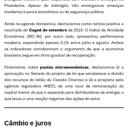
Presidente. Apesar do imbróglio, não enxergamos ameaças
imediatas à pauta econômica ou da segurança pública.
Ainda na agenda doméstica, destacamos como notícia positiva o
resultado do
Caged de setembro
de 2019. O índice de Atividade
Econômica (IBC-Br), por outro lado, apresentou performance
modesta, expandindo apenas 0,1% entre julho e agosto. Ambos
os indicadores corroboraram o argumento de que a economia
brasileira segue em ritmo gradual de recuperação.
Finalmente, sobre
pautas microeconômicas
, destacamos (i) a
aprovação no Senado do projeto de lei que estabelece a divisão
dos recursos do leilão da Cessão Onerosa e (ii) a proposta pela
agência reguladora ANEEL de uma taxa de remuneração do
capital menor do que o esperado para distribuidoras de energia, o
que levou a uma reação negativa das ações do setor.
Câmbio e juros