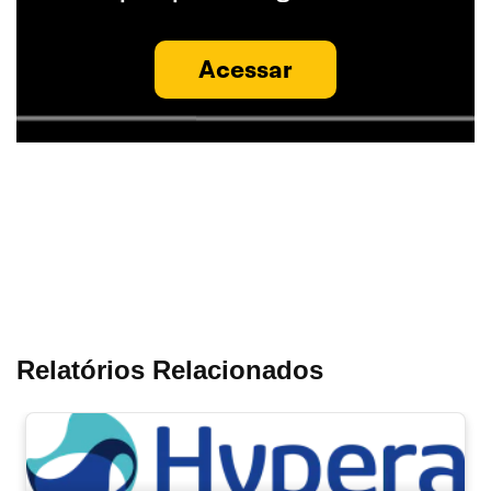
Acessar
Relatórios Relacionados