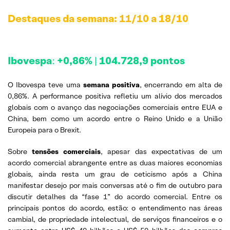
Destaques da semana: 11/10 a
18/10
Ibovespa
:
+0,86%
|
104.728,9 pontos
O Ibovespa teve uma
semana positiva
, encerrando em alta de
0,86%. A performance positiva refletiu um alívio dos mercados
globais com o avanço das negociações comerciais entre EUA e
China, bem como um acordo entre o Reino Unido e a União
Europeia para o Brexit.
Sobre
tensões comerciais
, apesar das expectativas de um
acordo comercial abrangente entre as duas maiores economias
globais, ainda resta um grau de ceticismo após a China
manifestar desejo por mais conversas até o fim de outubro para
discutir detalhes da “fase 1” do acordo comercial. Entre os
principais pontos do acordo, estão: o entendimento nas áreas
cambial, de propriedade intelectual, de serviços financeiros e o