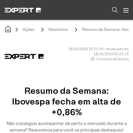
Ações
Relatórios
Resumo da Semana: Iboves
18/10/2019 20:21:04 • Atualizado em
18/10/2019 20:22:14
5 minutos de leitura
Resumo da Semana:
Ibovespa fecha em alta de
+0,86%
Não conseguiu acompanhar de perto o mercado durante a
semana? Resumimos para você os principais destaques!