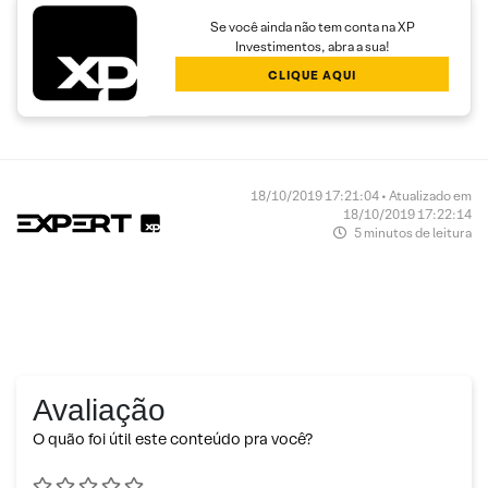
Se você ainda não tem conta na XP
Investimentos, abra a sua!
CLIQUE AQUI
18/10/2019 17:21:04 • Atualizado em
18/10/2019 17:22:14
5 minutos de leitura
Avaliação
O quão foi útil este conteúdo pra você?