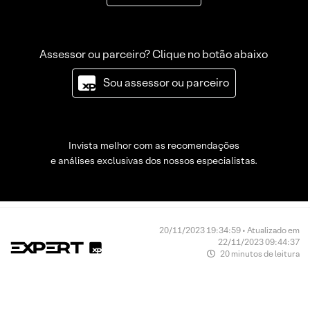
Assessor ou parceiro? Clique no botão abaixo
Sou assessor ou parceiro
Invista melhor com as recomendações
e análises exclusivas dos nossos especialistas.
20/11/2023 19:34:59 • Atualizado em
22/11/2023 09:44:37
20 minutos de leitura