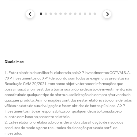
Disclaimer:
Este relatório de análise foi elaborado pela XP Investimentos CCTVM S.A.
(“XP Investimentos ou XP”) de acordo com todas as exigências previstas na
Resolução CVM 20/2021, tem como objetivo fornecer informações que
possam auxiliar o investidor a tomar sua própria decisão de investimento, não
constituindo qualquer tipo de oferta ou solicitação de compra e/ou venda de
qualquer produto. As informações contidas neste relatório são consideradas
válidas na data de sua divulgação e foram obtidas de fontes públicas. A XP
Investimentos não se responsabiliza por qualquer decisão tomada pelo
cliente com base no presente relatório.
Este relatório foi elaborado considerando a classificação de risco dos
produtos de modo a gerar resultados de alocação para cada perfil de
investidor.