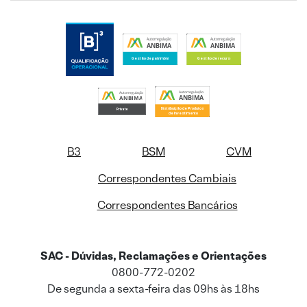
B3
BSM
CVM
Correspondentes Cambiais
Correspondentes Bancários
SAC - Dúvidas, Reclamações e Orientações
0800-772-0202
De segunda a sexta-feira das 09hs às 18hs