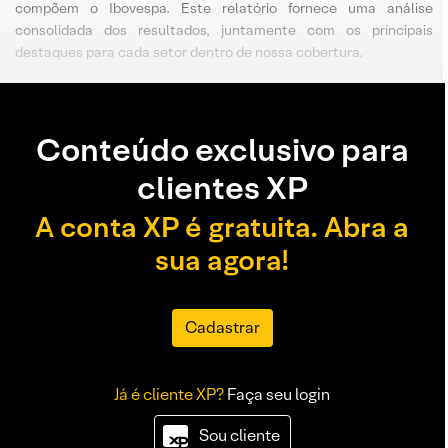
compõem o Ibovespa. Este relatório fornece uma análise
consolidada dos resultados, juntamente com os principais
destaques para cada setor dentro de nossa cobertura.
Conteúdo exclusivo para
clientes XP
A conta XP é gratuita. Abra a
sua agora!
Cadastrar
Já é cliente XP?
Faça seu login
Sou cliente