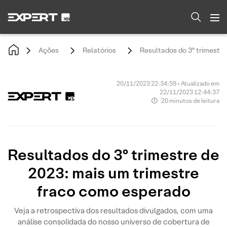
Ações
Relatórios
Resultados do 3º trimestr
20/11/2023 22:34:59 • Atualizado em
22/11/2023 12:44:37
20 minutos de leitura
Resultados do 3º trimestre de
2023: mais um trimestre
fraco como esperado
Veja a retrospectiva dos resultados divulgados, com uma
análise consolidada do nosso universo de cobertura de