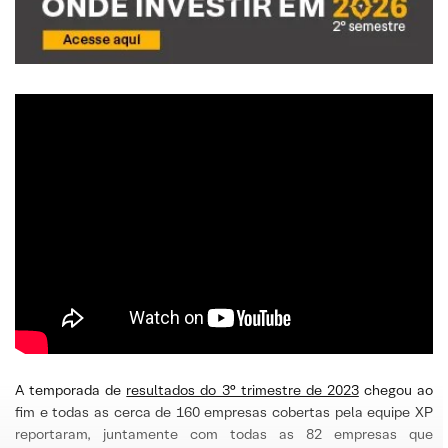
A temporada de
resultados do 3° trimestre de 2023
chegou ao
fim e todas as cerca de 160 empresas cobertas pela equipe XP
reportaram, juntamente com todas as 82 empresas que