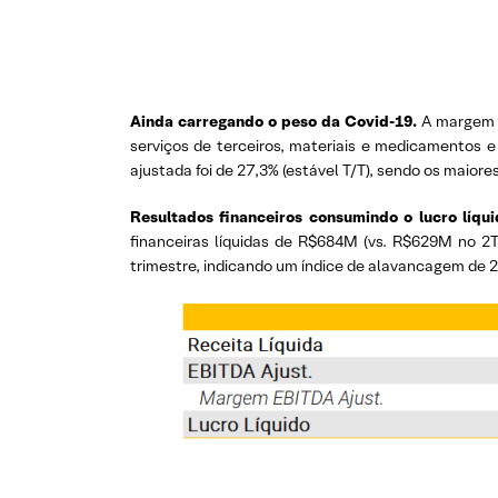
Ainda carregando o peso da Covid-19.
A margem E
serviços de terceiros, materiais e medicamentos
ajustada foi de 27,3% (estável T/T), sendo os maiore
Resultados financeiros consumindo o lucro líqu
financeiras líquidas de R$684M (vs. R$629M no 2
trimestre, indicando um índice de alavancagem de 2,