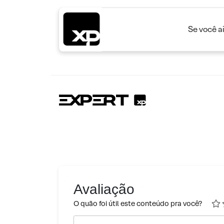
Se você a
Avaliação
O quão foi útil este conteúdo pra você?