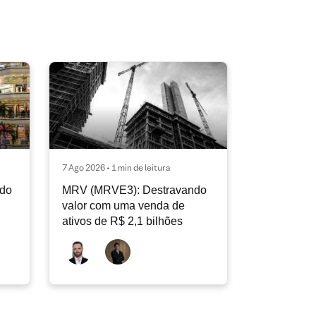
7 Ago 2026 • 1 min de leitura
ndo
MRV (MRVE3): Destravando
valor com uma venda de
ativos de R$ 2,1 bilhões