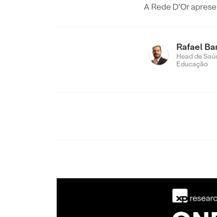
A Rede D'Or aprese
Rafael Ba
Head de Saú
Educação