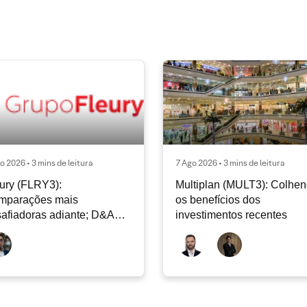
o 2026 • 3 mins de leitura
7 Ago 2026 • 3 mins de leitura
ury (FLRY3):
Multiplan (MULT3): Colhe
mparações mais
os benefícios dos
afiadoras adiante; D&A
investimentos recentes
e permanecer nos níveis
ais