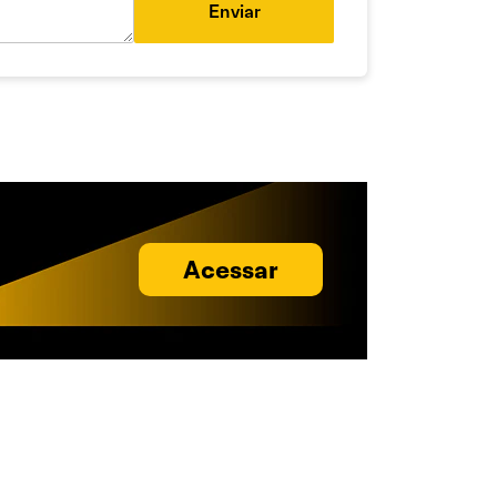
Enviar
Acessar