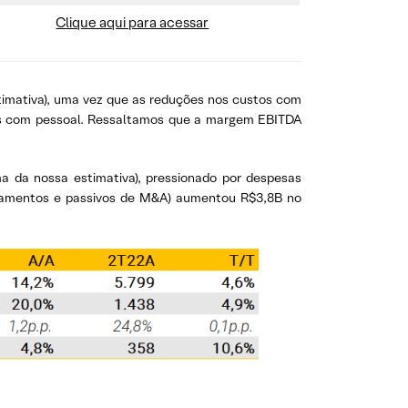
Clique aqui para acessar
timativa), uma vez que as reduções nos custos com
sas com pessoal. Ressaltamos que a margem EBITDA
a da nossa estimativa), pressionado por despesas
endamentos e passivos de M&A) aumentou R$3,8B no