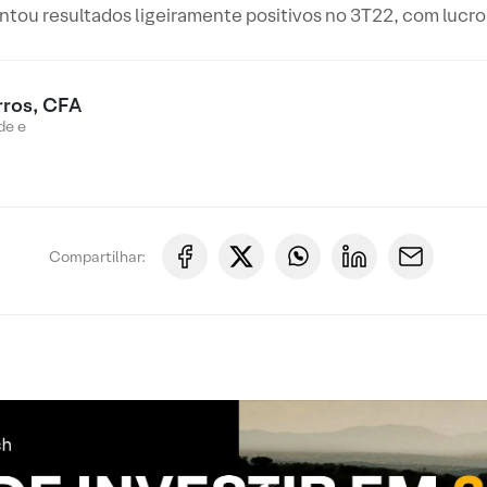
ntou resultados ligeiramente positivos no 3T22, com lucro
rros, CFA
de e
Compartilhar: