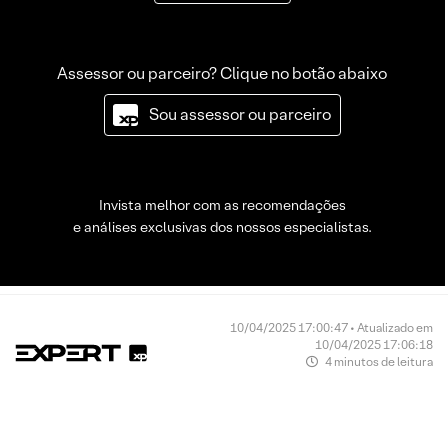
Assessor ou parceiro? Clique no botão abaixo
Sou assessor ou parceiro
Invista melhor com as recomendações
e análises exclusivas dos nossos especialistas.
10/04/2025 17:00:47 • Atualizado em
10/04/2025 17:06:18
4 minutos de leitura