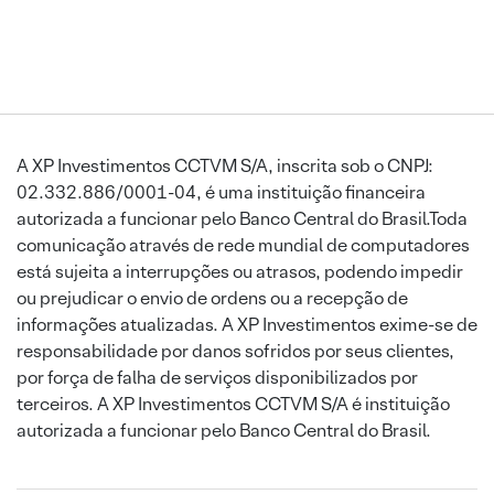
A XP Investimentos CCTVM S/A, inscrita sob o CNPJ:
02.332.886/0001-04, é uma instituição financeira
autorizada a funcionar pelo Banco Central do Brasil.Toda
comunicação através de rede mundial de computadores
está sujeita a interrupções ou atrasos, podendo impedir
ou prejudicar o envio de ordens ou a recepção de
informações atualizadas. A XP Investimentos exime-se de
responsabilidade por danos sofridos por seus clientes,
por força de falha de serviços disponibilizados por
terceiros. A XP Investimentos CCTVM S/A é instituição
autorizada a funcionar pelo Banco Central do Brasil.