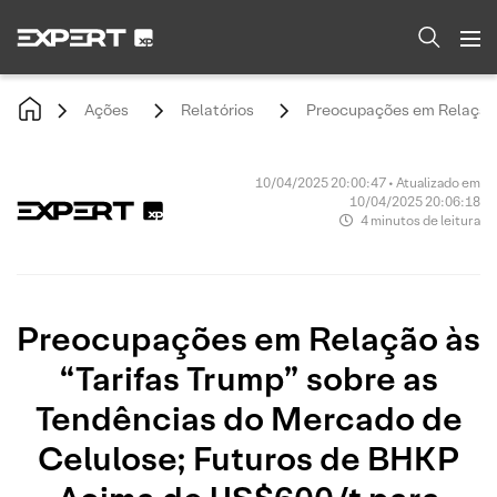
Ações
Relatórios
Preocupações em Relação à
10/04/2025 20:00:47 • Atualizado em
10/04/2025 20:06:18
4 minutos de leitura
Preocupações em Relação às
“Tarifas Trump” sobre as
Tendências do Mercado de
Celulose; Futuros de BHKP