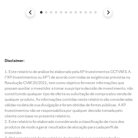
Disclaimer:
Este relatório de análise foi elaborado pela XP Investimentos CCTVM S.A.
(“XP Investimentos ou XP”) de acordo com todas as exigências previstas na
Resolução CVM 20/2021, tem como objetivo fornecer informações que
possam auxiliar o investidor a tomar sua própria decisão de investimento, não
constituindo qualquer tipo de oferta ou solicitação de compra e/ou venda de
qualquer produto. As informações contidas neste relatório são consideradas
válidas na data de sua divulgação e foram obtidas de fontes públicas. A XP
Investimentos não se responsabiliza por qualquer decisão tomada pelo
cliente com base no presente relatório.
Este relatório foi elaborado considerando a classificação de risco dos
produtos de modo a gerar resultados de alocação para cada perfil de
investidor.