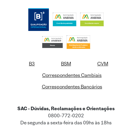
B3
BSM
CVM
Correspondentes Cambiais
Correspondentes Bancários
SAC - Dúvidas, Reclamações e Orientações
0800-772-0202
De segunda a sexta-feira das 09hs às 18hs