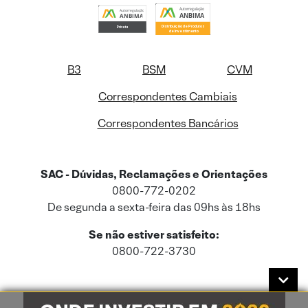
B3
BSM
CVM
Correspondentes Cambiais
Correspondentes Bancários
SAC - Dúvidas, Reclamações e Orientações
0800-772-0202
De segunda a sexta-feira das 09hs às 18hs
Se não estiver satisfeito:
0800-722-3730
Este site usa cookies e dados pessoais de acordo com a nossa
Política de