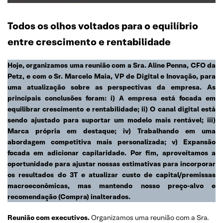
Todos os olhos voltados para o equilíbrio
entre crescimento e rentabilidade
Hoje, organizamos uma reunião com a Sra. Aline Penna, CFO da
Petz, e com o Sr. Marcelo Maia, VP de Digital e Inovação, para
uma atualização sobre as perspectivas da empresa. As
principais conclusões foram: i) A empresa está focada em
equilibrar crescimento e rentabilidade; ii) O canal digital está
sendo ajustado para suportar um modelo mais rentável; iii)
Marca própria em destaque; iv) Trabalhando em uma
abordagem competitiva mais personalizada; v) Expansão
focada em adicionar capilaridade. Por fim, aproveitamos a
oportunidade para ajustar nossas estimativas para incorporar
os resultados do 3T e atualizar custo de capital/premissas
macroeconômicas, mas mantendo nosso preço-alvo e
recomendação (Compra) inalterados.
Reunião com executivos.
Organizamos uma reunião com a Sra.