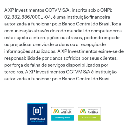
A XP Investimentos CCTVM S/A, inscrita sob o CNPJ:
02.332.886/0001-04, é uma instituição financeira
autorizada a funcionar pelo Banco Central do Brasil.Toda
comunicação através de rede mundial de computadores
está sujeita a interrupções ou atrasos, podendo impedir
ou prejudicar o envio de ordens ou a recepção de
informações atualizadas. A XP Investimentos exime-se de
responsabilidade por danos sofridos por seus clientes,
por força de falha de serviços disponibilizados por
terceiros. A XP Investimentos CCTVM S/A é instituição
autorizada a funcionar pelo Banco Central do Brasil.