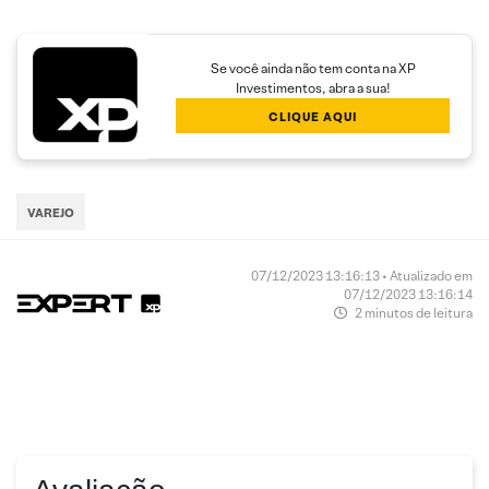
Se você ainda não tem conta na XP
Investimentos, abra a sua!
CLIQUE AQUI
VAREJO
07/12/2023 13:16:13 • Atualizado em
07/12/2023 13:16:14
2 minutos de leitura