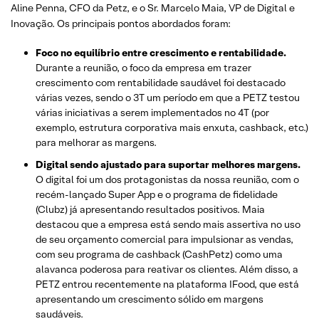
Aline Penna, CFO da Petz, e o Sr. Marcelo Maia, VP de Digital e
Inovação. Os principais pontos abordados foram:
Foco no equilíbrio entre crescimento e rentabilidade.
Durante a reunião, o foco da empresa em trazer
crescimento com rentabilidade saudável foi destacado
várias vezes, sendo o 3T um período em que a PETZ testou
várias iniciativas a serem implementados no 4T (por
exemplo, estrutura corporativa mais enxuta, cashback, etc.)
para melhorar as margens.
Digital sendo ajustado para suportar melhores margens.
O digital foi um dos protagonistas da nossa reunião, com o
recém-lançado Super App e o programa de fidelidade
(Clubz) já apresentando resultados positivos. Maia
destacou que a empresa está sendo mais assertiva no uso
de seu orçamento comercial para impulsionar as vendas,
com seu programa de cashback (CashPetz) como uma
alavanca poderosa para reativar os clientes. Além disso, a
PETZ entrou recentemente na plataforma IFood, que está
apresentando um crescimento sólido em margens
saudáveis.