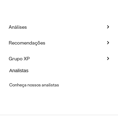
Análises
Recomendações
Grupo XP
Analistas
Conheça nossos analistas