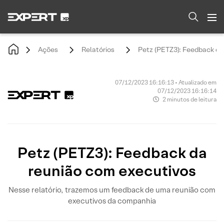
Ações
Relatórios
Petz (PETZ3): Feedback da
07/12/2023 16:16:13 • Atualizado em
07/12/2023 16:16:14
2 minutos de leitura
Petz (PETZ3): Feedback da
reunião com executivos
Nesse relatório, trazemos um feedback de uma reunião com
executivos da companhia