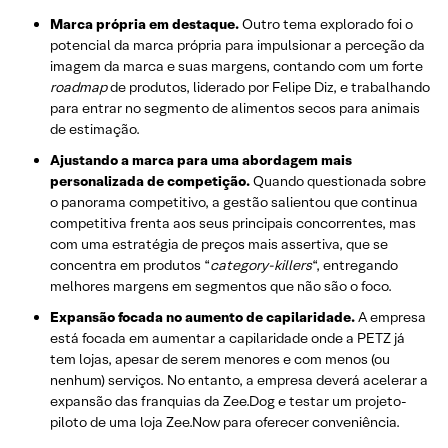
Marca própria em destaque.
Outro tema explorado foi o
potencial da marca própria para impulsionar a perceção da
imagem da marca e suas margens, contando com um forte
roadmap
de produtos, liderado por Felipe Diz, e trabalhando
para entrar no segmento de alimentos secos para animais
de estimação.
Ajustando a marca para uma abordagem mais
personalizada de competição.
Quando questionada sobre
o panorama competitivo, a gestão salientou que continua
competitiva frenta aos seus principais concorrentes, mas
com uma estratégia de preços mais assertiva, que se
concentra em produtos “
category-killers
“, entregando
melhores margens em segmentos que não são o foco.
Expansão focada no aumento de capilaridade.
A empresa
está focada em aumentar a capilaridade onde a PETZ já
tem lojas, apesar de serem menores e com menos (ou
nenhum) serviços. No entanto, a empresa deverá acelerar a
expansão das franquias da Zee.Dog e testar um projeto-
piloto de uma loja Zee.Now para oferecer conveniência.