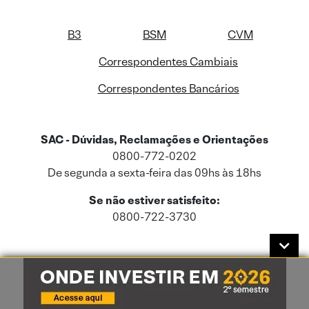
B3
BSM
CVM
Correspondentes Cambiais
Correspondentes Bancários
SAC - Dúvidas, Reclamações e Orientações
0800-772-0202
De segunda a sexta-feira das 09hs às 18hs
Se não estiver satisfeito:
0800-722-3730
Este site usa cookies e dados pessoais de acordo com a nossa
Política de
Cookies
e a nossa
Política de Privacidade
.