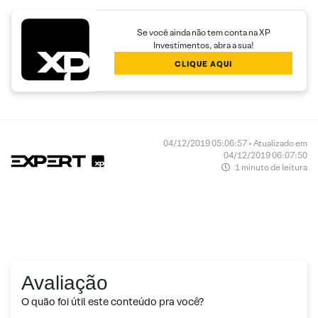
Se você ainda não tem conta na XP
Investimentos, abra a sua!
CLIQUE AQUI
04/12/2019 05:06:57 • Atualizado em
04/12/2019 06:07:50
1 minuto de leitura
Avaliação
O quão foi útil este conteúdo pra você?