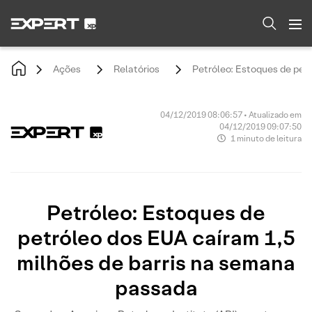
Ações
Relatórios
Petróleo: Estoques de pet
04/12/2019 08:06:57 • Atualizado em
04/12/2019 09:07:50
1 minuto de leitura
Petróleo: Estoques de
petróleo dos EUA caíram 1,5
milhões de barris na semana
passada