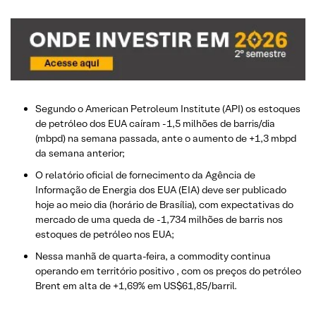
Segundo o American Petroleum Institute (API) os estoques
de petróleo dos EUA caíram -1,5 milhões de barris/dia
(mbpd) na semana passada, ante o aumento de +1,3 mbpd
da semana anterior;
O relatório oficial de fornecimento da Agência de
Informação de Energia dos EUA (EIA) deve ser publicado
hoje ao meio dia (horário de Brasília), com expectativas do
mercado de uma queda de -1,734 milhões de barris nos
estoques de petróleo nos EUA;
Nessa manhã de quarta-feira, a commodity continua
operando em território positivo , com os preços do petróleo
Brent em alta de +1,69% em US$61,85/barril.