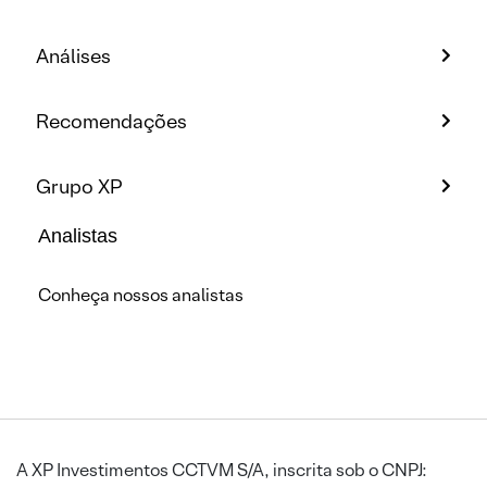
Análises
Recomendações
Grupo XP
Analistas
Conheça nossos analistas
A XP Investimentos CCTVM S/A, inscrita sob o CNPJ: