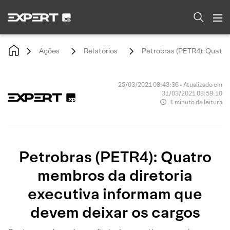
Ações
Relatórios
Petrobras (PETR4): Quatro
25/03/2021 08:43:36 • Atualizado em
31/03/2021 08:59:10
1 minuto de leitura
Petrobras (PETR4): Quatro
membros da diretoria
executiva informam que
devem deixar os cargos