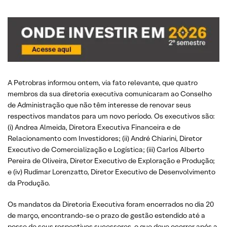
A Petrobras informou ontem, via fato relevante, que quatro
membros da sua diretoria executiva comunicaram ao Conselho
de Administração que não têm interesse de renovar seus
respectivos mandatos para um novo período. Os executivos são:
(i) Andrea Almeida, Diretora Executiva Financeira e de
Relacionamento com Investidores; (ii) André Chiarini, Diretor
Executivo de Comercialização e Logística; (iii) Carlos Alberto
Pereira de Oliveira, Diretor Executivo de Exploração e Produção;
e (iv) Rudimar Lorenzatto, Diretor Executivo de Desenvolvimento
da Produção.
Os mandatos da Diretoria Executiva foram encerrados no dia 20
de março, encontrando-se o prazo de gestão estendido até a
posse de seus respectivos sucessores, o que deve ocorrer após a