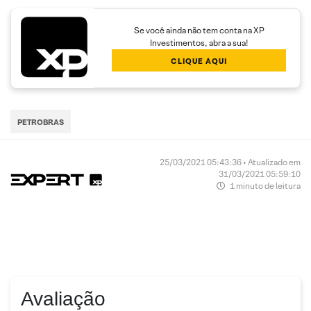
Se você ainda não tem conta na XP
Investimentos, abra a sua!
CLIQUE AQUI
PETROBRAS
25/03/2021 05:43:36 • Atualizado em
31/03/2021 05:59:10
1 minuto de leitura
Avaliação