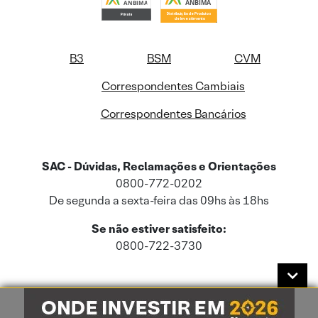
B3
BSM
CVM
Correspondentes Cambiais
Correspondentes Bancários
SAC - Dúvidas, Reclamações e Orientações
0800-772-0202
De segunda a sexta-feira das 09hs às 18hs
Se não estiver satisfeito:
0800-722-3730
Este site usa cookies e dados pessoais de acordo com a nossa
Política de
Cookies
e a nossa
Política de Privacidade
.