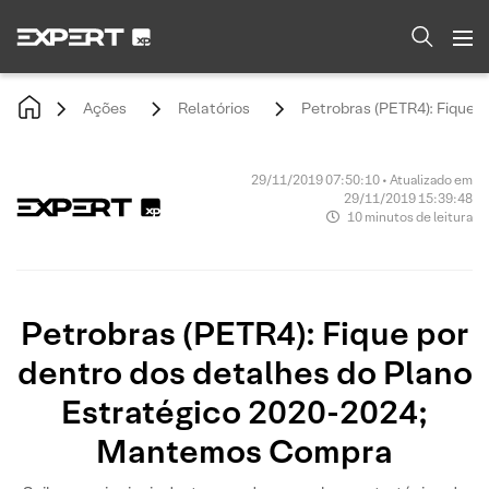
Ações
Relatórios
Petrobras (PETR4): Fique 
29/11/2019 07:50:10 • Atualizado em
29/11/2019 15:39:48
10 minutos de leitura
Petrobras (PETR4): Fique por
dentro dos detalhes do Plano
Estratégico 2020-2024;
Mantemos Compra