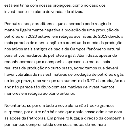
está em linha com nossas projeções, como no caso dos
investimentos e plano de vendas de ativos.
Por outro lado, acreditamos que o mercado pode reagir de
maneira ligeiramente negativa à projeção de uma produção de
petróleo em 2020 estável em relação aos níveis de 2019 devido a
mais paradas de manutenção e a acentuada queda da produção
nos ativos mais antigos da bacia de Campos (fenômeno natural
para ativos maduros de petróleo e gás). Além disso, apesar de
reconhecermos que a companhia apresentou metas mais
realistas de produção no curto prazo, acreditamos que deverá
haver volatilidade nas estimativas de produção de petróleo e gás
no longo prazo, uma vez que um aumento de 6.7% da produção ao
ano não parece tão óbvio com estimativas de investimentos
menores em relação ao plano anterior.
No entanto, se por um lado o novo plano não trouxe grandes
surpresas, por outro não há nada que abale nosso otimismo com
as ações da Petrobras. Em primeiro lugar, a direção da companhia
permanece comprometida com suas metas de melhora