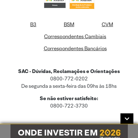
B3
BSM
CVM
Correspondentes Cambiais
Correspondentes Bancários
SAC - Dúvidas, Reclamações e Orientações
0800-772-0202
De segunda a sexta-feira das 09hs às 18hs
Se não estiver satisfeito:
0800-722-3730
Este site usa cookies e dados pessoais de acordo com a nossa
Política de
Cookies
e a nossa
Política de Privacidade
.