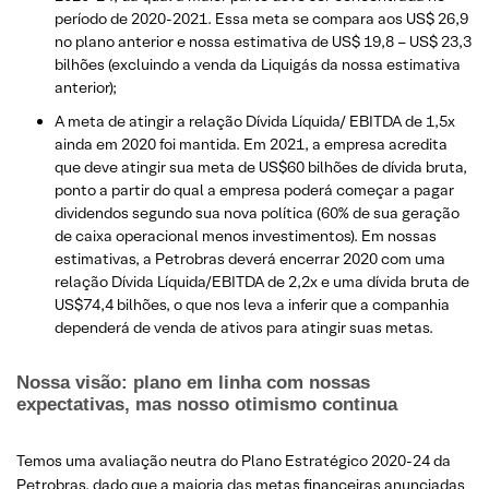
período de 2020-2021. Essa meta se compara aos US$ 26,9
no plano anterior e nossa estimativa de US$ 19,8 – US$ 23,3
bilhões (excluindo a venda da Liquigás da nossa estimativa
anterior);
A meta de atingir a relação Dívida Líquida/ EBITDA de 1,5x
ainda em 2020 foi mantida. Em 2021, a empresa acredita
que deve atingir sua meta de US$60 bilhões de dívida bruta,
ponto a partir do qual a empresa poderá começar a pagar
dividendos segundo sua nova política (60% de sua geração
de caixa operacional menos investimentos). Em nossas
estimativas, a Petrobras deverá encerrar 2020 com uma
relação Dívida Líquida/EBITDA de 2,2x e uma dívida bruta de
US$74,4 bilhões, o que nos leva a inferir que a companhia
dependerá de venda de ativos para atingir suas metas.
Nossa visão: plano em linha com nossas
expectativas, mas nosso otimismo continua
Temos uma avaliação neutra do Plano Estratégico 2020-24 da
Petrobras, dado que a maioria das metas financeiras anunciadas