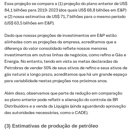
Essa projeção se compara a (1) projeção do plano anterior de US$
84,1 bilhões para 2019-2023 (dos quais US$ 68,8 bilhões em E&P)
e (2) nossa estimativa de US$ 71,7 bilhões para o mesmo período
(US$ 63,5 bilhões em E&P).
Dado que nossas projeções de investimentos em E&P estão
alinhadas com as projeções da empresa, acreditamos que a
diferença do valor consolidado reflete nossos menores
investimentos em outras linhas de negócios, como refino e Gás e
Energia. No entanto, tendo em vista as metas declaradas da
Petrobras de vender 50% de seus ativos de refino e seus ativos de
gás natural a longo prazo, acreditamos que há um grande espaço
para variabilidade nestas projeções nos próximos anos.
Além disso, observamos que parte da redução em comparação
ao plano anterior pode refletir a alienação do controle da BR
Distribuidora e a venda da Liquigás (ainda aguardando aprovação
das autoridades necessárias, como o CADE).
(
3) Estimativas de produção de petróleo