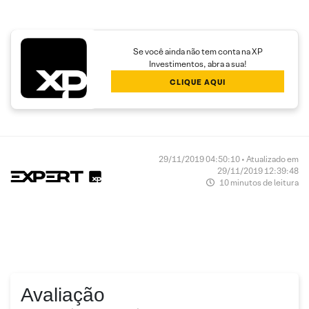
Se você ainda não tem conta na XP
Investimentos, abra a sua!
CLIQUE AQUI
29/11/2019 04:50:10 • Atualizado em
29/11/2019 12:39:48
10 minutos de leitura
Avaliação