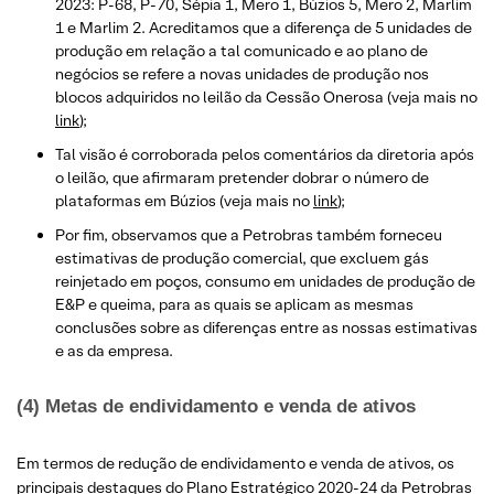
2023: P-68, P-70, Sépia 1, Mero 1, Búzios 5, Mero 2, Marlim
1 e Marlim 2. Acreditamos que a diferença de 5 unidades de
produção em relação a tal comunicado e ao plano de
negócios se refere a novas unidades de produção nos
blocos adquiridos no leilão da Cessão Onerosa (veja mais no
link
);
Tal visão é corroborada pelos comentários da diretoria após
o leilão, que afirmaram pretender dobrar o número de
plataformas em Búzios (veja mais no
link
);
Por fim, observamos que a Petrobras também forneceu
estimativas de produção comercial, que excluem gás
reinjetado em poços, consumo em unidades de produção de
E&P e queima, para as quais se aplicam as mesmas
conclusões sobre as diferenças entre as nossas estimativas
e as da empresa.
(4) Metas de endividamento e venda de ativos
Em termos de redução de endividamento e venda de ativos, os
principais destaques do Plano Estratégico 2020-24 da Petrobras