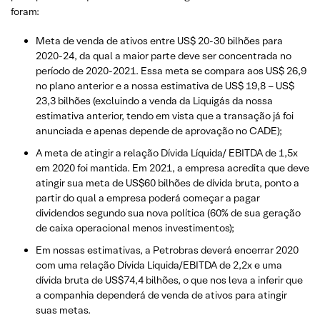
foram:
Meta de venda de ativos entre US$ 20-30 bilhões para
2020-24, da qual a maior parte deve ser concentrada no
período de 2020-2021. Essa meta se compara aos US$ 26,9
no plano anterior e a nossa estimativa de US$ 19,8 – US$
23,3 bilhões (excluindo a venda da Liquigás da nossa
estimativa anterior, tendo em vista que a transação já foi
anunciada e apenas depende de aprovação no CADE);
A meta de atingir a relação Dívida Líquida/ EBITDA de 1,5x
em 2020 foi mantida. Em 2021, a empresa acredita que deve
atingir sua meta de US$60 bilhões de dívida bruta, ponto a
partir do qual a empresa poderá começar a pagar
dividendos segundo sua nova política (60% de sua geração
de caixa operacional menos investimentos);
Em nossas estimativas, a Petrobras deverá encerrar 2020
com uma relação Dívida Líquida/EBITDA de 2,2x e uma
dívida bruta de US$74,4 bilhões, o que nos leva a inferir que
a companhia dependerá de venda de ativos para atingir
suas metas.