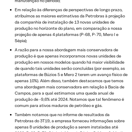
manutenção no período;
Em relação às diferenças de perspectivas de longo prazo,
atribuímos as maiores estimativas da Petrobras à projeção
da companhia de instalação de 13 novas unidades de
produção no horizonte do plano, em comparação a nossa
projeção de apenas 4 plataformas (P-68, P-70, Mero I e
Sépia);
A razão para a nossa abordagem mais conservadora de
produção é que apenas incorporamos novas unidades de
produção em nossos modelos quando há maior visibilidade
de quando tais unidades serão concluídas (por exemplo, as
plataformas de Búzios 5 e Mero 2 terem um avanço físico de
apenas 10%). Além disso, também destacamos que temos
uma abordagem mais conservadora em relação à Bacia de
Campos, para a qual estimamos uma queda anual de
produção de -9,6% até 2024. Notamos que tal fenômeno é
comum para ativos maduros de petróleo e gás.
Também notamos que no informe de resultados da
Petrobras do 3T19, a empresa forneceu informações sobre
apenas 8 unidades de produção a serem instaladas até