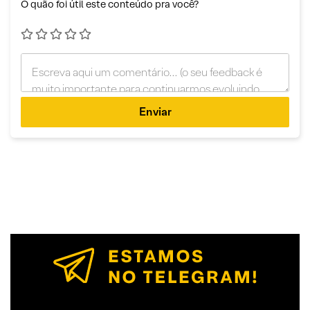
O quão foi útil este conteúdo pra você?
Enviar