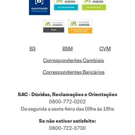
B3
BSM
CVM
Correspondentes Cambiais
Correspondentes Bancários
SAC - Dúvidas, Reclamações e Orientações
0800-772-0202
De segunda a sexta-feira das 09hs às 18hs
Se não estiver satisfeito:
0800-722-3730