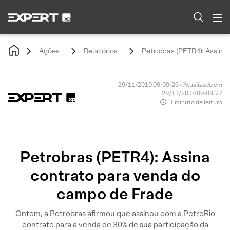
Ações
Relatórios
Petrobras (PETR4): Assina
29/11/2019 09:09:26 • Atualizado em
29/11/2019 09:09:27
1 minuto de leitura
Petrobras (PETR4): Assina
contrato para venda do
campo de Frade
Ontem, a Petrobras afirmou que assinou com a PetroRio
contrato para a venda de 30% de sua participação da