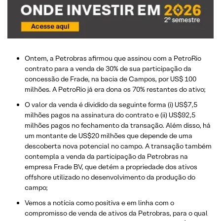
Ontem, a Petrobras afirmou que assinou com a PetroRio
contrato para a venda de 30% de sua participação da
concessão de Frade, na bacia de Campos, por US$ 100
milhões. A PetroRio já era dona os 70% restantes do ativo;
O valor da venda é dividido da seguinte forma (i) US$7,5
milhões pagos na assinatura do contrato e (ii) US$92,5
milhões pagos no fechamento da transação. Além disso, há
um montante de US$20 milhões que depende de uma
descoberta nova potencial no campo. A transação também
contempla a venda da participação da Petrobras na
empresa Frade BV, que detém a propriedade dos ativos
offshore utilizado no desenvolvimento da produção do
campo;
Vemos a notícia como positiva e em linha com o
compromisso de venda de ativos da Petrobras, para o qual