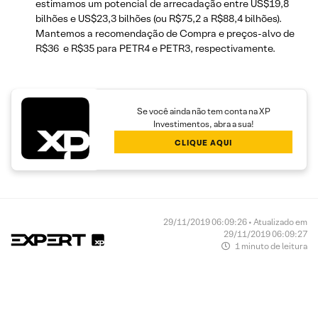
estimamos um potencial de arrecadação entre US$19,8
bilhões e US$23,3 bilhões (ou R$75,2 a R$88,4 bilhões).
Mantemos a recomendação de Compra e preços-alvo de
R$36 e R$35 para PETR4 e PETR3, respectivamente.
Se você ainda não tem conta na XP
Investimentos, abra a sua!
CLIQUE AQUI
29/11/2019 06:09:26 • Atualizado em
29/11/2019 06:09:27
1 minuto de leitura