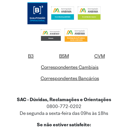
B3
BSM
CVM
Correspondentes Cambiais
Correspondentes Bancários
SAC - Dúvidas, Reclamações e Orientações
0800-772-0202
De segunda a sexta-feira das 09hs às 18hs
Se não estiver satisfeito: