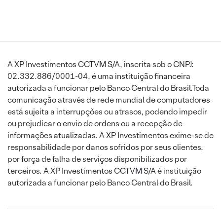
A XP Investimentos CCTVM S/A, inscrita sob o CNPJ:
02.332.886/0001-04, é uma instituição financeira
autorizada a funcionar pelo Banco Central do Brasil.Toda
comunicação através de rede mundial de computadores
está sujeita a interrupções ou atrasos, podendo impedir
ou prejudicar o envio de ordens ou a recepção de
informações atualizadas. A XP Investimentos exime-se de
responsabilidade por danos sofridos por seus clientes,
por força de falha de serviços disponibilizados por
terceiros. A XP Investimentos CCTVM S/A é instituição
autorizada a funcionar pelo Banco Central do Brasil.