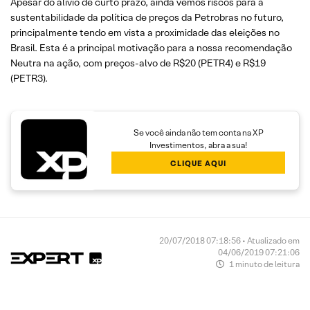
Apesar do alívio de curto prazo, ainda vemos riscos para a
sustentabilidade da política de preços da Petrobras no futuro,
principalmente tendo em vista a proximidade das eleições no
Brasil. Esta é a principal motivação para a nossa recomendação
Neutra na ação, com preços-alvo de R$20 (PETR4) e R$19
(PETR3).
Se você ainda não tem conta na XP
Investimentos, abra a sua!
CLIQUE AQUI
20/07/2018 07:18:56 • Atualizado em
04/06/2019 07:21:06
1 minuto de leitura