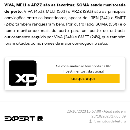
VIVA, MELI e ARZZ são as favoritas; SOMA sendo monitorada
de perto.
VIVA (45%), MELI (30%) e ARZZ (29%) são as principais
convicções entre os investidores, apesar de LREN (24%) e SMFT
(24%) também ranquearam bem. Por outro lado, SOMA (35%) é o
nome monitorado mais de perto para um ponto de entrada,
curiosamente seguido por VIVA (24%) e SMFT (24%), que também
foram citados como nomes de maior convicção no setor.
Se você ainda não tem conta na XP
Investimentos, abra a sua!
CLIQUE AQUI
23/10/2023 15:57:00 • Atualizado em
23/10/2023 17:08:39
3 minutos de leitura