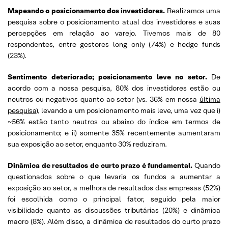
Mapeando o posicionamento dos investidores.
Realizamos uma
pesquisa sobre o posicionamento atual dos investidores e suas
percepções em relação ao varejo. Tivemos mais de 80
respondentes, entre gestores long only (74%) e hedge funds
(23%).
Sentimento deteriorado; posicionamento leve no setor.
De
acordo com a nossa pesquisa, 80% dos investidores estão ou
neutros ou negativos quanto ao setor (vs. 36% em nossa
última
pesquisa
), levando a um posicionamento mais leve, uma vez que i)
~56% estão tanto neutros ou abaixo do índice em termos de
posicionamento; e ii) somente 35% recentemente aumentaram
sua exposição ao setor, enquanto 30% reduziram.
Dinâmica de resultados de curto prazo é fundamental.
Quando
questionados sobre o que levaria os fundos a aumentar a
exposição ao setor, a melhora de resultados das empresas (52%)
foi escolhida como o principal fator, seguido pela maior
visibilidade quanto as discussões tributárias (20%) e dinâmica
macro (8%). Além disso, a dinâmica de resultados do curto prazo