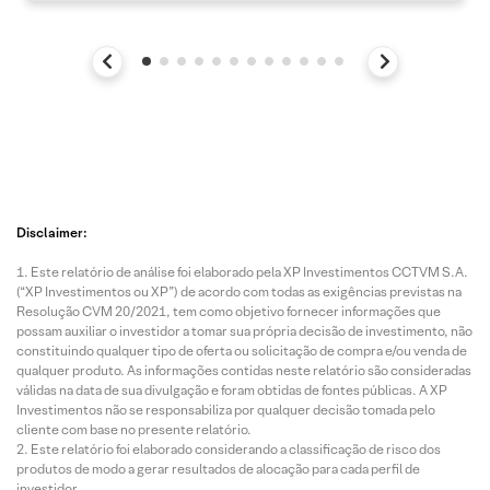
Disclaimer:
Este relatório de análise foi elaborado pela XP Investimentos CCTVM S.A.
(“XP Investimentos ou XP”) de acordo com todas as exigências previstas na
Resolução CVM 20/2021, tem como objetivo fornecer informações que
possam auxiliar o investidor a tomar sua própria decisão de investimento, não
constituindo qualquer tipo de oferta ou solicitação de compra e/ou venda de
qualquer produto. As informações contidas neste relatório são consideradas
válidas na data de sua divulgação e foram obtidas de fontes públicas. A XP
Investimentos não se responsabiliza por qualquer decisão tomada pelo
cliente com base no presente relatório.
Este relatório foi elaborado considerando a classificação de risco dos
produtos de modo a gerar resultados de alocação para cada perfil de
investidor.