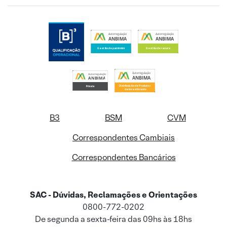
B3
BSM
CVM
Correspondentes Cambiais
Correspondentes Bancários
SAC - Dúvidas, Reclamações e Orientações
0800-772-0202
De segunda a sexta-feira das 09hs às 18hs