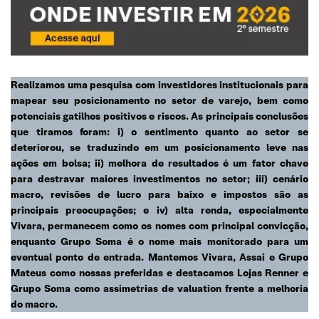
Realizamos uma pesquisa com investidores institucionais para
mapear seu posicionamento no setor de varejo, bem como
potenciais gatilhos positivos e riscos. As principais conclusões
que tiramos foram: i) o sentimento quanto ao setor se
deteriorou, se traduzindo em um posicionamento leve nas
ações em bolsa; ii) melhora de resultados é um fator chave
para destravar maiores investimentos no setor; iii) cenário
macro, revisões de lucro para baixo e impostos são as
principais preocupações; e iv) alta renda, especialmente
Vivara, permanecem como os nomes com principal convicção,
enquanto Grupo Soma é o nome mais monitorado para um
eventual ponto de entrada. Mantemos Vivara, Assai e Grupo
Mateus como nossas preferidas e destacamos Lojas Renner e
Grupo Soma como assimetrias de valuation frente a melhoria
do macro.