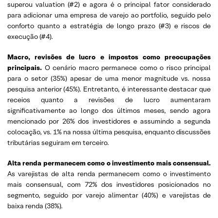
superou valuation (#2) e agora é o principal fator considerado
para adicionar uma empresa de varejo ao portfolio, seguido pelo
conforto quanto a estratégia de longo prazo (#3) e riscos de
execução (#4).
Macro, revisões de lucro e impostos como preocupações
principais.
O cenário macro permanece como o risco principal
para o setor (35%) apesar de uma menor magnitude vs. nossa
pesquisa anterior (45%). Entretanto, é interessante destacar que
receios quanto a revisões de lucro aumentaram
significativamente ao longo dos últimos meses, sendo agora
mencionado por 26% dos investidores e assumindo a segunda
colocação, vs. 1% na nossa última pesquisa, enquanto discussões
tributárias seguiram em terceiro.
Alta renda permanecem como o investimento mais consensual.
As varejistas de alta renda permanecem como o investimento
mais consensual, com 72% dos investidores posicionados no
segmento, seguido por varejo alimentar (40%) e varejistas de
baixa renda (38%).