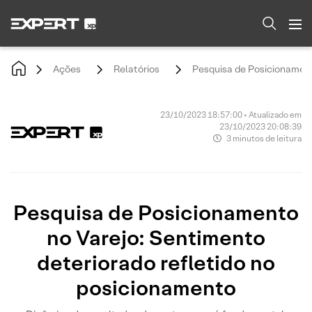
Ações
Relatórios
Pesquisa de Posicionament
23/10/2023 18:57:00 • Atualizado em
23/10/2023 20:08:39
3 minutos de leitura
Pesquisa de Posicionamento
no Varejo: Sentimento
deteriorado refletido no
posicionamento