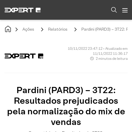
Ações
Relatórios
Pardini (PARD3) – 3T22: R
10/11/2022 23:47:12 • Atualizado em
11/11/2022 11:36:17
2 minutos de leitura
Pardini (PARD3) – 3T22:
Resultados prejudicados
pela normalização do mix de
vendas