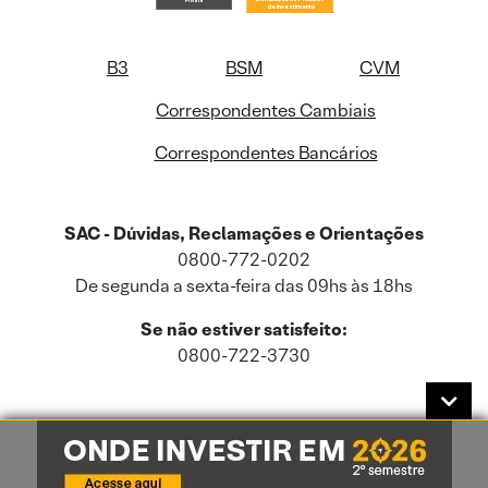
B3
BSM
CVM
Correspondentes Cambiais
Correspondentes Bancários
SAC - Dúvidas, Reclamações e Orientações
0800-772-0202
De segunda a sexta-feira das 09hs às 18hs
Se não estiver satisfeito:
0800-722-3730
Este site usa cookies e dados pessoais de acordo com a nossa
Política de
Cookies
e a nossa
Política de Privacidade
.