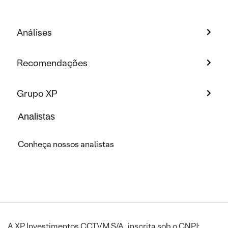
Análises
Recomendações
Grupo XP
Analistas
Conheça nossos analistas
A XP Investimentos CCTVM S/A, inscrita sob o CNPJ: