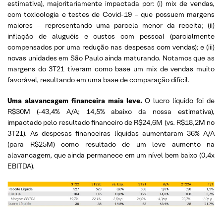
estimativa), majoritariamente impactada por: (i) mix de vendas,
com toxicologia e testes de Covid-19 – que possuem margens
maiores – representando uma parcela menor da receita; (ii)
inflação de aluguéis e custos com pessoal (parcialmente
compensados por uma redução nas despesas com vendas); e (iii)
novas unidades em São Paulo ainda maturando. Notamos que as
margens do 3T21 tiveram como base um mix de vendas muito
favorável, resultando em uma base de comparação difícil.
Uma alavancagem financeira mais leve.
O lucro líquido foi de
R$30M (-43,4% A/A; 14,5% abaixo da nossa estimativa),
impactado pelo resultado financeiro de R$24,6M (vs. R$18,2M no
3T21). As despesas financeiras líquidas aumentaram 36% A/A
(para R$25M) como resultado de um leve aumento na
alavancagem, que ainda permanece em um nível bem baixo (0,4x
EBITDA).