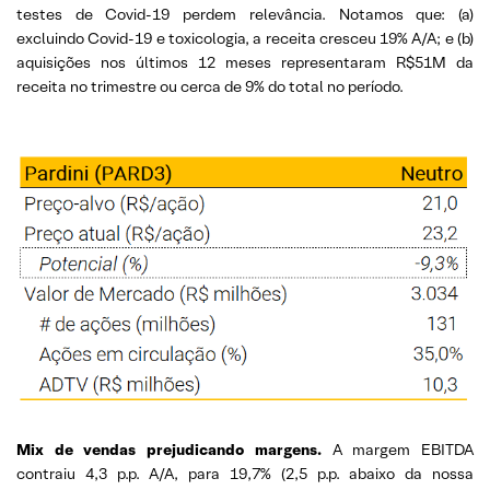
testes de Covid-19 perdem relevância. Notamos que: (a)
excluindo Covid-19 e toxicologia, a receita cresceu 19% A/A; e (b)
aquisições nos últimos 12 meses representaram R$51M da
receita no trimestre ou cerca de 9% do total no período.
Mix de vendas prejudicando margens.
A margem EBITDA
contraiu 4,3 p.p. A/A, para 19,7% (2,5 p.p. abaixo da nossa