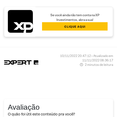
Se você ainda não tem conta na XP
Investimentos, abra a sua!
CLIQUE AQUI
10/11/2022 20:47:12 • Atualizado em
11/11/2022 08:36:17
2 minutos de leitura
Avaliação
O quão foi útil este conteúdo pra você?