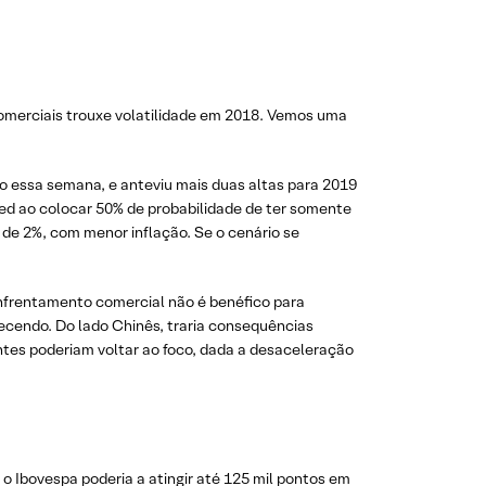
comerciais trouxe volatilidade em 2018. Vemos uma
essa semana, e anteviu mais duas altas para 2019
Fed ao colocar 50% de probabilidade de ter somente
de 2%, com menor inflação. Se o cenário se
enfrentamento comercial não é benéfico para
ecendo. Do lado Chinês, traria consequências
ntes poderiam voltar ao foco, dada a desaceleração
 o Ibovespa poderia a atingir até 125 mil pontos em