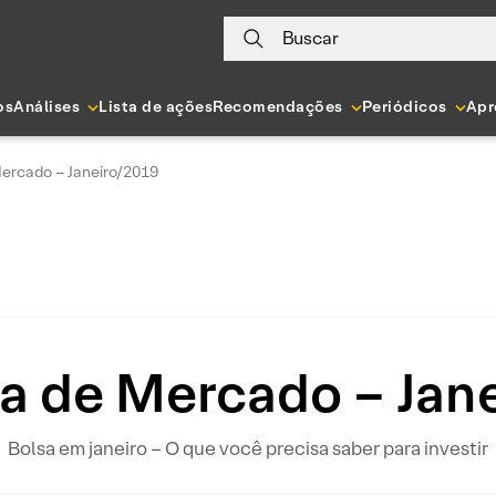
Buscar
os
Análises
Lista de ações
Recomendações
Periódicos
Apr
ercado – Janeiro/2019
 de Mercado – Jan
Bolsa em janeiro – O que você precisa saber para investir