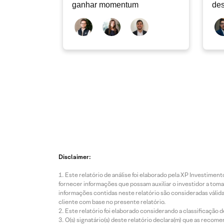
ganhar momentum
des
dev
atu
Disclaimer:
Este relatório de análise foi elaborado pela XP Investim
fornecer informações que possam auxiliar o investidor a toma
informações contidas neste relatório são consideradas válida
cliente com base no presente relatório.
Este relatório foi elaborado considerando a classificação d
O(s) signatário(s) deste relatório declara(m) que as reco