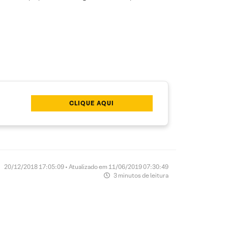
CLIQUE AQUI
20/12/2018 17:05:09 • Atualizado em 11/06/2019 07:30:49
3 minutos de leitura