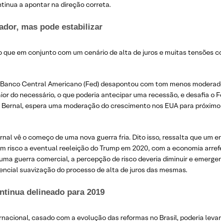
ntinua a apontar na direção correta.
ador, mas pode estabilizar
o que em conjunto com um cenário de alta de juros e muitas tensões 
 Banco Central Americano (Fed) desapontou com tom menos moderado 
r do necessário, o que poderia antecipar uma recessão, e desafia o 
to Bernal, espera uma moderação do crescimento nos EUA para próximo 
rnal vê o começo de uma nova guerra fria. Dito isso, ressalta que um 
m risco a eventual reeleição do Trump em 2020, com a economia arref
ma guerra comercial, a percepção de risco deveria diminuir e emerge
ncial suavização do processo de alta de juros das mesmas.
ntinua delineado para 2019
nacional, casado com a evolução das reformas no Brasil, poderia levar