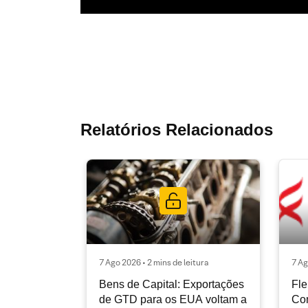
Relatórios Relacionados
7 Ago 2026 • 2 mins de leitura
7 Ag
Bens de Capital: Exportações
Fle
de GTD para os EUA voltam a
Co