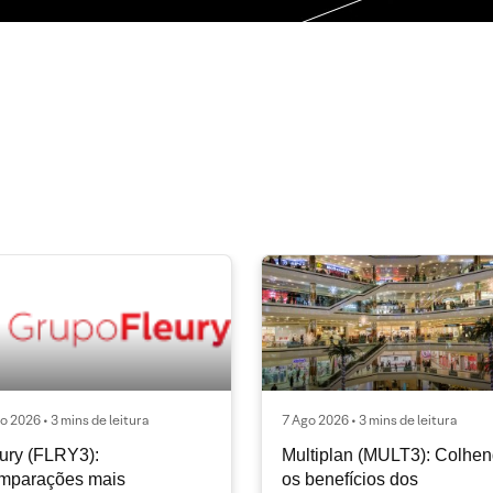
o 2026 • 3 mins de leitura
7 Ago 2026 • 3 mins de leitura
ury (FLRY3):
Multiplan (MULT3): Colhe
mparações mais
os benefícios dos