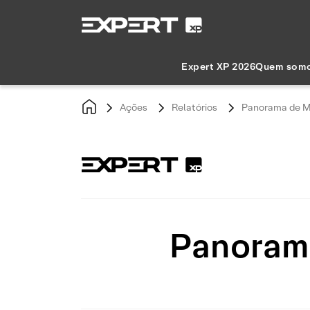
Expert XP 2026
Quem som
Ações
Relatórios
Panorama de M
Panorama