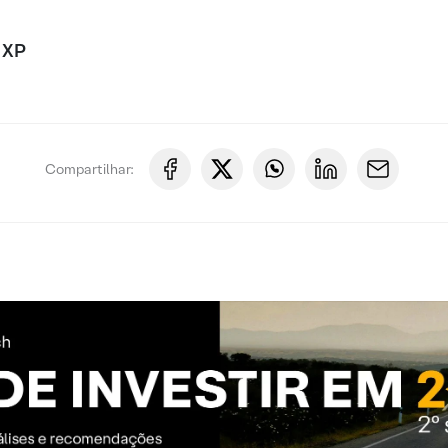
 XP
Compartilhar: