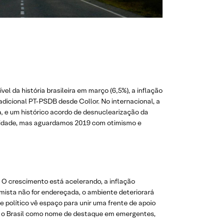
l da história brasileira em março (6,5%), a inflação
radicional PT-PSDB desde Collor. No internacional, a
, e um histórico acordo de desnuclearização da
tilidade, mas aguardamos 2019 com otimismo e
 O crescimento está acelerando, a inflação
rmista não for endereçada, o ambiente deteriorará
e político vê espaço para unir uma frente de apoio
os o Brasil como nome de destaque em emergentes,