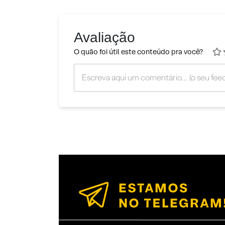
Avaliação
O quão foi útil este conteúdo pra você?