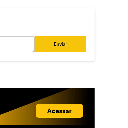
Enviar
Acessar