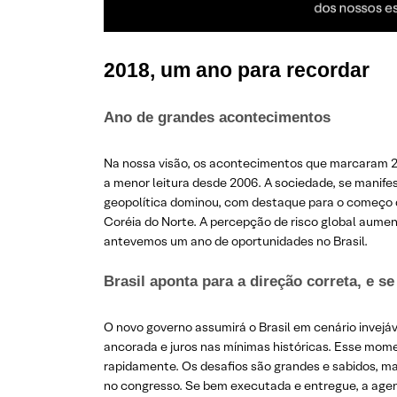
2018, um ano para recordar
Ano de grandes acontecimentos
Na nossa visão, os acontecimentos que marcaram 2018
a menor leitura desde 2006. A sociedade, se manifes
geopolítica dominou, com destaque para o começo do
Coréia do Norte. A percepção de risco global aume
antevemos um ano de oportunidades no Brasil.
Brasil aponta para a direção correta, e 
O novo governo assumirá o Brasil em cenário invejá
ancorada e juros nas mínimas históricas. Esse mome
rapidamente. Os desafios são grandes e sabidos, mas
no congresso. Se bem executada e entregue, a agen