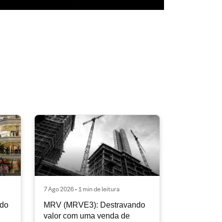
7 Ago 2026 • 1 min de leitura
ndo
MRV (MRVE3): Destravando
valor com uma venda de