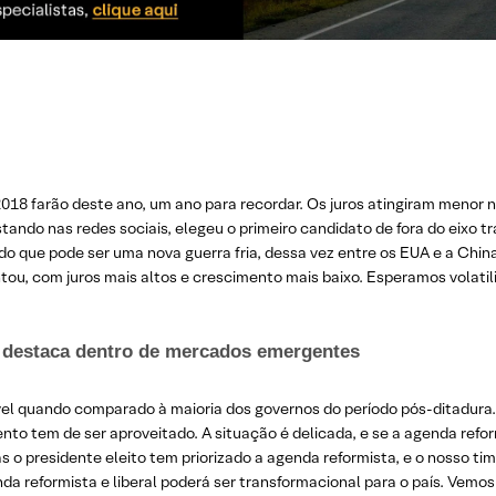
 farão deste ano, um ano para recordar. Os juros atingiram menor níve
tando nas redes sociais, elegeu o primeiro candidato de fora do eixo t
 que pode ser uma nova guerra fria, dessa vez entre os EUA e a China
ntou, com juros mais altos e crescimento mais baixo. Esperamos vola
se destaca dentro de mercados emergentes
vel quando comparado à maioria dos governos do período pós-ditadura.
nto tem de ser aproveitado. A situação é delicada, e se a agenda refo
 o presidente eleito tem priorizado a agenda reformista, e o nosso tim
da reformista e liberal poderá ser transformacional para o país. Vem