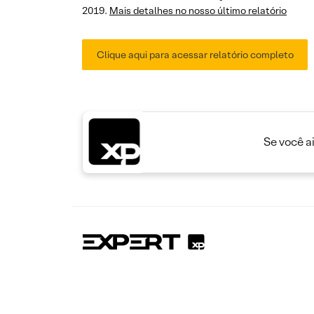
2019.
Mais detalhes no nosso último relatório
Clique aqui para acessar relatório completo
Se você a