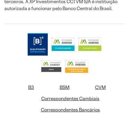
terceiros. A XP Investimentos CCTVM S/A é instituição
autorizada a funcionar pelo Banco Central do Brasil.
B3
BSM
CVM
Correspondentes Cambiais
Correspondentes Bancários