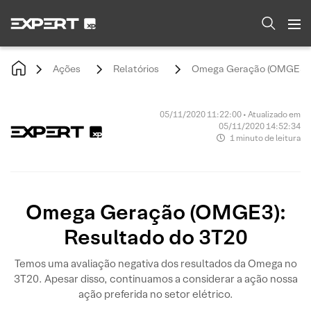
Ações
Relatórios
Omega Geração (OMGE3): 
05/11/2020 11:22:00 • Atualizado em
05/11/2020 14:52:34
1 minuto de leitura
Omega Geração (OMGE3):
Resultado do 3T20
Temos uma avaliação negativa dos resultados da Omega no
3T20. Apesar disso, continuamos a considerar a ação nossa
ação preferida no setor elétrico.