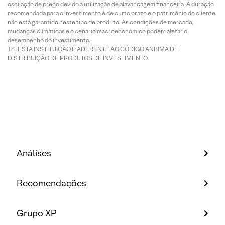
oscilação de preço devido à utilização de alavancagem financeira. A duração
recomendada para o investimento é de curto prazo e o patrimônio do cliente
não está garantido neste tipo de produto. As condições de mercado,
mudanças climáticas e o cenário macroeconômico podem afetar o
desempenho do investimento.
ESTA INSTITUIÇÃO É ADERENTE AO CÓDIGO ANBIMA DE
DISTRIBUIÇÃO DE PRODUTOS DE INVESTIMENTO.
Análises
Recomendações
Grupo XP