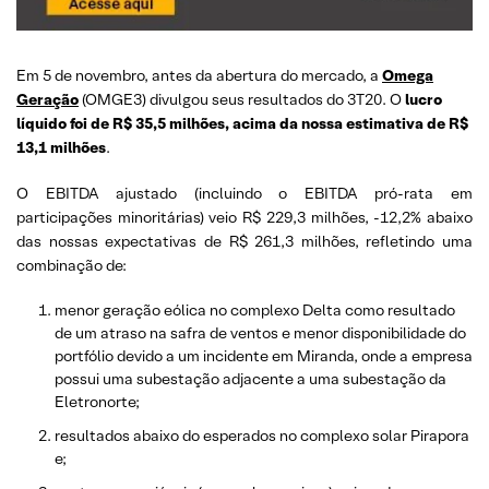
Em 5 de novembro, antes da abertura do mercado, a
Omega
Geração
(OMGE3) divulgou seus resultados do 3T20. O
lucro
líquido foi de R$ 35,5 milhões, acima da nossa estimativa de R$
13,1 milhões
.
O EBITDA ajustado (incluindo o EBITDA pró-rata em
participações minoritárias) veio R$ 229,3 milhões, -12,2% abaixo
das nossas expectativas de R$ 261,3 milhões, refletindo uma
combinação de:
menor geração eólica no complexo Delta como resultado
de um atraso na safra de ventos e menor disponibilidade do
portfólio devido a um incidente em Miranda, onde a empresa
possui uma subestação adjacente a uma subestação da
Eletronorte;
resultados abaixo do esperados no complexo solar Pirapora
e;