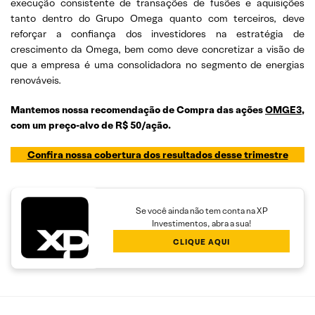
execução consistente de transações de fusões e aquisições
tanto dentro do Grupo Omega quanto com terceiros, deve
reforçar a confiança dos investidores na estratégia de
crescimento da Omega, bem como deve concretizar a visão de
que a empresa é uma consolidadora no segmento de energias
renováveis.
Mantemos nossa recomendação de Compra das ações
OMGE3
,
com um preço-alvo de R$ 50/ação.
Confira nossa cobertura dos resultados desse trimestre
Se você ainda não tem conta na XP
Investimentos, abra a sua!
CLIQUE AQUI