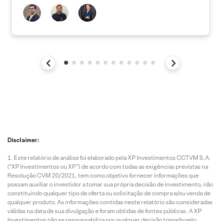
Disclaimer:
Este relatório de análise foi elaborado pela XP Investimentos CCTVM S.A.
(“XP Investimentos ou XP”) de acordo com todas as exigências previstas na
Resolução CVM 20/2021, tem como objetivo fornecer informações que
possam auxiliar o investidor a tomar sua própria decisão de investimento, não
constituindo qualquer tipo de oferta ou solicitação de compra e/ou venda de
qualquer produto. As informações contidas neste relatório são consideradas
válidas na data de sua divulgação e foram obtidas de fontes públicas. A XP
Investimentos não se responsabiliza por qualquer decisão tomada pelo