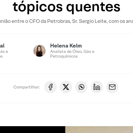
tópicos quentes
ião entre o CFO da Petrobras, Sr. Sergio Leite, com os ana
al
Helena Kelm
ás e
Analista de Óleo, Gás e
os
Petroquímicos
Compartilhar: