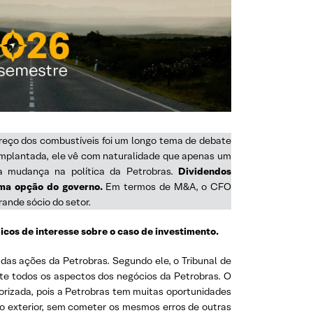
eço dos combustíveis foi um longo tema de debate
 implantada, ele vê com naturalidade que apenas um
 mudança na política da Petrobras.
Dividendos
 uma opção do governo.
Em termos de M&A, o CFO
ande sócio do setor.
icos de interesse sobre o caso de investimento.
as ações da Petrobras. Segundo ele, o Tribunal de
te todos os aspectos dos negócios da Petrobras. O
orizada, pois a Petrobras tem muitas oportunidades
no exterior, sem cometer os mesmos erros de outras