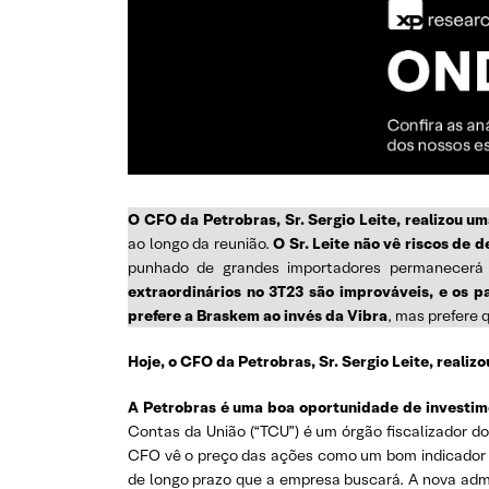
O CFO da Petrobras, Sr. Sergio Leite, realizou um
ao longo da reunião.
O Sr. Leite não vê riscos de
punhado de grandes importadores permanecerá
extraordinários no 3T23 são improváveis, e os 
prefere a Braskem ao invés da Vibra
, mas prefere 
Hoje, o CFO da Petrobras, Sr. Sergio Leite, reali
A Petrobras é uma boa oportunidade de investi
Contas da União (“TCU”) é um órgão fiscalizador 
CFO vê o preço das ações como um bom indicador do
de longo prazo que a empresa buscará. A nova admi