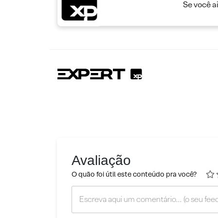
Se você a
Avaliação
O quão foi útil este conteúdo pra você?