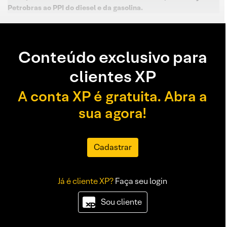
Petrobras ao PPI do diesel e da gasolina.
Conteúdo exclusivo para
clientes XP
A conta XP é gratuita. Abra a
sua agora!
Cadastrar
Já é cliente XP?
Faça seu login
Sou cliente