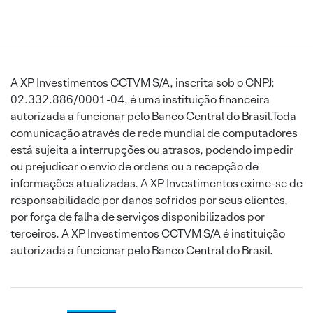
A XP Investimentos CCTVM S/A, inscrita sob o CNPJ:
02.332.886/0001-04, é uma instituição financeira
autorizada a funcionar pelo Banco Central do Brasil.Toda
comunicação através de rede mundial de computadores
está sujeita a interrupções ou atrasos, podendo impedir
ou prejudicar o envio de ordens ou a recepção de
informações atualizadas. A XP Investimentos exime-se de
responsabilidade por danos sofridos por seus clientes,
por força de falha de serviços disponibilizados por
terceiros. A XP Investimentos CCTVM S/A é instituição
autorizada a funcionar pelo Banco Central do Brasil.