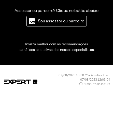
Assessor ou parceiro? Clique no botão abaixo
Sou assessor ou parceiro
Invista melhor com as recomendações
e análises exclusivas dos nossos especialistas.
07/08/2023 10:38:25 • Atualizado em
07/08/2023 12:03:04
1 minuto de leitura