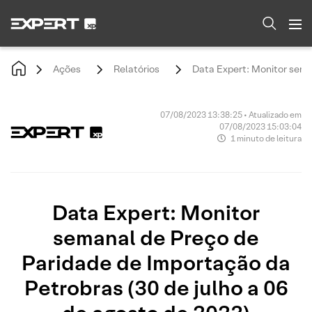
Ações
Relatórios
Data Expert: Monitor seman
07/08/2023 13:38:25 • Atualizado em
07/08/2023 15:03:04
1 minuto de leitura
Data Expert: Monitor
semanal de Preço de
Paridade de Importação da
Petrobras (30 de julho a 06