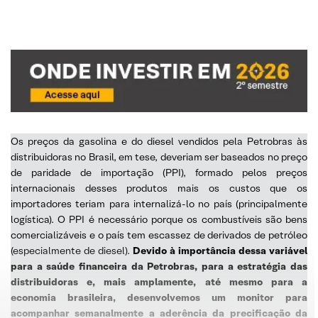
Os preços da gasolina e do diesel vendidos pela Petrobras às
distribuidoras no Brasil, em tese, deveriam ser baseados no preço
de paridade de importação (PPI), formado pelos preços
internacionais desses produtos mais os custos que os
importadores teriam para internalizá-lo no país (principalmente
logística). O PPI é necessário porque os combustíveis são bens
comercializáveis e o país tem escassez de derivados de petróleo
(especialmente de diesel).
Devido à importância dessa variável
para a saúde financeira da Petrobras, para a estratégia das
distribuidoras e, mais amplamente, até mesmo para a
economia brasileira, desenvolvemos um monitor para
acompanhar semanalmente a aderência da precificação da