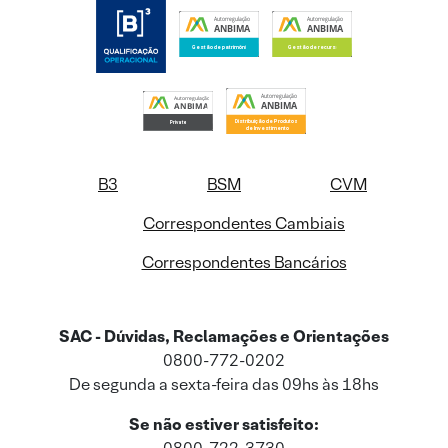
B3
BSM
CVM
Correspondentes Cambiais
Correspondentes Bancários
SAC - Dúvidas, Reclamações e Orientações
0800-772-0202
De segunda a sexta-feira das 09hs às 18hs
Se não estiver satisfeito: