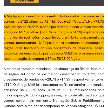
A
Multiplan
apresentou apresentou fortes dados preliminares de
vendas no 1T22 atingindo R$ 4 bilhões (+13,4% vs. 1T19 e +74,7%
A/A). Março de 2022 foi o principal destaque com vendas recorde,
atingindo R$ 1,4 bilhão (+20,6% vs. março de 2019), explicada por
um alívio de restrições, o que levou a um forte crescimento de
vendas, aumentando +612 bps durante a semana de mudança de
regras com liberação do uso obrigatório de máscara. Assim,
podemos ver uma reação positiva para MULT3 e reiteramos nossa
recomendação de compra e TP de R$ 28,00/ação.
A empresa também mencionou os shoppings do Rio de Janeiro e
da região sul como os de melhor desempenho no 1T22, com
crescimento de vendas de +28,7% e +14,9%, respectivamente, vs.
1T19. O Village Mall foi o destaque no Rio de Janeiro com vendas
atingindo R$ 203 milhões (+57% vs. 1T19), impulsionadas pela
maior exposição do shopping ao segmento de alto padrão, que
vemos como mais resiliente. Na região Sul, o ParkShopping
Canoas teve o melhor desempenho de vendas atingindo R$ 141