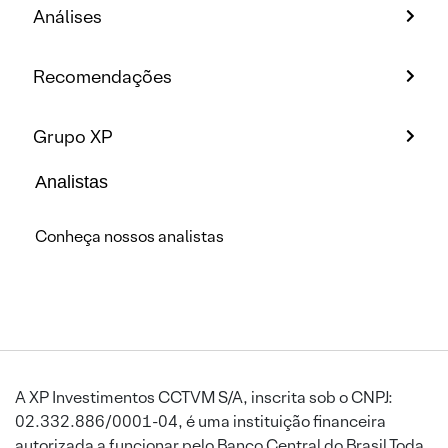
Análises
Recomendações
Grupo XP
Analistas
Conheça nossos analistas
A XP Investimentos CCTVM S/A, inscrita sob o CNPJ:
02.332.886/0001-04, é uma instituição financeira
autorizada a funcionar pelo Banco Central do Brasil.Toda