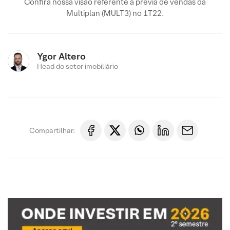
Confira nossa visão referente à prévia de vendas da
Multiplan (MULT3) no 1T22.
Ygor Altero
Head do setor imobiliário
Compartilhar: