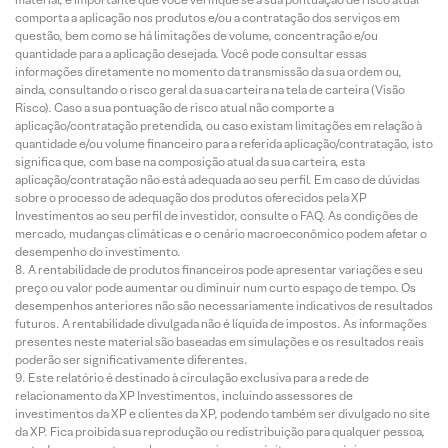
comporta a aplicação nos produtos e/ou a contratação dos serviços em
questão, bem como se há limitações de volume, concentração e/ou
quantidade para a aplicação desejada. Você pode consultar essas
informações diretamente no momento da transmissão da sua ordem ou,
ainda, consultando o risco geral da sua carteira na tela de carteira (Visão
Risco). Caso a sua pontuação de risco atual não comporte a
aplicação/contratação pretendida, ou caso existam limitações em relação à
quantidade e/ou volume financeiro para a referida aplicação/contratação, isto
significa que, com base na composição atual da sua carteira, esta
aplicação/contratação não está adequada ao seu perfil. Em caso de dúvidas
sobre o processo de adequação dos produtos oferecidos pela XP
Investimentos ao seu perfil de investidor, consulte o FAQ. As condições de
mercado, mudanças climáticas e o cenário macroeconômico podem afetar o
desempenho do investimento.
A rentabilidade de produtos financeiros pode apresentar variações e seu
preço ou valor pode aumentar ou diminuir num curto espaço de tempo. Os
desempenhos anteriores não são necessariamente indicativos de resultados
futuros. A rentabilidade divulgada não é líquida de impostos. As informações
presentes neste material são baseadas em simulações e os resultados reais
poderão ser significativamente diferentes.
Este relatório é destinado à circulação exclusiva para a rede de
relacionamento da XP Investimentos, incluindo assessores de
investimentos da XP e clientes da XP, podendo também ser divulgado no site
da XP. Fica proibida sua reprodução ou redistribuição para qualquer pessoa,