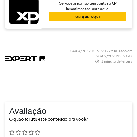
Se você ainda não tem conta na XP
Investimentos, abra a sua!
CLIQUE AQUI
04/04/2022 19:51:31 • Atualizado em
26/09/2023 13:50:47
1 minuto de leitura
Avaliação
O quão foi útil este conteúdo pra você?