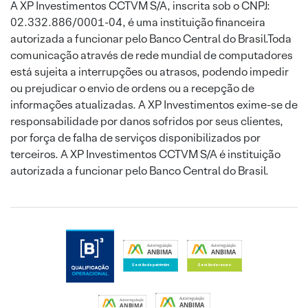
A XP Investimentos CCTVM S/A, inscrita sob o CNPJ:
02.332.886/0001-04, é uma instituição financeira
autorizada a funcionar pelo Banco Central do Brasil.Toda
comunicação através de rede mundial de computadores
está sujeita a interrupções ou atrasos, podendo impedir
ou prejudicar o envio de ordens ou a recepção de
informações atualizadas. A XP Investimentos exime-se de
responsabilidade por danos sofridos por seus clientes,
por força de falha de serviços disponibilizados por
terceiros. A XP Investimentos CCTVM S/A é instituição
autorizada a funcionar pelo Banco Central do Brasil.