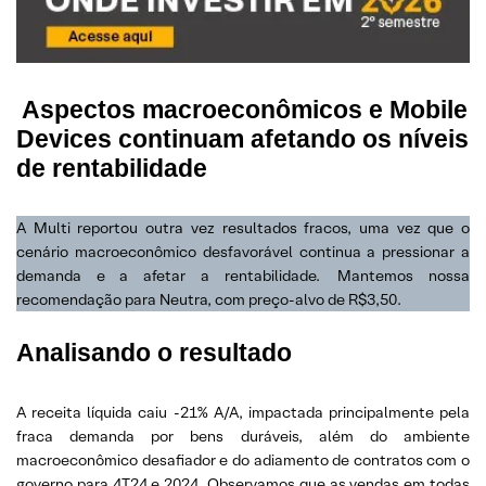
Aspectos macroeconômicos e Mobile
Devices continuam afetando os níveis
de rentabilidade
A Multi reportou outra vez resultados fracos, uma vez que o
cenário macroeconômico desfavorável continua a pressionar a
demanda e a afetar a rentabilidade.
Mantemos nossa
recomendação para Neutra, com preço-alvo de R$3,50.
Analisando o resultado
A receita líquida caiu -21% A/A, impactada principalmente pela
fraca demanda por bens duráveis, além do ambiente
macroeconômico desafiador e do adiamento de contratos com o
governo para 4T24 e 2024. Observamos que as vendas em todas