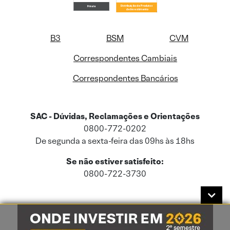
B3
BSM
CVM
Correspondentes Cambiais
Correspondentes Bancários
SAC - Dúvidas, Reclamações e Orientações
0800-772-0202
De segunda a sexta-feira das 09hs às 18hs
Se não estiver satisfeito:
0800-722-3730
Este site usa cookies e dados pessoais de acordo com a nossa
Política de
Cookies
e a nossa
Política de Privacidade
.