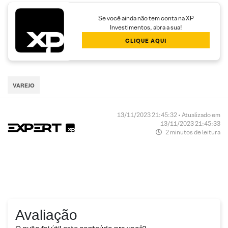
Se você ainda não tem conta na XP
Investimentos, abra a sua!
CLIQUE AQUI
VAREJO
13/11/2023 21:45:32 • Atualizado em
13/11/2023 21:45:33
2 minutos de leitura
Avaliação