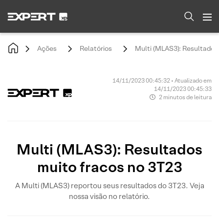
Ações
Relatórios
Multi (MLAS3): Resultados
14/11/2023 00:45:32 • Atualizado em
14/11/2023 00:45:33
2 minutos de leitura
Multi (MLAS3): Resultados
muito fracos no 3T23
A Multi (MLAS3) reportou seus resultados do 3T23. Veja
nossa visão no relatório.