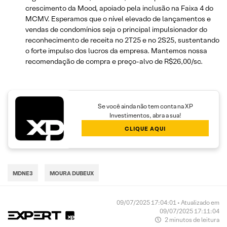
crescimento da Mood, apoiado pela inclusão na Faixa 4 do
MCMV. Esperamos que o nível elevado de lançamentos e
vendas de condomínios seja o principal impulsionador do
reconhecimento de receita no 2T25 e no 2S25, sustentando
o forte impulso dos lucros da empresa. Mantemos nossa
recomendação de compra e preço-alvo de R$26,00/sc.
Se você ainda não tem conta na XP
Investimentos, abra a sua!
CLIQUE AQUI
MDNE3
MOURA DUBEUX
09/07/2025 17:04:01 • Atualizado em
09/07/2025 17:11:04
2 minutos de leitura