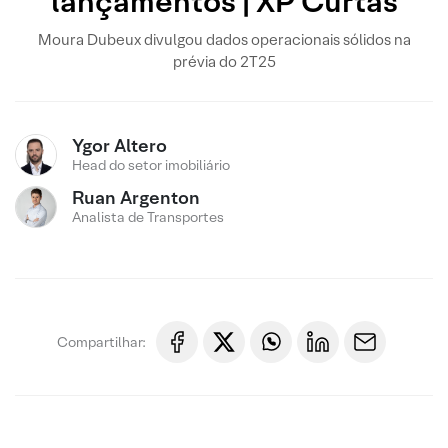
lançamentos | XP Curtas
Moura Dubeux divulgou dados operacionais sólidos na
prévia do 2T25
Ygor Altero
Head do setor imobiliário
Ruan Argenton
Analista de Transportes
Compartilhar: