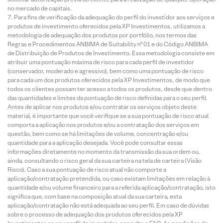
no mercado de capitais.
Para fins de verificação da adequação do perfil do investidor aos serviços e
produtos de investimento oferecidos pela XP Investimentos, utilizamos a
metodologia de adequação dos produtos por portfólio, nos termos das
Regras e Procedimentos ANBIMA de Suitability nº 01 e do Código ANBIMA
de Distribuição de Produtos de Investimento. Essa metodologia consiste em
atribuir uma pontuação máxima de risco para cada perfil de investidor
(conservador, moderado e agressivo), bem como uma pontuação de risco
para cada um dos produtos oferecidos pela XP Investimentos, de modo que
todos os clientes possam ter acesso a todos os produtos, desde que dentro
das quantidades e limites da pontuação de risco definidas para o seu perfil.
Antes de aplicar nos produtos e/ou contratar os serviços objeto deste
material, é importante que você verifique se a sua pontuação de risco atual
comporta a aplicação nos produtos e/ou a contratação dos serviços em
questão, bem como se há limitações de volume, concentração e/ou
quantidade para a aplicação desejada. Você pode consultar essas
informações diretamente no momento da transmissão da sua ordem ou,
ainda, consultando o risco geral da sua carteira na tela de carteira (Visão
Risco). Caso a sua pontuação de risco atual não comporte a
aplicação/contratação pretendida, ou caso existam limitações em relação à
quantidade e/ou volume financeiro para a referida aplicação/contratação, isto
significa que, com base na composição atual da sua carteira, esta
aplicação/contratação não está adequada ao seu perfil. Em caso de dúvidas
sobre o processo de adequação dos produtos oferecidos pela XP