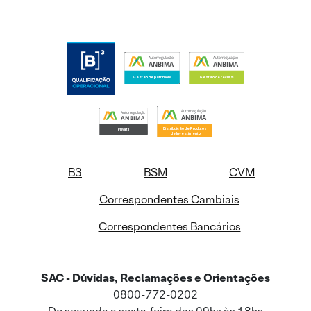
B3
BSM
CVM
Correspondentes Cambiais
Correspondentes Bancários
SAC - Dúvidas, Reclamações e Orientações
0800-772-0202