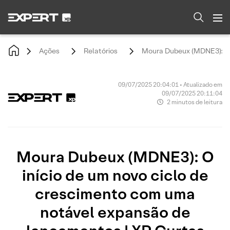
Ações
Relatórios
Moura Dubeux (MDNE3): O i
09/07/2025 20:04:01 • Atualizado em
09/07/2025 20:11:04
2 minutos de leitura
Moura Dubeux (MDNE3): O
início de um novo ciclo de
crescimento com uma
notável expansão de