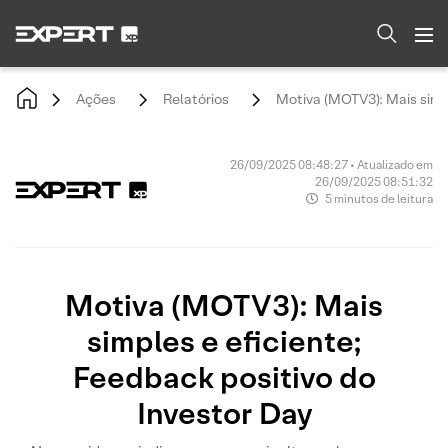
Ações
Relatórios
Motiva (MOTV3): Mais simpl
26/09/2025 08:48:27 • Atualizado em
26/09/2025 08:51:32
5 minutos de leitura
Motiva (MOTV3): Mais
simples e eficiente;
Feedback positivo do
Investor Day