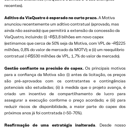
recentes).
Aditivo da ViaQuatro é esperado no curto prazo.
A Motiva
anunciou recentemente um aditivo contratual (aprovado, mas
ainda não assinado) que permitirá a extensão da concessão da
ViaQuatro, incluindo: (i) ~R$3,8 bilhões em novo capex
(estimamos que cerca de 50% seja da Motiva, com VPL de ~R$225
milhões, 0,8% do valor de mercado da MOTV); e (ii) um reequilíbrio
contratual (~R$530 milhões de VPL, 1,7% do valor de mercado).
Gestão confiante na precisão do capex.
Os principais motivos
para a confiança da Motiva são: (i) antes da licitação, os preços
são pré-aprovados com os contratantes e contingências
potenciais são estudadas; (ii) à medida que o projeto avança, é
criado um incentivo de compartilhamento de lucro para
assegurar a execução conforme o preço acordado; e (iii) para
reduzir riscos de disponibilidade, a maior parte do capex dos
próximos anos já foi contratada (~50-70%).
Reafirmação de uma estratégia inalterada
. Desde nosso