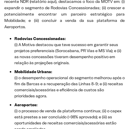
recente NDR (relatório aqui), destacamos o foco da MOTV em: (i)
expandir o segmento de Rodovias Concessionadas; (ii) crescer e
potencialmente encontrar um parceiro estratégico para
Mobilidade; e (iii) concluir a venda da sua plataforma de
Aeroportos.
Rodovias Concessionadas:
(i) A Motiva destacou que teve sucesso em garantir seus
projetos preferenciais (Sorocabana, PR Vias e MS Via); e (ii)
as novas concessões tiveram desempenho positivo em
relação às projeções originais.
Mobilidade Urbana:
(i) o desempenho operacional do segmento melhorou após o
fim da Barcas e a recuperação das Linhas 8-9; e (ii) receitas
comerciais/acessórias e eficiência de custos são
prioridades agora.
Aeroportos:
(i) o processo de venda da plataforma continua; (ii) o capex
está prestes a ser concluído (~98% aprovado); e (iii) as
oportunidades de receitas comerciais/acessórias estão
sendo ampliadas.