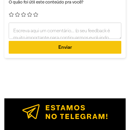
O quão foi útil este conteúdo pra você?
Enviar