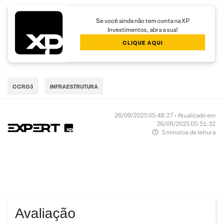
Se você ainda não tem conta na XP
Investimentos, abra a sua!
CLIQUE AQUI
CCRO3
INFRAESTRUTURA
26/09/2025 05:48:27 • Atualizado em
26/09/2025 05:51:32
5 minutos de leitura
Avaliação