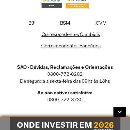
B3
BSM
CVM
Correspondentes Cambiais
Correspondentes Bancários
SAC - Dúvidas, Reclamações e Orientações
0800-772-0202
De segunda a sexta-feira das 09hs às 18hs
Se não estiver satisfeito:
0800-722-3730
Este site usa cookies e dados pessoais de acordo com a nossa
Política de
Cookies
e a nossa
Política de Privacidade
.