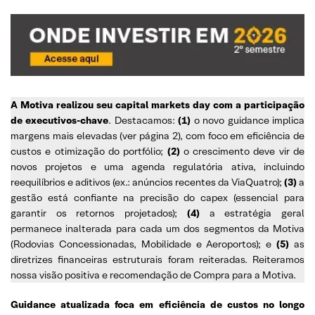
A Motiva realizou seu capital markets day com a participação
de executivos-chave
. Destacamos:
(1)
o novo guidance implica
margens mais elevadas (ver página 2), com foco em eficiência de
custos e otimização do portfólio;
(2)
o crescimento deve vir de
novos projetos e uma agenda regulatória ativa, incluindo
reequilíbrios e aditivos (ex.: anúncios recentes da ViaQuatro);
(3)
a
gestão está confiante na precisão do capex (essencial para
garantir os retornos projetados);
(4)
a estratégia geral
permanece inalterada para cada um dos segmentos da Motiva
(Rodovias Concessionadas, Mobilidade e Aeroportos); e
(5)
as
diretrizes financeiras estruturais foram reiteradas. Reiteramos
nossa visão positiva e recomendação de Compra para a Motiva.
Guidance atualizada foca em eficiência de custos no longo