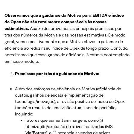
Observamos que a guidance da Motiva para EBITDA e índice
de Opex não são totalmente comparáveis às nossas
estimativas.
Abaixo descrevemos as principais premissas por
trás dos números da Motiva e das nossas estimativas. De modo
geral, vemos positivamente que a Motiva elevou o patamar de
eficiência ao reduzir seu índice de Opex de longo prazo. Contudo,
acreditamos que esse ganho de eficiência já estava contemplado
em nosso modelo.
Premissas por trás da guidance da Motiva:
Além dos esforços de eficiência da Motiva (eficiência de
custos, ganhos de escala e implementação de
tecnologia/inovação), a revisão positiva do índice de Opex
também resulta de uma visão atualizada do portfólio,
incluindo:
fatores que aumentam margem, como (i)
otimização/exclusão de ativos realizados (MS
Via/Barcas), e (ii) potenciais vendas de ativos