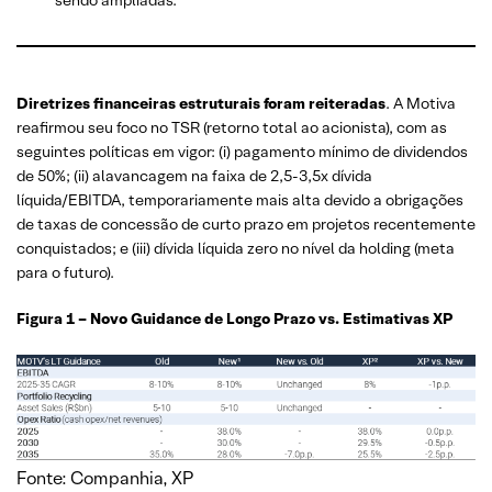
Diretrizes financeiras estruturais foram reiteradas
. A Motiva
reafirmou seu foco no TSR (retorno total ao acionista), com as
seguintes políticas em vigor: (i) pagamento mínimo de dividendos
de 50%; (ii) alavancagem na faixa de 2,5-3,5x dívida
líquida/EBITDA, temporariamente mais alta devido a obrigações
de taxas de concessão de curto prazo em projetos recentemente
conquistados; e (iii) dívida líquida zero no nível da holding (meta
para o futuro).
Figura 1 – Novo Guidance de Longo Prazo vs. Estimativas XP
Fonte: Companhia, XP