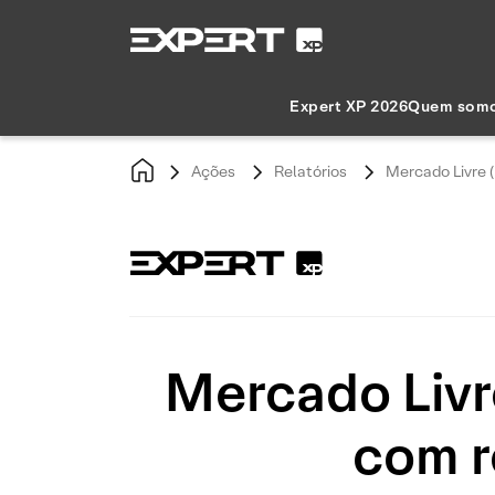
Expert XP 2026
Quem som
Ações
Relatórios
Mercado Livre 
Mercado Livr
com 