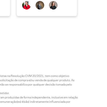
revistas na Resolução CVM 20/2021, tem como objetivo
 solicitação de compra e/ou venda de qualquer produto. As
 não se responsabiliza por qualquer decisão tomada pelo
estidor.
foram produzidas de forma independente, inclusive em relação
 remuneração(es) é(são) indiretamente influenciada por