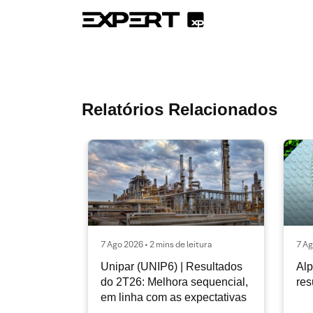
Relatórios Relacionados
7 Ago 2026 • 2 mins de leitura
7 Ag
Unipar (UNIP6) | Resultados
Alp
do 2T26: Melhora sequencial,
res
em linha com as expectativas