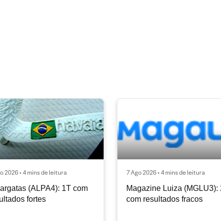
o 2026 • 4 mins de leitura
7 Ago 2026 • 4 mins de leitura
argatas (ALPA4): 1T com
Magazine Luiza (MGLU3):
ultados fortes
com resultados fracos