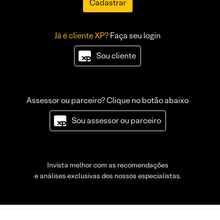
Cadastrar
Já é cliente XP?
Faça seu login
Sou cliente
Assessor ou parceiro? Clique no botão abaixo
Sou assessor ou parceiro
Invista melhor com as recomendações
e análises exclusivas dos nossos especialistas.