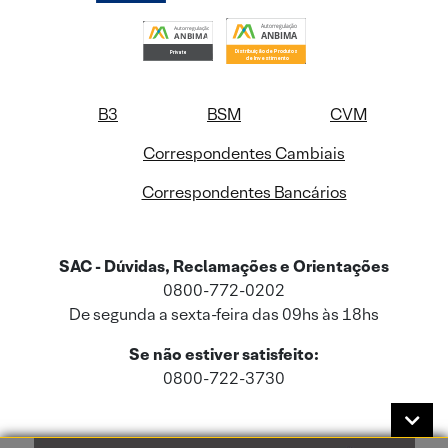
B3
BSM
CVM
Correspondentes Cambiais
Correspondentes Bancários
SAC - Dúvidas, Reclamações e Orientações
0800-772-0202
De segunda a sexta-feira das 09hs às 18hs
Se não estiver satisfeito:
0800-722-3730