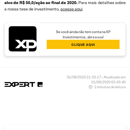
alvo de R$ 50,0/ação ao final de 2020.
Para mais detalhes sobre
a nossa tese de investimento,
acesse aqui
.
Se você ainda não tem conta na XP
Investimentos, abra a sua!
CLIQUE AQUI
31/08/2020 21:33:17 • Atualizado em
01/09/2020 02:43:40
2 minutos de leitura