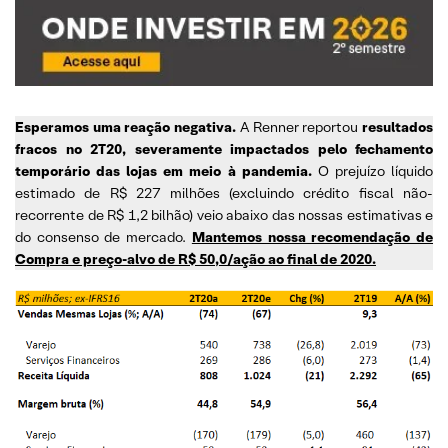
Esperamos uma reação negativa.
A Renner reportou
resultados
fracos no 2T20, severamente impactados pelo fechamento
temporário das lojas em meio à pandemia.
O prejuízo líquido
estimado de R$ 227 milhões (excluindo crédito fiscal não-
recorrente de R$ 1,2 bilhão) veio abaixo das nossas estimativas e
do consenso de mercado.
Mantemos nossa recomendação de
Compra e preço-alvo de R$ 50,0/ação ao final de 2020.