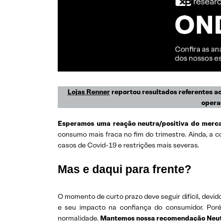
Lojas Renner
reportou resultados referentes ao
operaç
E
speramos uma reação neutra/positiva do merc
consumo mais fraca no fim do trimestre. Ainda, a
casos de Covid-19 e restrições mais severas.
Mas e daqui para frente?
O momento de curto prazo deve seguir difícil, dev
e seu impacto na confiança do consumidor. Por
normalidade.
Mantemos nossa recomendação Neutra