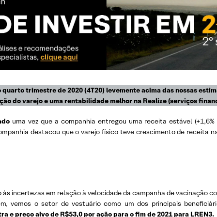
 quarto trimestre de 2020 (4T20) levemente acima das nossas estima
ão do varejo e uma rentabilidade melhor na Realize (serviços finan
ado
uma vez que a companhia entregou uma receita estável (+1,6% 
 companhia destacou que o varejo físico teve crescimento de receit
ido às incertezas em relação à velocidade da campanha de vacinação
ém, vemos o setor de vestuário como um dos principais beneficiá
 e preço alvo de R$53,0 por ação para o fim de 2021 para
LREN3
.