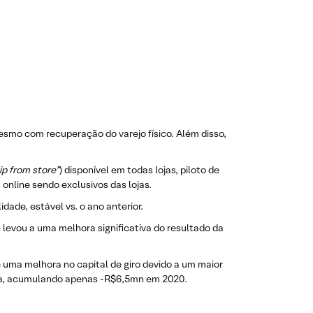
esmo com recuperação do varejo físico. Além disso,
ip from store”
) disponível em todas lojas, piloto de
online sendo exclusivos das lojas.
dade, estável vs. o ano anterior.
 levou a uma melhora significativa do resultado da
uma melhora no capital de giro devido a um maior
xa, acumulando apenas -R$6,5mn em 2020.