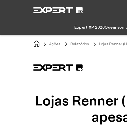
Expert XP 2026
Quem som
Ações
Relatórios
Lojas Renner (
Lojas Renner 
apesa