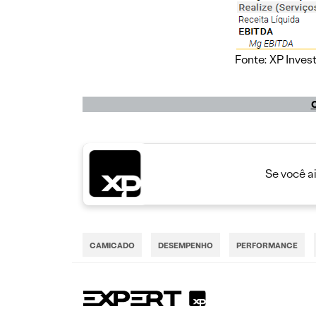
Fonte: XP Inve
C
Se você a
CAMICADO
DESEMPENHO
PERFORMANCE