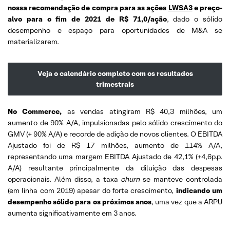
nossa recomendação de compra para as ações
LWSA3
e preço-
alvo para o fim de 2021 de R$ 71,0/ação
, dado o sólido
desempenho e espaço para oportunidades de M&A se
materializarem.
Veja o calendário completo com os resultados
trimestrais
No Commerce,
as vendas atingiram R$ 40,3 milhões, um
aumento de 90% A/A, impulsionadas pelo sólido crescimento do
GMV (+ 90% A/A) e recorde de adição de novos clientes. O EBITDA
Ajustado foi de R$ 17 milhões, aumento de 114% A/A,
representando uma margem EBITDA Ajustado de 42,1% (+4,6p.p.
A/A) resultante principalmente da diluição das despesas
operacionais. Além disso, a taxa
churn
se manteve controlada
(em linha com 2019) apesar do forte crescimento,
indicando um
desempenho sólido para os próximos anos
, uma vez que a ARPU
aumenta significativamente em 3 anos.