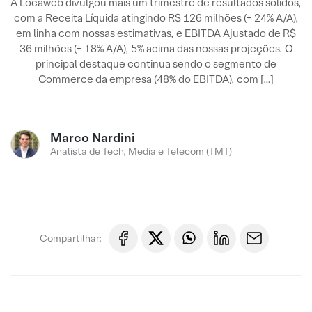
A Locaweb divulgou mais um trimestre de resultados sólidos,
com a Receita Líquida atingindo R$ 126 milhões (+ 24% A/A),
em linha com nossas estimativas, e EBITDA Ajustado de R$
36 milhões (+ 18% A/A), 5% acima das nossas projeções. O
principal destaque continua sendo o segmento de
Commerce da empresa (48% do EBITDA), com […]
Marco Nardini
Analista de Tech, Media e Telecom (TMT)
Compartilhar: