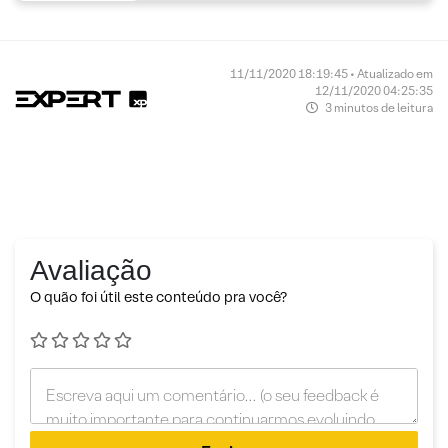
11/11/2020 18:19:45 • Atualizado em
12/11/2020 04:25:35
3 minutos de leitura
Avaliação
O quão foi útil este conteúdo pra você?