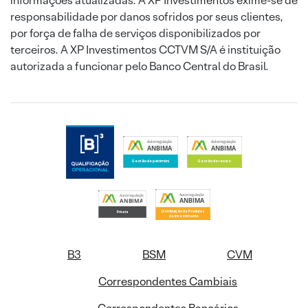
informações atualizadas. A XP Investimentos exime-se de
responsabilidade por danos sofridos por seus clientes,
por força de falha de serviços disponibilizados por
terceiros. A XP Investimentos CCTVM S/A é instituição
autorizada a funcionar pelo Banco Central do Brasil.
B3
BSM
CVM
Correspondentes Cambiais