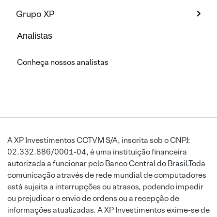
Grupo XP
Analistas
Conheça nossos analistas
A XP Investimentos CCTVM S/A, inscrita sob o CNPJ:
02.332.886/0001-04, é uma instituição financeira
autorizada a funcionar pelo Banco Central do Brasil.Toda
comunicação através de rede mundial de computadores
está sujeita a interrupções ou atrasos, podendo impedir
ou prejudicar o envio de ordens ou a recepção de
informações atualizadas. A XP Investimentos exime-se de