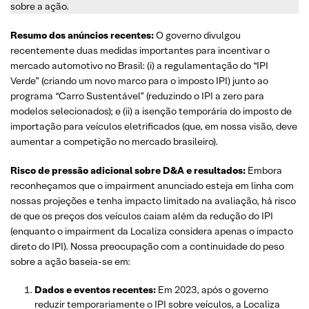
sobre a ação.
Resumo dos anúncios recentes:
O governo divulgou
recentemente duas medidas importantes para incentivar o
mercado automotivo no Brasil: (i) a regulamentação do “IPI
Verde” (criando um novo marco para o imposto IPI) junto ao
programa “Carro Sustentável” (reduzindo o IPI a zero para
modelos selecionados); e (ii) a isenção temporária do imposto de
importação para veículos eletrificados (que, em nossa visão, deve
aumentar a competição no mercado brasileiro).
Risco de pressão adicional sobre D&A e resultados:
Embora
reconheçamos que o impairment anunciado esteja em linha com
nossas projeções e tenha impacto limitado na avaliação, há risco
de que os preços dos veículos caiam além da redução do IPI
(enquanto o impairment da Localiza considera apenas o impacto
direto do IPI). Nossa preocupação com a continuidade do peso
sobre a ação baseia-se em:
Dados e eventos recentes:
Em 2023, após o governo
reduzir temporariamente o IPI sobre veículos, a Localiza