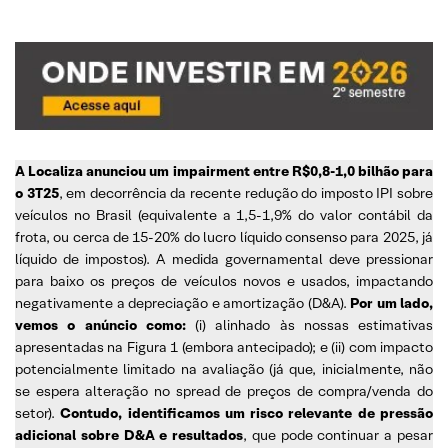
A Localiza anunciou um impairment entre R$0,8-1,0 bilhão para
o 3T25
, em decorrência da recente redução do imposto IPI sobre
veículos no Brasil (equivalente a 1,5-1,9% do valor contábil da
frota, ou cerca de 15-20% do lucro líquido consenso para 2025, já
líquido de impostos). A medida governamental deve pressionar
para baixo os preços de veículos novos e usados, impactando
negativamente a depreciação e amortização (D&A).
Por um lado,
vemos o anúncio como:
(i) alinhado às nossas estimativas
apresentadas na Figura 1 (embora antecipado); e (ii) com impacto
potencialmente limitado na avaliação (já que, inicialmente, não
se espera alteração no spread de preços de compra/venda do
setor).
Contudo, identificamos um risco relevante de pressão
adicional sobre D&A e resultados
, que pode continuar a pesar