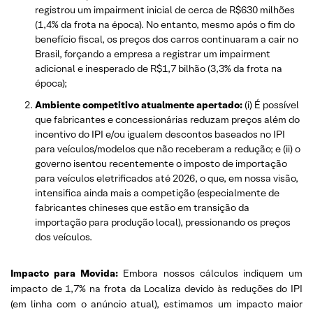
registrou um impairment inicial de cerca de R$630 milhões
(1,4% da frota na época). No entanto, mesmo após o fim do
benefício fiscal, os preços dos carros continuaram a cair no
Brasil, forçando a empresa a registrar um impairment
adicional e inesperado de R$1,7 bilhão (3,3% da frota na
época);
Ambiente competitivo atualmente apertado:
(i) É possível
que fabricantes e concessionárias reduzam preços além do
incentivo do IPI e/ou igualem descontos baseados no IPI
para veículos/modelos que não receberam a redução; e (ii) o
governo isentou recentemente o imposto de importação
para veículos eletrificados até 2026, o que, em nossa visão,
intensifica ainda mais a competição (especialmente de
fabricantes chineses que estão em transição da
importação para produção local), pressionando os preços
dos veículos.
Impacto para Movida:
Embora nossos cálculos indiquem um
impacto de 1,7% na frota da Localiza devido às reduções do IPI
(em linha com o anúncio atual), estimamos um impacto maior