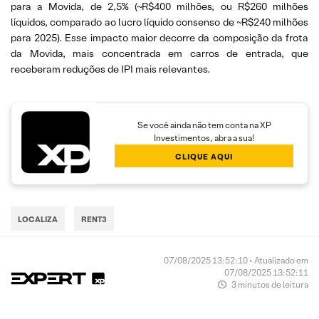
para a Movida, de 2,5% (~R$400 milhões, ou R$260 milhões
líquidos, comparado ao lucro líquido consenso de ~R$240 milhões
para 2025). Esse impacto maior decorre da composição da frota
da Movida, mais concentrada em carros de entrada, que
receberam reduções de IPI mais relevantes.
Se você ainda não tem conta na XP
Investimentos, abra a sua!
CLIQUE AQUI
LOCALIZA
RENT3
07/08/2025 13:52:10 • Atualizado em
07/08/2025 13:52:11
3 minutos de leitura