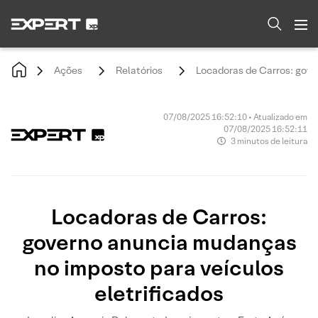
Ações
Relatórios
Locadoras de Carros: gove
07/08/2025 16:52:10 • Atualizado em
07/08/2025 16:52:11
3 minutos de leitura
Locadoras de Carros:
governo anuncia mudanças
no imposto para veículos
eletrificados