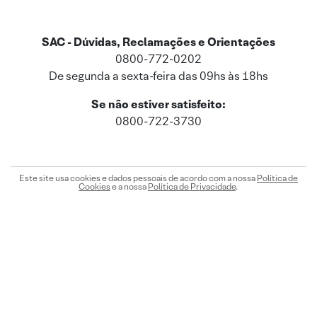
SAC - Dúvidas, Reclamações e Orientações
0800-772-0202
De segunda a sexta-feira das 09hs às 18hs
Se não estiver satisfeito:
0800-722-3730
Este site usa cookies e dados pessoais de acordo com a nossa
Política de
Cookies
e a nossa
Política de Privacidade
.