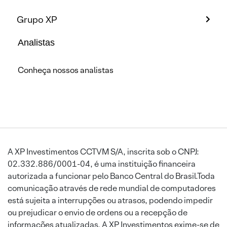
Grupo XP
Analistas
Conheça nossos analistas
A XP Investimentos CCTVM S/A, inscrita sob o CNPJ:
02.332.886/0001-04, é uma instituição financeira
autorizada a funcionar pelo Banco Central do Brasil.Toda
comunicação através de rede mundial de computadores
está sujeita a interrupções ou atrasos, podendo impedir
ou prejudicar o envio de ordens ou a recepção de
informações atualizadas. A XP Investimentos exime-se de