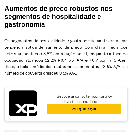
Aumentos de preço robustos nos
segmentos de hospitalidade e
gastronomia
Os segmentos de hospitalidade e gastronomia mantiveram uma
tendência sólida de aumento de preço, com diária média dos
hotéis aumentando 8,8% em relação ao 1T, enquanto a taxa de
ocupação alcançou 52,2% (-0,4 p.p. A/A e +0,7 p.p. T/T). Além
disso, o ticket médio dos restaurantes aumentou 13,5% A/A e o
número de couverts cresceu 9,5% A/A.
Se você ainda não tem conta na XP
Investimentos, abra a sua!
CLIQUE AQUI