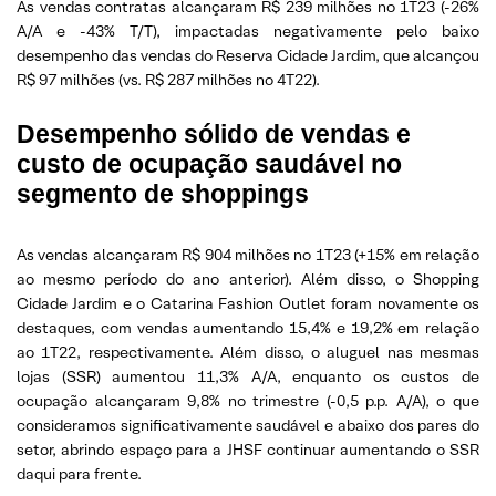
As vendas contratas alcançaram R$ 239 milhões no 1T23 (-26%
A/A e -43% T/T), impactadas negativamente pelo baixo
desempenho das vendas do Reserva Cidade Jardim, que alcançou
R$ 97 milhões (vs. R$ 287 milhões no 4T22).
Desempenho sólido de vendas e
custo de ocupação saudável no
segmento de shoppings
As vendas alcançaram R$ 904 milhões no 1T23 (+15% em relação
ao mesmo período do ano anterior). Além disso, o Shopping
Cidade Jardim e o Catarina Fashion Outlet foram novamente os
destaques, com vendas aumentando 15,4% e 19,2% em relação
ao 1T22, respectivamente. Além disso, o aluguel nas mesmas
lojas (SSR) aumentou 11,3% A/A, enquanto os custos de
ocupação alcançaram 9,8% no trimestre (-0,5 p.p. A/A), o que
consideramos significativamente saudável e abaixo dos pares do
setor, abrindo espaço para a JHSF continuar aumentando o SSR
daqui para frente.