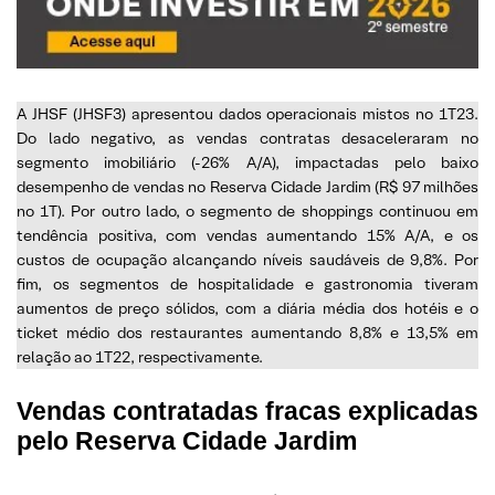
A JHSF (JHSF3) apresentou dados operacionais mistos no 1T23.
Do lado negativo, as vendas contratas desaceleraram no
segmento imobiliário (-26% A/A), impactadas pelo baixo
desempenho de vendas no Reserva Cidade Jardim (R$ 97 milhões
no 1T). Por outro lado, o segmento de shoppings continuou em
tendência positiva, com vendas aumentando 15% A/A, e os
custos de ocupação alcançando níveis saudáveis de 9,8%. Por
fim, os segmentos de hospitalidade e gastronomia tiveram
aumentos de preço sólidos, com a diária média dos hotéis e o
ticket médio dos restaurantes aumentando 8,8% e 13,5% em
relação ao 1T22, respectivamente.
Vendas contratadas fracas explicadas
pelo Reserva Cidade Jardim