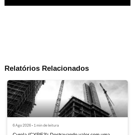
Relatórios Relacionados
6 Ago 2026 • 1 min de leitura
Cyrela (CYRE3): Destravando valor com uma