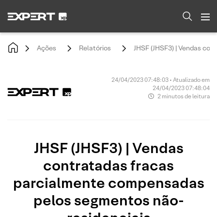
Ações
Relatórios
JHSF (JHSF3) | Vendas con
24/04/2023 07:48:03 • Atualizado em
24/04/2023 07:48:04
2 minutos de leitura
JHSF (JHSF3) | Vendas
contratadas fracas
parcialmente compensadas
pelos segmentos não-