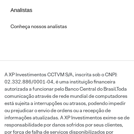
Analistas
Conheça nossos analistas
A XP Investimentos CCTVM S/A, inscrita sob o CNPJ:
02.332.886/0001-04, é uma instituição financeira
autorizada a funcionar pelo Banco Central do Brasil.Toda
comunicação através de rede mundial de computadores
está sujeita a interrupções ou atrasos, podendo impedir
ou prejudicar o envio de ordens ou a recepção de
informações atualizadas. A XP Investimentos exime-se de
responsabilidade por danos sofridos por seus clientes,
por força de falha de serviços disponibilizados por