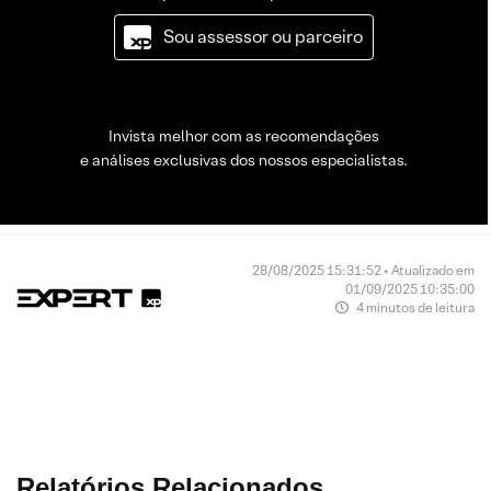
Sou assessor ou parceiro
Invista melhor com as recomendações
e análises exclusivas dos nossos especialistas.
28/08/2025 15:31:52 • Atualizado em
01/09/2025 10:35:00
4 minutos de leitura
Relatórios Relacionados