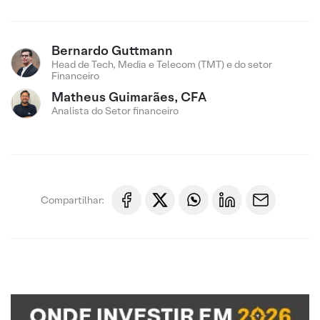
Bernardo Guttmann
Head de Tech, Media e Telecom (TMT) e do setor
Financeiro
Matheus Guimarães, CFA
Analista do Setor financeiro
Compartilhar: