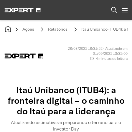
Ações
Relatórios
Itaú Unibanco (ITUB4): a fr
28/08/2025 18:31:52 • Atualizado em
01/09/2025 13:35:00
4 minutos de leitura
Itaú Unibanco (ITUB4): a
fronteira digital – o caminho
do Itaú para a liderança
Atualizando estimativas e preparando o terreno para o
Investor Day