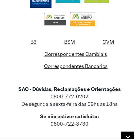
B3
BSM
CVM
Correspondentes Cambiais
Correspondentes Bancários
SAC - Dúvidas, Reclamações e Orientações
0800-772-0202
De segunda a sexta-feira das 09hs às 18hs
Se não estiver satisfeito:
0800-722-3730