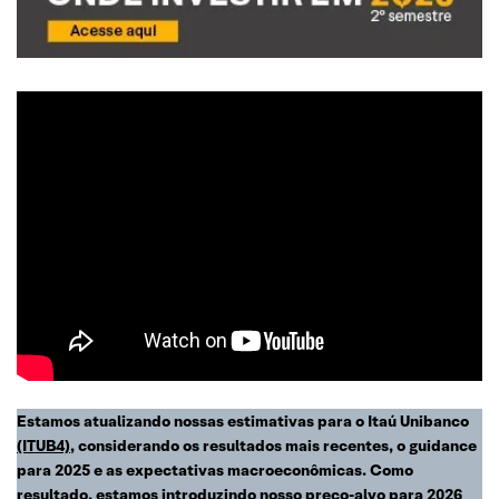
Estamos atualizando nossas estimativas para o Itaú Unibanco
(ITUB4)
, considerando os resultados mais recentes, o guidance
para 2025 e as expectativas macroeconômicas. Como
resultado, estamos introduzindo nosso preço-alvo para 2026