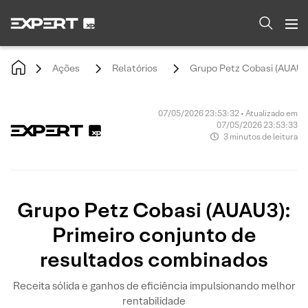
Ações
Relatórios
Grupo Petz Cobasi (AUAU3)
07/05/2026 23:53:32 • Atualizado em
07/05/2026 23:53:33
3 minutos de leitura
Grupo Petz Cobasi (AUAU3):
Primeiro conjunto de
resultados combinados
Receita sólida e ganhos de eficiência impulsionando melhor
rentabilidade