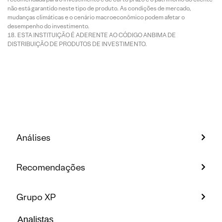
não está garantido neste tipo de produto. As condições de mercado,
mudanças climáticas e o cenário macroeconômico podem afetar o
desempenho do investimento.
ESTA INSTITUIÇÃO É ADERENTE AO CÓDIGO ANBIMA DE
DISTRIBUIÇÃO DE PRODUTOS DE INVESTIMENTO.
Análises
Recomendações
Grupo XP
Analistas