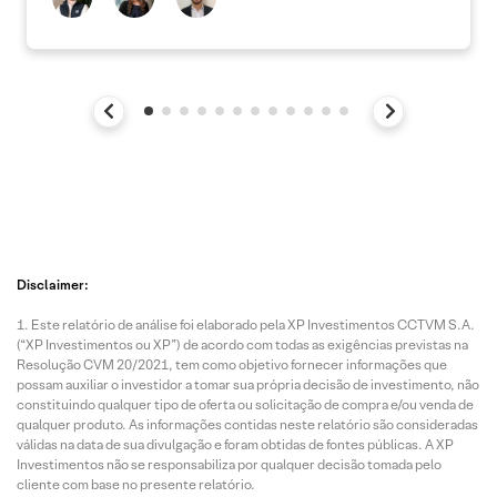
Disclaimer:
Este relatório de análise foi elaborado pela XP Investimentos CCTVM S.A.
(“XP Investimentos ou XP”) de acordo com todas as exigências previstas na
Resolução CVM 20/2021, tem como objetivo fornecer informações que
possam auxiliar o investidor a tomar sua própria decisão de investimento, não
constituindo qualquer tipo de oferta ou solicitação de compra e/ou venda de
qualquer produto. As informações contidas neste relatório são consideradas
válidas na data de sua divulgação e foram obtidas de fontes públicas. A XP
Investimentos não se responsabiliza por qualquer decisão tomada pelo
cliente com base no presente relatório.