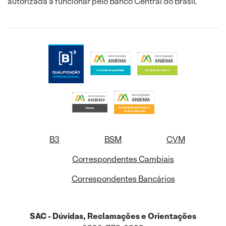
autorizada a funcionar pelo Banco Central do Brasil.
B3
BSM
CVM
Correspondentes Cambiais
Correspondentes Bancários
SAC - Dúvidas, Reclamações e Orientações