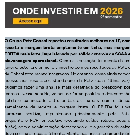
O Grupo Petz Cobasi reportou resultados melhores no 1T, com
receita e margem bruta amplamente em linha, mas margem
EBITDA mais forte, impulsionada por sólido controle de SG&A e
alavancagem operacional.
Como a transação foi concluída em
janeiro, este foi o primeiro trimestre com os resultados da Petz e
da Cobasi totalmente integrados. No entanto, como ainda temos
acesso aos resultados standalone da Petz (pela última vez),
pudemos fazer uma análise mais detalhada do breakdown por
marcas. Nesse sentido, vemos de forma positiva o desempenho
sólido e balanceado entre ambas as marcas, com dinâmica
semelhante de receita e margem bruta. O EBITDA foi uma
surpresa positiva, impulsionado principalmente pela Petz,
enquanto o FCF foi positivo (excluindo saídas relacionadas à
fusão), com a administração destacando que a geração de caixa
deve ser mais robusta à frente. Mantemos nossa recomendação