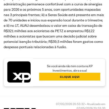
administração permanece confortável com a curva de sinergias
para 2026 e os próximos 5 anos, com oportunidades mapeadas
nas 3 principais frentes; iii) a Seres Saúde está presente em mais
de 70 unidades e iniciou sua expansão local durante o trimestre;
e iii) no 1T, AUAU desembolsou o valor em caixa da transação de
R$321 milhões aos acionistas da PETZ e emprestou R$122
milhões a acionistas que buscam uma decisão judicial sobre
potencial isenção tributária; R$39,5 milhões foram gastos como
despesas pontuais relacionadas à fusão.
Se você ainda não tem conta na XP
Investimentos, abra a sua!
CLIQUE AQUI
07/05/2026 20:53:32 • Atualizado em
07/05/2026 20:53:33