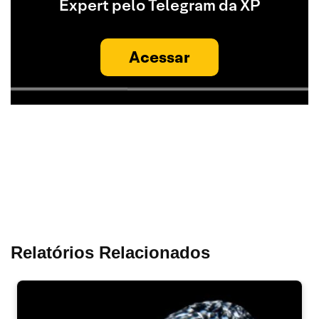
Expert pelo Telegram da XP
Acessar
Relatórios Relacionados