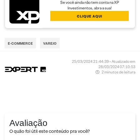
Se você ainda não tem conta na XP
Investimentos, abra a sua!
CLIQUE AQUI
E-COMMERCE
VAREJO
25/03/2024 21:44:39 • Atualizado em
28/03/2024 07:10:53
2 minutos de leitura
Avaliação
O quão foi útil este conteúdo pra você?