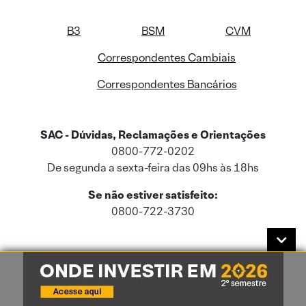
B3
BSM
CVM
Correspondentes Cambiais
Correspondentes Bancários
SAC - Dúvidas, Reclamações e Orientações
0800-772-0202
De segunda a sexta-feira das 09hs às 18hs
Se não estiver satisfeito:
0800-722-3730
Este site usa cookies e dados pessoais de acordo com a nossa
Política de
Cookies
e a nossa
Política de Privacidade
.