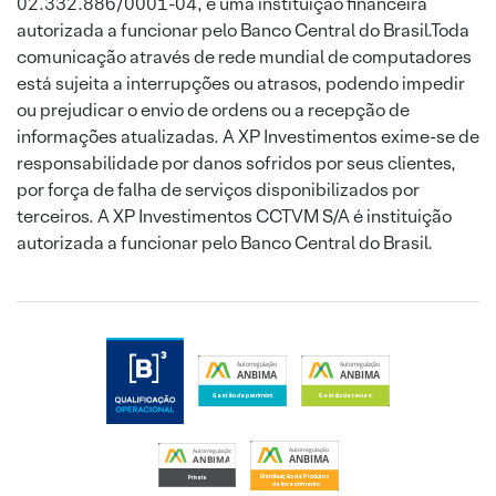
02.332.886/0001-04, é uma instituição financeira
autorizada a funcionar pelo Banco Central do Brasil.Toda
comunicação através de rede mundial de computadores
está sujeita a interrupções ou atrasos, podendo impedir
ou prejudicar o envio de ordens ou a recepção de
informações atualizadas. A XP Investimentos exime-se de
responsabilidade por danos sofridos por seus clientes,
por força de falha de serviços disponibilizados por
terceiros. A XP Investimentos CCTVM S/A é instituição
autorizada a funcionar pelo Banco Central do Brasil.