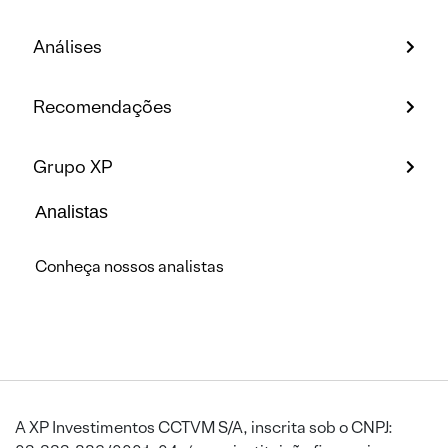
Análises
Recomendações
Grupo XP
Analistas
Conheça nossos analistas
A XP Investimentos CCTVM S/A, inscrita sob o CNPJ: