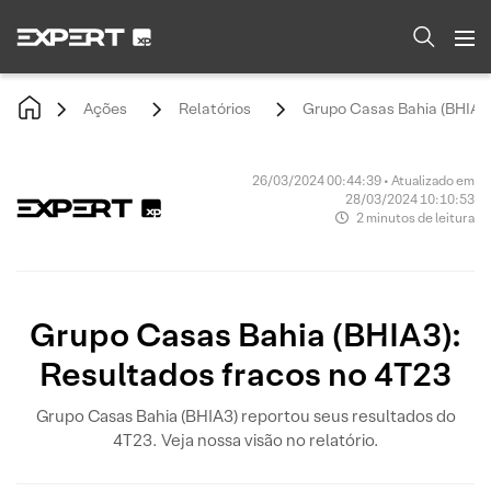
Ações
Relatórios
Grupo Casas Bahia (BHIA3)
26/03/2024 00:44:39 • Atualizado em
28/03/2024 10:10:53
2 minutos de leitura
Grupo Casas Bahia (BHIA3):
Resultados fracos no 4T23
Grupo Casas Bahia (BHIA3) reportou seus resultados do
4T23. Veja nossa visão no relatório.