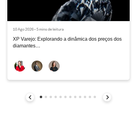
10 Ago 2026 • 5 mins de leitura
XP Varejo: Explorando a dinâmica dos preços dos
diamantes…