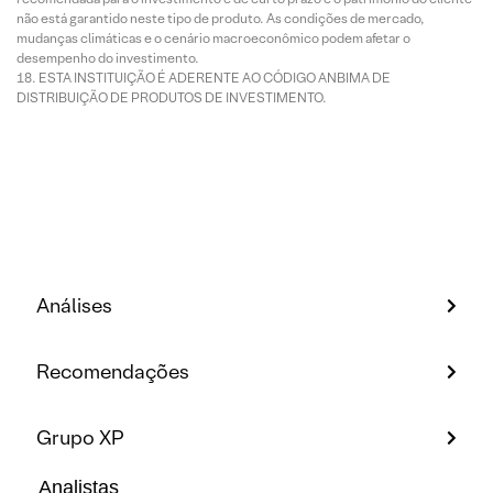
não está garantido neste tipo de produto. As condições de mercado,
mudanças climáticas e o cenário macroeconômico podem afetar o
desempenho do investimento.
ESTA INSTITUIÇÃO É ADERENTE AO CÓDIGO ANBIMA DE
DISTRIBUIÇÃO DE PRODUTOS DE INVESTIMENTO.
Análises
Recomendações
Grupo XP
Analistas