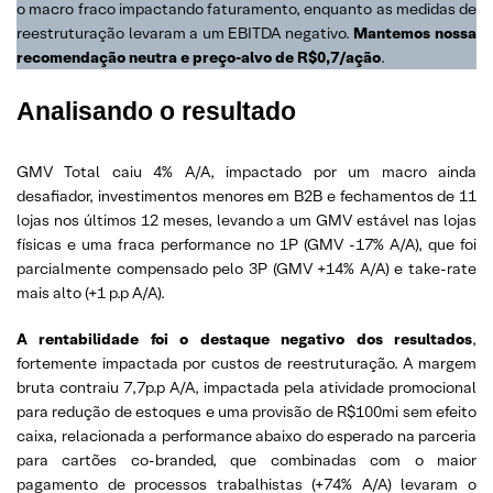
o macro fraco impactando faturamento, enquanto as medidas de
reestruturação levaram a um EBITDA negativo.
Mantemos nossa
recomendação neutra e preço-alvo de R$0,7/ação
.
Analisando o resultado
GMV Total caiu 4% A/A, impactado por um macro ainda
desafiador, investimentos menores em B2B e fechamentos de 11
lojas nos últimos 12 meses, levando a um GMV estável nas lojas
físicas e uma fraca performance no 1P (GMV -17% A/A), que foi
parcialmente compensado pelo 3P (GMV +14% A/A) e take-rate
mais alto (+1 p.p A/A).
A rentabilidade foi o destaque negativo dos resultados
,
fortemente impactada por custos de reestruturação. A margem
bruta contraiu 7,7p.p A/A, impactada pela atividade promocional
para redução de estoques e uma provisão de R$100mi sem efeito
caixa, relacionada a performance abaixo do esperado na parceria
para cartões co-branded, que combinadas com o maior
pagamento de processos trabalhistas (+74% A/A) levaram o