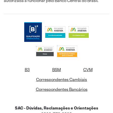
autorizada a funcionar pelo Banco Central do Brasil.
B3
BSM
CVM
Correspondentes Cambiais
Correspondentes Bancários
SAC - Dúvidas, Reclamações e Orientações