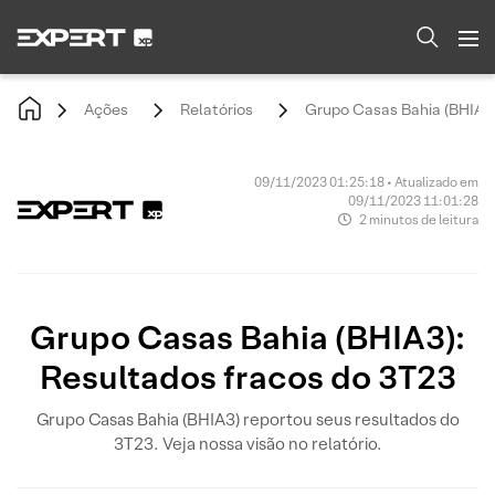
Ações
Relatórios
Grupo Casas Bahia (BHIA3)
09/11/2023 01:25:18 • Atualizado em
09/11/2023 11:01:28
2 minutos de leitura
Grupo Casas Bahia (BHIA3):
Resultados fracos do 3T23
Grupo Casas Bahia (BHIA3) reportou seus resultados do
3T23. Veja nossa visão no relatório.