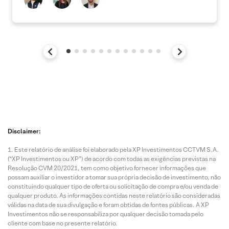
Disclaimer:
Este relatório de análise foi elaborado pela XP Investimentos CCTVM S.A.
(“XP Investimentos ou XP”) de acordo com todas as exigências previstas na
Resolução CVM 20/2021, tem como objetivo fornecer informações que
possam auxiliar o investidor a tomar sua própria decisão de investimento, não
constituindo qualquer tipo de oferta ou solicitação de compra e/ou venda de
qualquer produto. As informações contidas neste relatório são consideradas
válidas na data de sua divulgação e foram obtidas de fontes públicas. A XP
Investimentos não se responsabiliza por qualquer decisão tomada pelo
cliente com base no presente relatório.