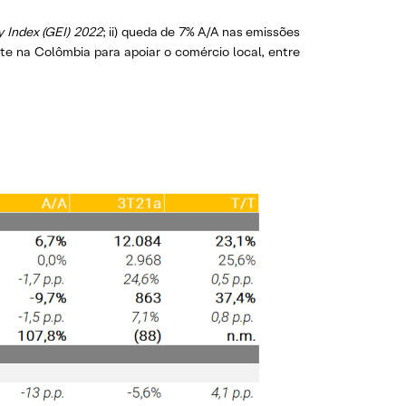
 Index (GEI) 2022
; ii) queda de 7% A/A nas emissões
te na Colômbia para apoiar o comércio local, entre