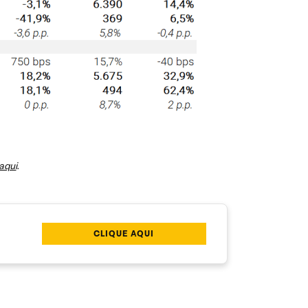
aqui
.
CLIQUE AQUI