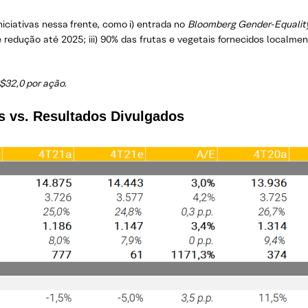
iciativas nessa frente, como i) entrada no
Bloomberg Gender-Equality
redução até 2025; iii) 90% das frutas e vegetais fornecidos localmen
32,0 por ação.
s vs. Resultados Divulgados