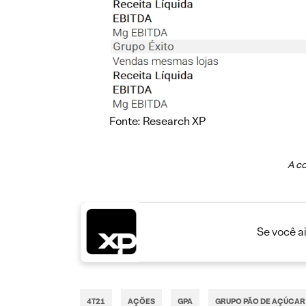
Fonte: Research XP
A co
Se você a
4T21
AÇÕES
GPA
GRUPO PÃO DE AÇÚCAR