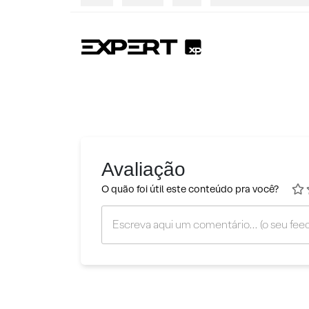
Avaliação
O quão foi útil este conteúdo pra você?