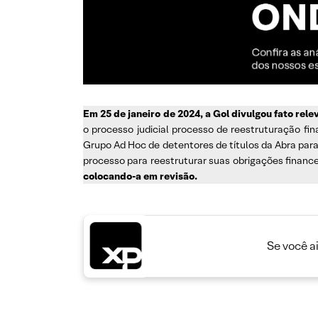
Em 25 de janeiro de 2024, a Gol divulgou fato re
o processo judicial processo de reestruturação f
Grupo Ad Hoc de detentores de títulos da Abra para
processo para reestruturar suas obrigações financei
colocando-a em revisão.
Se você a