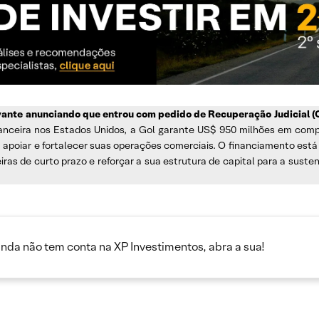
levante anunciando que entrou com pedido de Recuperação Judicial (
inanceira nos Estados Unidos, a Gol garante US$ 950 milhões em c
 apoiar e fortalecer suas operações comerciais. O financiamento está s
ras de curto prazo e reforçar a sua estrutura de capital para a suste
inda não tem conta na XP Investimentos, abra a sua!