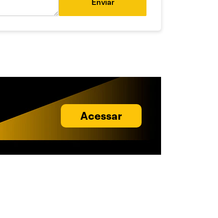
Enviar
Acessar