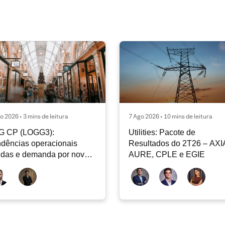
o 2026 • 3 mins de leitura
7 Ago 2026 • 10 mins de leitura
G CP (LOGG3):
Utilities: Pacote de
dências operacionais
Resultados do 2T26 – AXI
idas e demanda por nova
AURE, CPLE e EGIE
iclagem de ativos