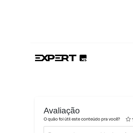
Avaliação
O quão foi útil este conteúdo pra você?