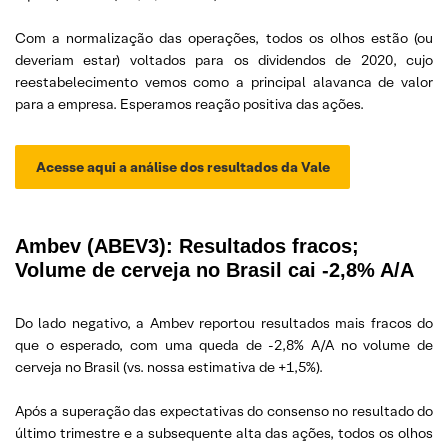
Com a normalização das operações, todos os olhos estão (ou
deveriam estar) voltados para os dividendos de 2020, cujo
reestabelecimento vemos como a principal alavanca de valor
para a empresa. Esperamos reação positiva das ações.
Acesse aqui a análise dos resultados da Vale
Ambev (ABEV3): Resultados fracos;
Volume de cerveja no Brasil cai -2,8% A/A
Do lado negativo, a Ambev reportou resultados mais fracos do
que o esperado, com uma queda de -2,8% A/A no volume de
cerveja no Brasil (vs. nossa estimativa de +1,5%).
Após a superação das expectativas do consenso no resultado do
último trimestre e a subsequente alta das ações, todos os olhos