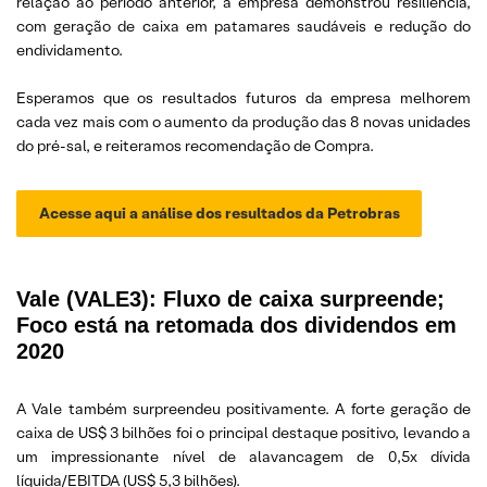
relação ao período anterior, a empresa demonstrou resiliência,
com geração de caixa em patamares saudáveis e redução do
endividamento.
Esperamos que os resultados futuros da empresa melhorem
cada vez mais com o aumento da produção das 8 novas unidades
do pré-sal, e reiteramos recomendação de Compra.
Acesse aqui a análise dos resultados da Petrobras
Vale (VALE3): Fluxo de caixa surpreende;
Foco está na retomada dos dividendos em
2020
A Vale também surpreendeu positivamente. A forte geração de
caixa de US$ 3 bilhões foi o principal destaque positivo, levando a
um impressionante nível de alavancagem de 0,5x dívida
líquida/EBITDA (US$ 5,3 bilhões).