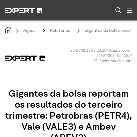
Ações
Relatórios
Gigantes da bolsa reportam
25/10/2019 09:20:16 • Atualizado em
25/10/2019 09:20:17
2 minutos de leitura
Gigantes da bolsa reportam
os resultados do terceiro
trimestre: Petrobras (PETR4),
Vale (VALE3) e Ambev