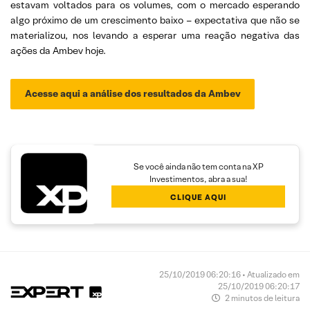
estavam voltados para os volumes, com o mercado esperando
algo próximo de um crescimento baixo – expectativa que não se
materializou, nos levando a esperar uma reação negativa das
ações da Ambev hoje.
Acesse aqui a análise dos resultados da Ambev
Se você ainda não tem conta na XP
Investimentos, abra a sua!
CLIQUE AQUI
25/10/2019 06:20:16 • Atualizado em
25/10/2019 06:20:17
2 minutos de leitura