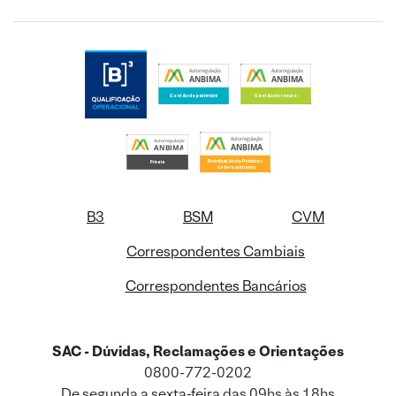
B3
BSM
CVM
Correspondentes Cambiais
Correspondentes Bancários
SAC - Dúvidas, Reclamações e Orientações
0800-772-0202
De segunda a sexta-feira das 09hs às 18hs