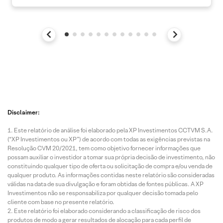
Disclaimer:
Este relatório de análise foi elaborado pela XP Investimentos CCTVM S.A.
(“XP Investimentos ou XP”) de acordo com todas as exigências previstas na
Resolução CVM 20/2021, tem como objetivo fornecer informações que
possam auxiliar o investidor a tomar sua própria decisão de investimento, não
constituindo qualquer tipo de oferta ou solicitação de compra e/ou venda de
qualquer produto. As informações contidas neste relatório são consideradas
válidas na data de sua divulgação e foram obtidas de fontes públicas. A XP
Investimentos não se responsabiliza por qualquer decisão tomada pelo
cliente com base no presente relatório.
Este relatório foi elaborado considerando a classificação de risco dos
produtos de modo a gerar resultados de alocação para cada perfil de