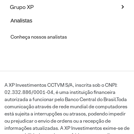
Grupo XP
Analistas
Conheça nossos analistas
A XP Investimentos CCTVM S/A, inscrita sob o CNPJ:
02.332.886/0001-04, é uma instituição financeira
autorizada a funcionar pelo Banco Central do Brasil.Toda
comunicação através de rede mundial de computadores
está sujeita a interrupções ou atrasos, podendo impedir
ou prejudicar o envio de ordens ou a recepção de
informações atualizadas. A XP Investimentos exime-se de