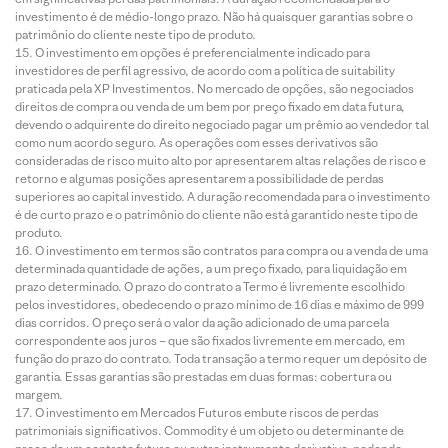
investimento é de médio-longo prazo. Não há quaisquer garantias sobre o
patrimônio do cliente neste tipo de produto.
O investimento em opções é preferencialmente indicado para
investidores de perfil agressivo, de acordo com a política de suitability
praticada pela XP Investimentos. No mercado de opções, são negociados
direitos de compra ou venda de um bem por preço fixado em data futura,
devendo o adquirente do direito negociado pagar um prêmio ao vendedor tal
como num acordo seguro. As operações com esses derivativos são
consideradas de risco muito alto por apresentarem altas relações de risco e
retorno e algumas posições apresentarem a possibilidade de perdas
superiores ao capital investido. A duração recomendada para o investimento
é de curto prazo e o patrimônio do cliente não está garantido neste tipo de
produto.
O investimento em termos são contratos para compra ou a venda de uma
determinada quantidade de ações, a um preço fixado, para liquidação em
prazo determinado. O prazo do contrato a Termo é livremente escolhido
pelos investidores, obedecendo o prazo mínimo de 16 dias e máximo de 999
dias corridos. O preço será o valor da ação adicionado de uma parcela
correspondente aos juros – que são fixados livremente em mercado, em
função do prazo do contrato. Toda transação a termo requer um depósito de
garantia. Essas garantias são prestadas em duas formas: cobertura ou
margem.
O investimento em Mercados Futuros embute riscos de perdas
patrimoniais significativos. Commodity é um objeto ou determinante de