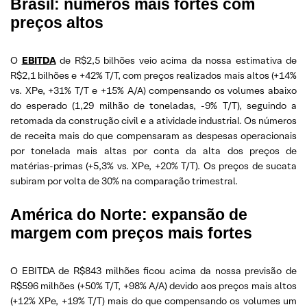
Brasil: números mais fortes com
preços altos
O
EBITDA
de R$2,5 bilhões veio acima da nossa estimativa de
R$2,1 bilhões e +42% T/T, com preços realizados mais altos (+14%
vs. XPe, +31% T/T e +15% A/A) compensando os volumes abaixo
do esperado (1,29 milhão de toneladas, -9% T/T), seguindo a
retomada da construção civil e a atividade industrial. Os números
de receita mais do que compensaram as despesas operacionais
por tonelada mais altas por conta da alta dos preços de
matérias-primas (+5,3% vs. XPe, +20% T/T). Os preços de sucata
subiram por volta de 30% na comparação trimestral.
América do Norte: expansão de
margem com preços mais fortes
O EBITDA de R$843 milhões ficou acima da nossa previsão de
R$596 milhões (+50% T/T, +98% A/A) devido aos preços mais altos
(+12% XPe, +19% T/T) mais do que compensando os volumes um