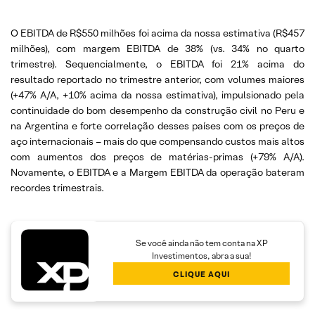
O EBITDA de R$550 milhões foi acima da nossa estimativa (R$457
milhões), com margem EBITDA de 38% (vs. 34% no quarto
trimestre). Sequencialmente, o EBITDA foi 21% acima do
resultado reportado no trimestre anterior, com volumes maiores
(+47% A/A, +10% acima da nossa estimativa), impulsionado pela
continuidade do bom desempenho da construção civil no Peru e
na Argentina e forte correlação desses países com os preços de
aço internacionais – mais do que compensando custos mais altos
com aumentos dos preços de matérias-primas (+79% A/A).
Novamente, o EBITDA e a Margem EBITDA da operação bateram
recordes trimestrais.
Se você ainda não tem conta na XP
Investimentos, abra a sua!
CLIQUE AQUI