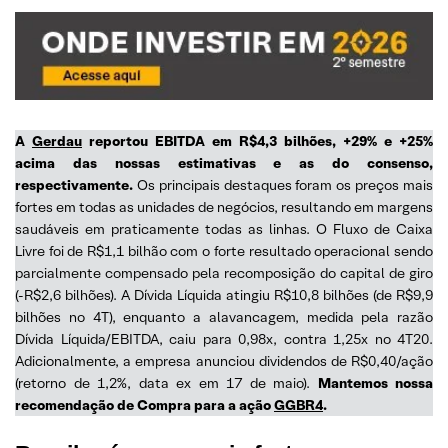
A
Gerdau
reportou EBITDA em R$4,3 bilhões, +29% e +25%
acima das nossas estimativas e as do consenso,
respectivamente.
Os principais destaques foram os preços mais
fortes em todas as unidades de negócios, resultando em margens
saudáveis em praticamente todas as linhas. O Fluxo de Caixa
Livre foi de R$1,1 bilhão com o forte resultado operacional sendo
parcialmente compensado pela recomposição do capital de giro
(-R$2,6 bilhões). A Dívida Líquida atingiu R$10,8 bilhões (de R$9,9
bilhões no 4T), enquanto a alavancagem, medida pela razão
Dívida Líquida/EBITDA, caiu para 0,98x, contra 1,25x no 4T20.
Adicionalmente, a empresa anunciou dividendos de R$0,40/ação
(retorno de 1,2%, data ex em 17 de maio).
Mantemos nossa
recomendação de Compra para a ação
GGBR4
.