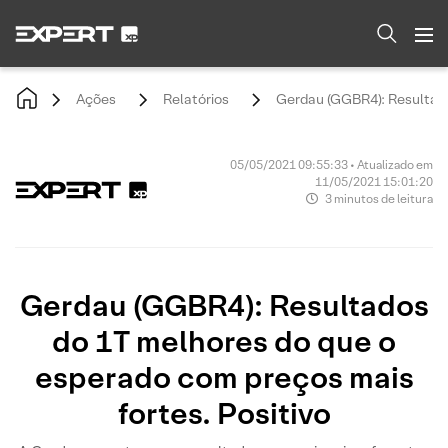
Ações
Relatórios
Gerdau (GGBR4): Resultado
05/05/2021 09:55:33 • Atualizado em
11/05/2021 15:01:20
3 minutos de leitura
Gerdau (GGBR4): Resultados
do 1T melhores do que o
esperado com preços mais
fortes. Positivo