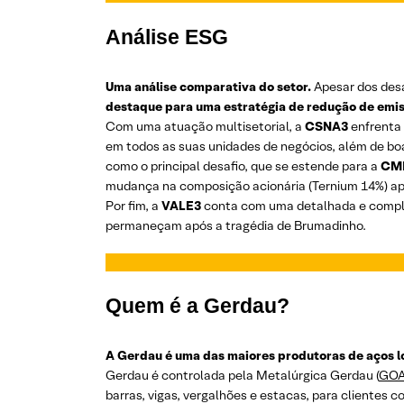
Análise ESG
Uma análise comparativa do setor.
Apesar dos des
destaque para uma estratégia de redução de emis
Com uma atuação multisetorial, a
CSNA3
enfrenta 
em todos as suas unidades de negócios, além de bo
como o principal desafio, que se estende para a
CM
mudança na composição acionária (Ternium 14%) apr
Por fim, a
VALE3
conta com uma detalhada e comple
permaneçam após a tragédia de Brumadinho.
Quem é a Gerdau?
A Gerdau é uma das maiores produtoras de aços l
Gerdau é controlada pela Metalúrgica Gerdau (
GO
barras, vigas, vergalhões e estacas, para clientes