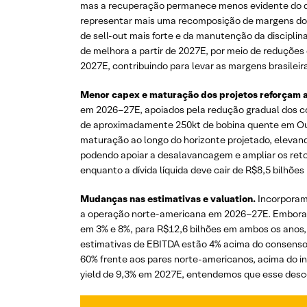
mas a recuperação permanece menos evidente do qu
representar mais uma recomposição de margens do 
de sell-out mais forte e da manutenção da disciplin
de melhora a partir de 2027E, por meio de reduçõe
2027E, contribuindo para levar as margens brasile
Menor capex e maturação dos projetos reforçam a
em 2026–27E, apoiados pela redução gradual dos co
de aproximadamente 250kt de bobina quente em Ouro
maturação ao longo do horizonte projetado, elevan
podendo apoiar a desalavancagem e ampliar os reto
enquanto a dívida líquida deve cair de R$8,5 bilhõe
Mudanças nas estimativas e valuation.
Incorporamo
a operação norte-americana em 2026–27E. Embora 
em 3% e 8%, para R$12,6 bilhões em ambos os anos,
estimativas de EBITDA estão 4% acima do consenso
60% frente aos pares norte-americanos, acima do in
yield de 9,3% em 2027E, entendemos que esse desc