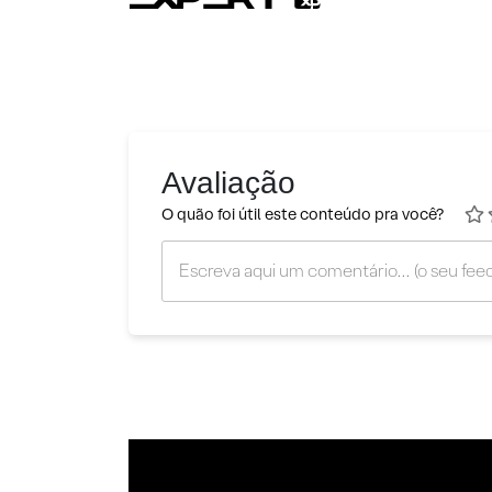
Avaliação
O quão foi útil este conteúdo pra você?