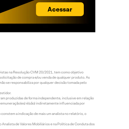
Acessar
revistas na Resolução CVM 20/2021, tem como objetivo
 solicitação de compra e/ou venda de qualquer produto. As
 não se responsabiliza por qualquer decisão tomada pelo
estidor.
foram produzidas de forma independente, inclusive em relação
 remuneração(es) é(são) indiretamente influenciada por
constem a indicação de mais um analista no relatório, o
Analista de Valores Mobiliários e na Política de Conduta dos