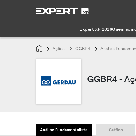
Expert XP 2026
Quem som
Ações
GGBR4
Análise Fundamen
GGBR4 - Aç
Análise Fundamentalista
Gráfico