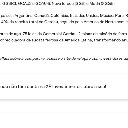
R4, GGBR3, GOAU3 e GOAU4), Nova Iorque (GGB) e Madri (XGGB).
países: Argentina, Canadá, Colômbia, Estados Unidos, México, Peru, R
40% da receita total da Gerdau, seguido pela América do Norte com m
as de aço, 75 lojas da Comercial Gerdau, 2 minas de minério de ferro 
ior recicladora de sucata ferrosa da América Latina, transformando 
alhes sobre a companhia, acesse o site de relação com investidores 
inda não tem conta na XP Investimentos, abra a sua!