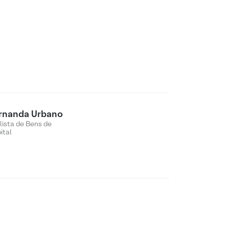
rnanda Urbano
lista de Bens de
ital