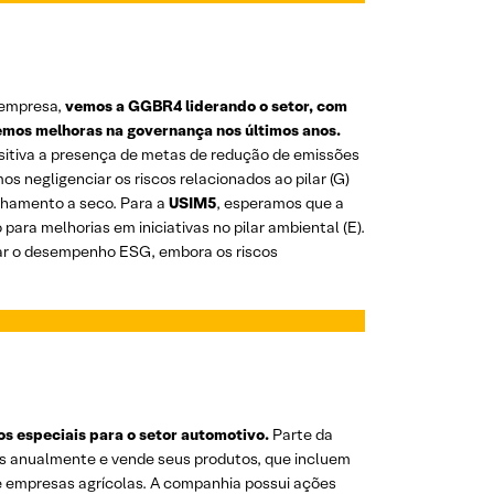
 empresa,
vemos a GGBR4 liderando o setor, com
emos melhoras na governança nos últimos anos.
itiva a presença de metas de redução de emissões
negligenciar os riscos relacionados ao pilar (G)
ilhamento a seco. Para a
USIM5
, esperamos que a
a melhorias em iniciativas no pilar ambiental (E).
ar o desempenho ESG, embora os riscos
s especiais para o setor automotivo.
Parte da
os anualmente e vende seus produtos, que incluem
 e empresas agrícolas. A companhia possui ações