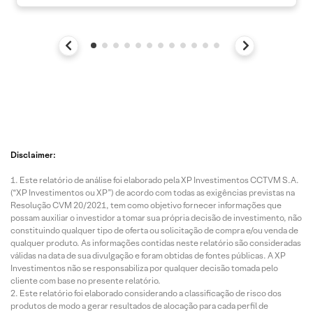
Disclaimer:
Este relatório de análise foi elaborado pela XP Investimentos CCTVM S.A.
(“XP Investimentos ou XP”) de acordo com todas as exigências previstas na
Resolução CVM 20/2021, tem como objetivo fornecer informações que
possam auxiliar o investidor a tomar sua própria decisão de investimento, não
constituindo qualquer tipo de oferta ou solicitação de compra e/ou venda de
qualquer produto. As informações contidas neste relatório são consideradas
válidas na data de sua divulgação e foram obtidas de fontes públicas. A XP
Investimentos não se responsabiliza por qualquer decisão tomada pelo
cliente com base no presente relatório.
Este relatório foi elaborado considerando a classificação de risco dos
produtos de modo a gerar resultados de alocação para cada perfil de