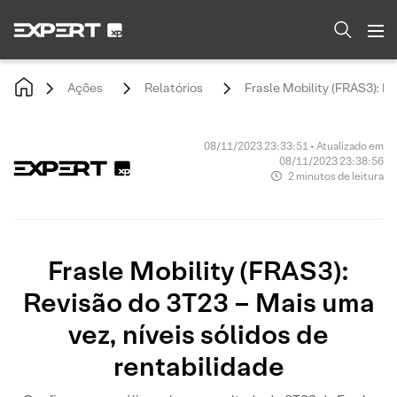
Ações
Relatórios
Frasle Mobility (FRAS3): Re
08/11/2023 23:33:51 • Atualizado em
08/11/2023 23:38:56
2 minutos de leitura
Frasle Mobility (FRAS3):
Revisão do 3T23 – Mais uma
vez, níveis sólidos de
rentabilidade