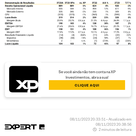
Se você ainda não tem conta na XP
Investimentos, abra a sua!
CLIQUE AQUI
08/11/2023 20:33:51 • Atualizado em
08/11/2023 20:38:56
2 minutos de leitura