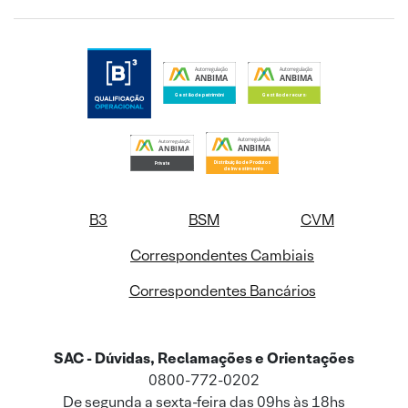
B3
BSM
CVM
Correspondentes Cambiais
Correspondentes Bancários
SAC - Dúvidas, Reclamações e Orientações
0800-772-0202
De segunda a sexta-feira das 09hs às 18hs