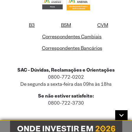
B3
BSM
CVM
Correspondentes Cambiais
Correspondentes Bancários
SAC - Dúvidas, Reclamações e Orientações
0800-772-0202
De segunda a sexta-feira das 09hs às 18hs
Se não estiver satisfeito:
0800-722-3730
Este site usa cookies e dados pessoais de acordo com a nossa
Política de
Cookies
e a nossa
Política de Privacidade
.