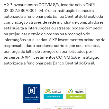
A XP Investimentos CCTVM S/A, inscrita sob o CNPJ:
02.332.886/0001-04, é uma instituição financeira
autorizada a funcionar pelo Banco Central do Brasil.Toda
comunicação através de rede mundial de computadores
está sujeita a interrupções ou atrasos, podendo impedir
ou prejudicar o envio de ordens ou a recepção de
informações atualizadas. A XP Investimentos exime-se de
responsabilidade por danos sofridos por seus clientes,
por força de falha de serviços disponibilizados por
terceiros. A XP Investimentos CCTVM S/A é instituição
autorizada a funcionar pelo Banco Central do Brasil.