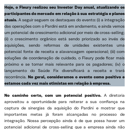
Hoje, o Fleury realizou seu Investor Day anual, atualizando os
participantes do mercado em relação à sua estratégia e planos
atuais.
A seguir seguem os destaques do evento: (i) a integração
das operações com o Pardini está em andamento, e ainda vemos
um potencial de crescimento adicional por meio de cross-selling;
(ii) o crescimento orgânico está sendo priorizado ao invés de
aquisições, sendo reformas de unidades existentes uma
potencial fonte de receita e alavancagem operacional; (iii) com
soluções de coordenação de cuidado, o Fleury pode ficar mais
próximo e se tornar mais relevante para os pagadores; (iv) o
lançamento do Saúde Fix diversificará a receita e trará
recorrência.
No geral, consideramos o evento como positivo e
estamos cada vez mais otimistas em relação à empresa.
No caminho certo, com um potencial positivo.
A diretoria
aproveitou a oportunidade para reiterar a sua confiança na
captura de sinergias da aquisição do Pardini e mostrar que
importantes metas já foram alcançadas no processo de
integração. Nossa percepção ainda é de que possa haver um
potencial adicional de cross-selling que a empresa ainda não