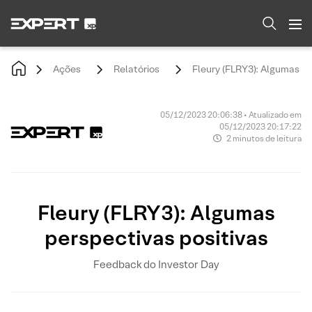
Ações
Relatórios
Fleury (FLRY3): Algumas pe
05/12/2023 20:06:38 • Atualizado em
05/12/2023 20:17:22
2 minutos de leitura
Fleury (FLRY3): Algumas
perspectivas positivas
Feedback do Investor Day