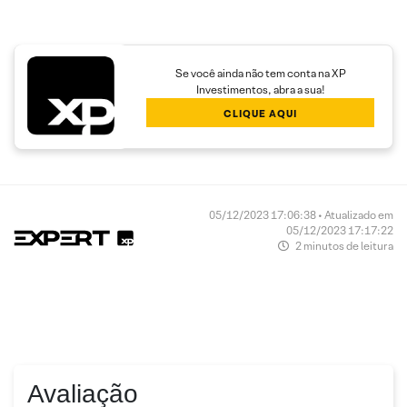
Se você ainda não tem conta na XP
Investimentos, abra a sua!
CLIQUE AQUI
05/12/2023 17:06:38 • Atualizado em
05/12/2023 17:17:22
2 minutos de leitura
Avaliação