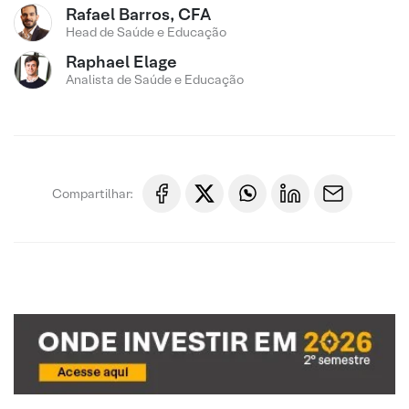
Rafael Barros, CFA
Head de Saúde e Educação
Raphael Elage
Analista de Saúde e Educação
Compartilhar: