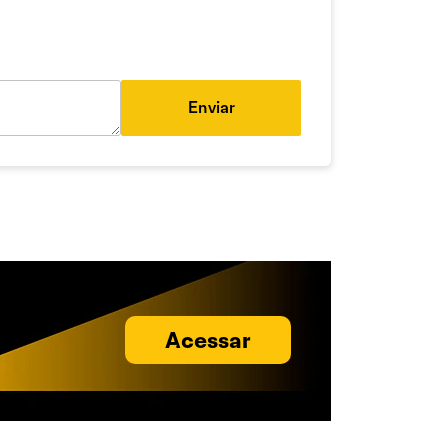
Enviar
Acessar