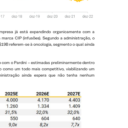
 empresa já está expandindo organicamente com a
 marca CIP (infusões). Segundo a administração, o
19B referem-se à oncologia, segmento o qual ainda
o com o Pardini – estimadas preliminarmente dentro
 como um todo mais competitivo, viabilizando um
ministração ainda espera que não tenha nenhum