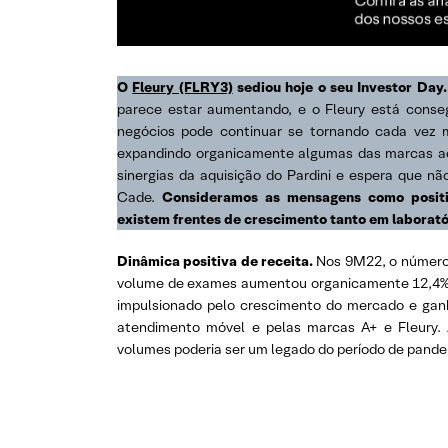
O
Fleury (FLRY3)
sediou hoje o seu Investor Day
parece estar aumentando, e o Fleury está conseg
negócios pode continuar se tornando cada vez m
expandindo organicamente algumas das marcas adqu
sinergias da aquisição do Pardini e espera que 
Cade.
Consideramos as mensagens como positi
existem frentes de crescimento tanto em laboratór
Dinâmica positiva de receita.
Nos 9M22, o número
volume de exames aumentou organicamente 12,4% 
impulsionado pelo crescimento do mercado e gan
atendimento móvel e pelas marcas A+ e Fleury.
volumes poderia ser um legado do período de pande