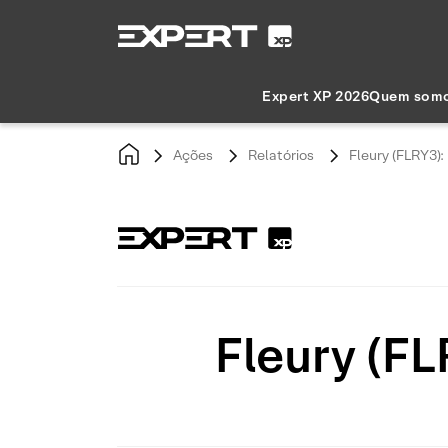
Expert XP 2026
Quem som
Ações
Relatórios
Fleury (FLRY3)
Fleury (F