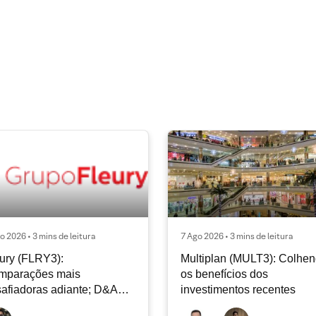
o 2026 • 3 mins de leitura
7 Ago 2026 • 3 mins de leitura
ury (FLRY3):
Multiplan (MULT3): Colhe
mparações mais
os benefícios dos
afiadoras adiante; D&A
investimentos recentes
e permanecer nos níveis