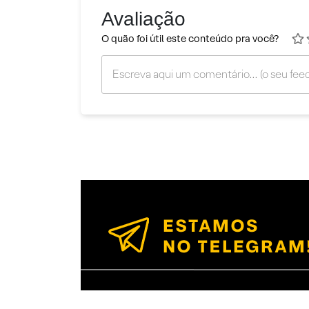
Avaliação
O quão foi útil este conteúdo pra você?