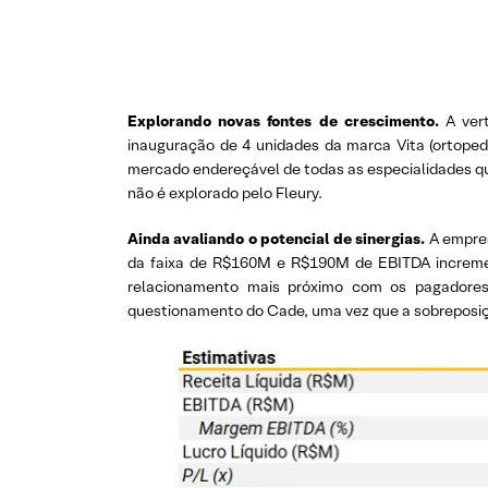
Explorando novas fontes de crescimento.
A vert
inauguração de 4 unidades da marca Vita (ortoped
mercado endereçável de todas as especialidades q
não é explorado pelo Fleury.
Ainda avaliando o potencial de sinergias.
A empres
da faixa de R$160M e R$190M de EBITDA incremen
relacionamento mais próximo com os pagadores
questionamento do Cade, uma vez que a sobreposiç