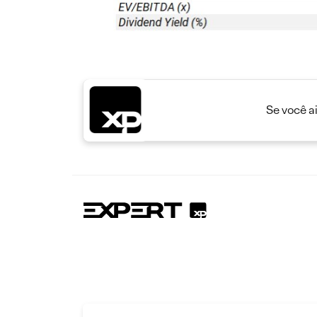
Se você a