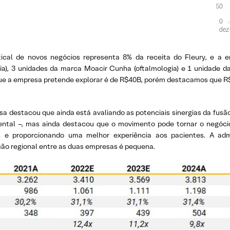
ical de novos negócios representa 8% da receita do Fleury, e a
ia), 3 unidades da marca Moacir Cunha (oftalmologia) e 1 unidade da
ue a empresa pretende explorar é de R$40B, porém destacamos que R$
a destacou que ainda está avaliando as potenciais sinergias da fusã
tal –, mas ainda destacou que o movimento pode tornar o negócio
 e proporcionando uma melhor experiência aos pacientes. A ad
ão regional entre as duas empresas é pequena.