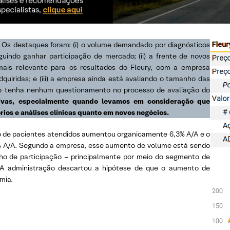
.
Os destaques foram: (i) o volume demandado por diagnósticos
uindo ganhar participação de mercado; (ii) a frente de novos
ais relevante para os resultados do Fleury, com a empresa
iridas; e (iii) a empresa ainda está avaliando o tamanho das
não tenha nenhum questionamento no processo de avaliação do
vas, especialmente quando levamos em consideração que
ios e análises clínicas quanto em novos negócios.
 de pacientes atendidos aumentou organicamente 6,3% A/A e o
A/A. Segundo a empresa, esse aumento de volume está sendo
ho de participação – principalmente por meio do segmento de
 A administração descartou a hipótese de que o aumento de
mia.