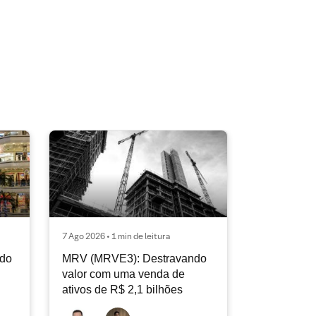
7 Ago 2026 • 1 min de leitura
ndo
MRV (MRVE3): Destravando
valor com uma venda de
ativos de R$ 2,1 bilhões