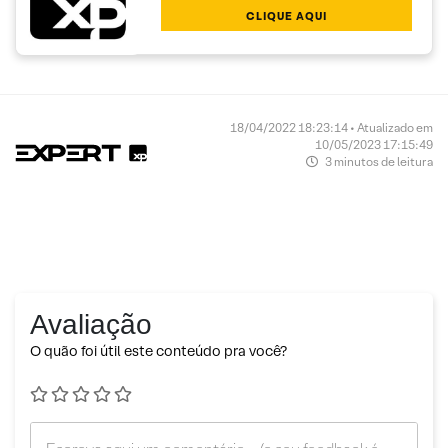
CLIQUE AQUI
18/04/2022 18:23:14 • Atualizado em
10/05/2023 17:15:49
3 minutos de leitura
Avaliação
O quão foi útil este conteúdo pra você?