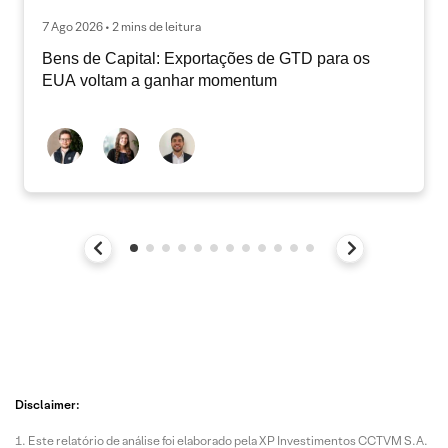
7 Ago 2026 • 2 mins de leitura
Bens de Capital: Exportações de GTD para os
EUA voltam a ganhar momentum
Disclaimer:
Este relatório de análise foi elaborado pela XP Investimentos CCTVM S.A.