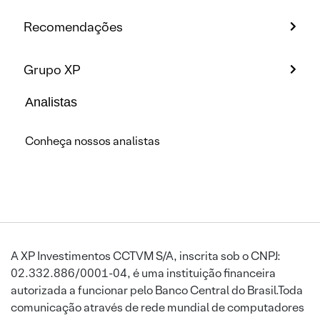
Recomendações
Grupo XP
Analistas
Conheça nossos analistas
A XP Investimentos CCTVM S/A, inscrita sob o CNPJ:
02.332.886/0001-04, é uma instituição financeira
autorizada a funcionar pelo Banco Central do Brasil.Toda
comunicação através de rede mundial de computadores