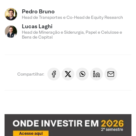
Pedro Bruno
Head de Transportes e Co-Head de Equity Research
Lucas Laghi
Head de Mineração e Siderurgia, Papel e Celulose e
Bens de Capital
Compartilhar: