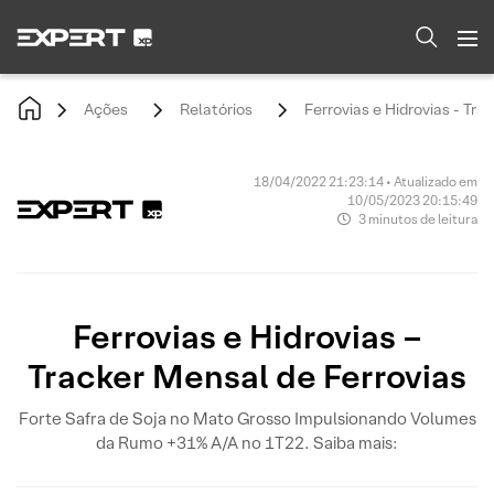
Ações
Relatórios
Ferrovias e Hidrovias - Tra
18/04/2022 21:23:14 • Atualizado em
10/05/2023 20:15:49
3 minutos de leitura
Ferrovias e Hidrovias –
Tracker Mensal de Ferrovias
Forte Safra de Soja no Mato Grosso Impulsionando Volumes
da Rumo +31% A/A no 1T22. Saiba mais: