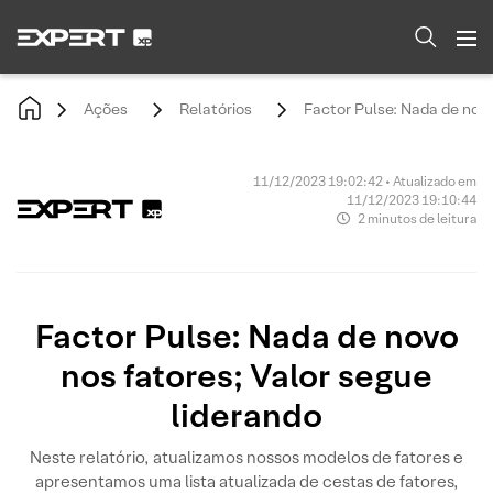
Ações
Relatórios
Factor Pulse: Nada de novo
11/12/2023 19:02:42 • Atualizado em
11/12/2023 19:10:44
2 minutos de leitura
Factor Pulse: Nada de novo
nos fatores; Valor segue
liderando
Neste relatório, atualizamos nossos modelos de fatores e
apresentamos uma lista atualizada de cestas de fatores,