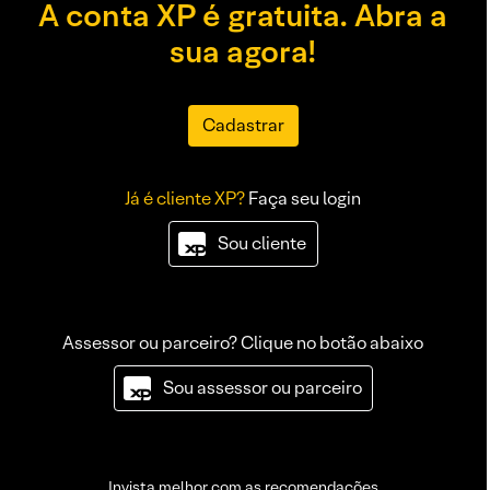
A conta XP é gratuita. Abra a
sua agora!
Cadastrar
Já é cliente XP?
Faça seu login
Sou cliente
Assessor ou parceiro? Clique no botão abaixo
Sou assessor ou parceiro
Invista melhor com as recomendações