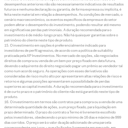
desempenhos anteriores não são necessariamente indicativos de resultados
futuros e nenhuma declaração ou garantia, de forma expressa ou implícita, é
feita neste material em relação a desempenhos. As condições de mercado, o
cenário macroeconômico, os eventos específicos da empresa e do setor
podem afetar o desempenho do investimento, podendo resultar até mesmo
em significativas perdas patrimoniais. A duração recomendada para o
investimento é de médio-longo prazo. Não há quaisquer garantias sobre o
patrimônio do cliente neste tipo de produto.
O investimento em opções é preferencialmente indicado para
investidores de perfil agressivo, de acordo com a política de suitability
praticada pela XP Investimentos. No mercado de opções, são negociados
direitos de compra ou venda de um bem por preço fixado em data futura,
devendo o adquirente do direito negociado pagar um prêmio ao vendedor tal
como num acordo seguro. As operações com esses derivativos são
consideradas de risco muito alto por apresentarem altas relações de risco e
retorno e algumas posições apresentarem a possibilidade de perdas
superiores ao capital investido. A duração recomendada para o investimento
é de curto prazo e o patrimônio do cliente não está garantido neste tipo de
produto.
O investimento em termos são contratos para compra ou a venda de uma
determinada quantidade de ações, a um preço fixado, para liquidação em
prazo determinado. O prazo do contrato a Termo é livremente escolhido
pelos investidores, obedecendo o prazo mínimo de 16 dias e máximo de 999
dias corridos. O preço será o valor da ação adicionado de uma parcela
correspondente aos juros – que são fixados livremente em mercado, em