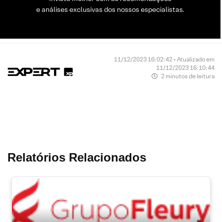
e análises exclusivas dos nossos especialistas.
11/12/2023 16:02:42 • Atualizado em
11/12/2023 16:10:44
2 minutos de leitura
Relatórios Relacionados